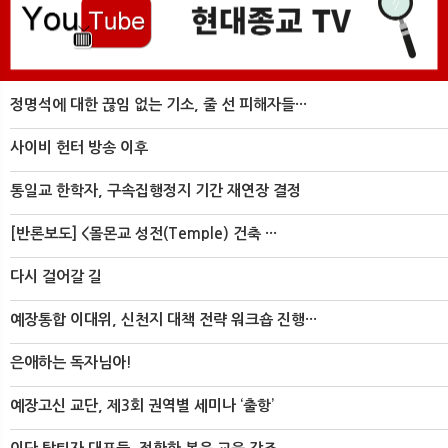
정명석에 대한 끊임 없는 기소, 줄 선 피해자들···
사이비 헌터 방송 이후
통일교 한학자, 구속집행정지 기간 재연장 결정
[반론보도] <몰몬교 성전(Temple) 건축 ···
다시 걸어갈 길
예장통합 이대위, 신천지 대책 전략 워크숍 진행···
은애하는 독자님아!
예장고신 교단, 제3회 권역별 세미나 ‘출항’