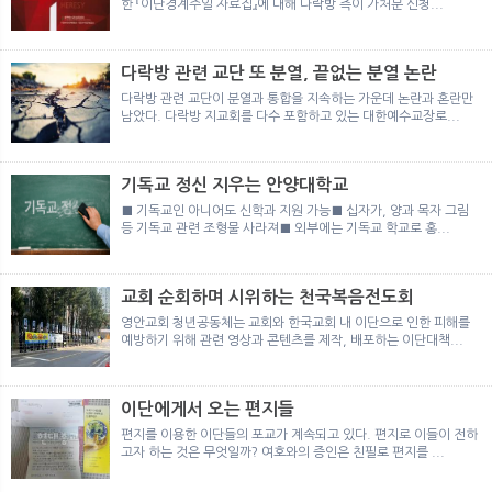
한 『이단경계주일 자료집』에 대해 다락방 측이 가처분 신청...
다락방 관련 교단 또 분열, 끝없는 분열 논란
다락방 관련 교단이 분열과 통합을 지속하는 가운데 논란과 혼란만
남았다. 다락방 지교회를 다수 포함하고 있는 대한예수교장로...
기독교 정신 지우는 안양대학교
■ 기독교인 아니어도 신학과 지원 가능■ 십자가, 양과 목자 그림
등 기독교 관련 조형물 사라져■ 외부에는 기독교 학교로 홍...
교회 순회하며 시위하는 천국복음전도회
영안교회 청년공동체는 교회와 한국교회 내 이단으로 인한 피해를
예방하기 위해 관련 영상과 콘텐츠를 제작, 배포하는 이단대책...
이단에게서 오는 편지들
편지를 이용한 이단들의 포교가 계속되고 있다. 편지로 이들이 전하
고자 하는 것은 무엇일까? 여호와의 증인은 친필로 편지를 ...