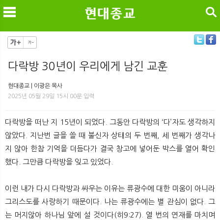
검색
다락방 30년이 우리에게 남긴 교훈
메
검
현대종교 | 이광은 목사
2025년 05월 29일 15시 00분 입력
다락방을 떠난 지 15년이 되었다. 그동안 다락방의 ‘다’자도 생각하지
않았다. 지난번 글을 쓸 때 불신자 상태의 두 번째, 세 번째가 생각나
지 않아 한참 기억을 더듬다가 결국 창고에 넣어둔 박스를 열어 확인
했다. 그만큼 다락방을 잊고 있었다.
이런 내가 다시 다락방과 싸우는 이유는 류광수에 대한 미움이 아니라
그리스도를 사랑하기 때문이다. 나는 류광수에는 별 관심이 없다. 그
는 머지않아 하나님 앞에 설 것이다(히9:27). 열 번의 연재를 마치며