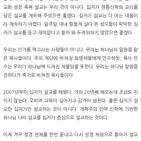
교회 성장 축복 설교는 우리 것이 아니다. 십자가 정통신학의 교리를
담은 설교를 계속해 주셨으면 좋겠다. 십자가 설교는 다 아는 내용이
라 계속하기 어렵다. 일주일 내내 힘들게 살다 온 성도들이 딱딱한 십
자가 설교를 듣고 재미없다고 할까 봐 두려워하지 않았으면 좋겠다.
우리는 인기를 먹고사는 사람들이 아니다. 우리는 하나님의 말씀을 맡
은 목사들이다. 주의 제단에 바쳐질 희생제물에게 안수하듯, 목사 안
수는 우리가 하나님께 드려진 제물임을 뜻한다. 우리는 하나님 말씀을
전하다가 죽기로 바쳐진 목사들이다.
2007년부터 십자가 설교를 해왔다. 거의 20년째 해오는데 조금도 지
치지 않는다. 오히려 더욱더 깊어지고 감격이 넘친다. 물론 십자가 설
교란 십자가만 설교하는 것이 아니다. 개혁주의 언약 신학에 기반한
하나님 나라 설교를 십자가 중심으로 설교하는 것이다.
이제 겨우 성경 전체를 한번 끝내고 다시 성경 처음으로 돌아가 설교