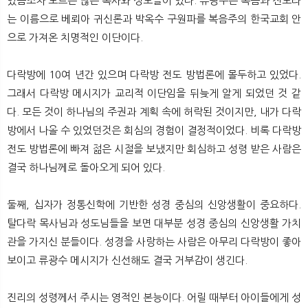
있음조차 모르는 많은 목사와 성도들이 있다. 류광수는 복음과 전도라
는 이름으로 베뢰아 귀신론과 박옥수 구원파를 복음주의 한국교회 안
으로 가져온 치명적인 이단이다.
다락방에 10여 년간 있으며 다락방 전도 방법론에 몰두하고 있었다.
그래서 다락방 메시지가 교리적 이단임을 뒤늦게 알게 되었던 것 같
다. 모든 것이 하나님의 주권과 계획 속에 허락된 것이지만, 내가 다락
방에서 나올 수 있었던것은 회심의 경험이 결정적이었다. 비록 다락방
전도 방법론에 빠져 젊은 시절을 보냈지만 회심하고 성령 받은 사람은
결국 하나님께로 돌아오게 되어 있다.
둘째, 십자가 정통신학에 기반한 성경 중심의 신앙생활이 중요하다.
탈다락 목사님과 성도님들을 보면 대부분 성경 중심의 신앙생활 가치
관을 가지신 분들이다. 성경을 사랑하는 사람은 아무리 다락방이 좋아
보이고 류광수 메시지가 신선해도 결국 거부감이 생긴다.
진리의 성령께서 주시는 영적인 본능이다. 어릴 때부터 아이들에게 성