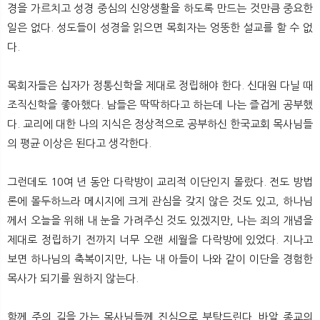
경을 가르치고 성경 중심의 신앙생활을 하도록 만드는 것만큼 중요한
일은 없다. 성도들이 성경을 읽으면 목회자는 엉뚱한 설교를 할 수 없
다.
목회자들은 십자가 정통신학을 제대로 정립해야 한다. 신대원 다닐 때
조직신학을 좋아했다. 남들은 딱딱하다고 하는데 나는 즐겁게 공부했
다. 교리에 대한 나의 지식은 정상적으로 공부하신 한국교회 목사님들
의 평균 이상은 된다고 생각한다.
그런데도 10여 년 동안 다락방이 교리적 이단인지 몰랐다. 전도 방법
론에 몰두하느라 메시지에 크게 관심을 갖지 않은 것도 있고, 하나님
께서 오늘을 위해 내 눈을 가려주신 것도 있겠지만, 나는 죄의 개념을
제대로 정립하기 전까지 너무 오랜 세월을 다락방에 있었다. 지나고
보면 하나님의 축복이지만, 나는 내 아들이 나와 같이 이단을 경험한
목사가 되기를 원하지 않는다.
함께 주의 길을 가는 목사님들께 진심으로 부탁드린다. 바알 종교의