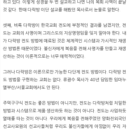
하고 있다. 이렇게 성경을 두 번 설교하고 나면 나의 목회 사역이 끝날
것 같다. 한때 다락방 이단 설교를 해봤던 목사로서 눈물로 말한다.
셋째, 비록 다락방이 한국교회 전도에 부정적인 결과를 남겼지만, 전
도는 교회의 사명이며 그리스도의 지상명령임을 잊지 말아야 한다. 내
가 다락방 전도 방법에 매료된 것은 체계적인 시스템과 가시적인 재생
산 방법론 때문이었다. 불신자에게 복음을 전해 사명자를 만들고 재생
산하는 것이 이론적으로는 너무 매력적이었다.
그러나 다락방은 이론으로만 가능한 다단계 전도 방법이다. 다락방 전
도 방법을 구현하는 교회는 없다. 류광수 목사가 40년 담임한 임마누
엘부산/서울교회에서도 안 된다.
주먹구구식 전도는 좋은 방법이 아니지만, 전도는 다락방처럼 치밀한
방법과 시스템으로 제품 생산하듯 하는 것이 아니다. 전도는 사업하듯
열매를 따는 것이 아니다. 우리에게 복음을 전해주었던 양화진외국인
선교사묘원의 선교사들처럼 우리도 불신자들에게 아낌없이 우리 자