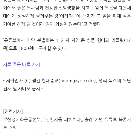
회에서 좋은 목사님과 건강한 신앙생활을 하고 구원의 복음을 다음세
대에게 성실하게 물려주는 것”이라며 “이 책자가 그 일을 위해 작은
기여를 하게 될 것이라 믿어 의심치 않는다”고 전했다.
’유튜브에서 이단 분별하는 11가지 지침‘은 병풍 형태의 리플릿(12
쪽)으로 1800원에 구매할 수 있다.
자료 주문 바로 가기
- 저작권자 (C) 월간 현대종교(hdjongkyo.co.kr), 영리 목적의 무단
전재 및 재배포 금지 -​
[관련기사]
부산성시화운동본부, 『신천지를 파헤치다』 출간 기념 유튜브 북콘서
트 개최