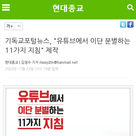
검색
기독교포털뉴스, "유튜브에서 이단 분별하는
11가지 지침" 제작
메
검
현대종교 | 김정수 기자 rlawjdtn@hanmail.net
2020년 11월 23일 13시 18분 입력