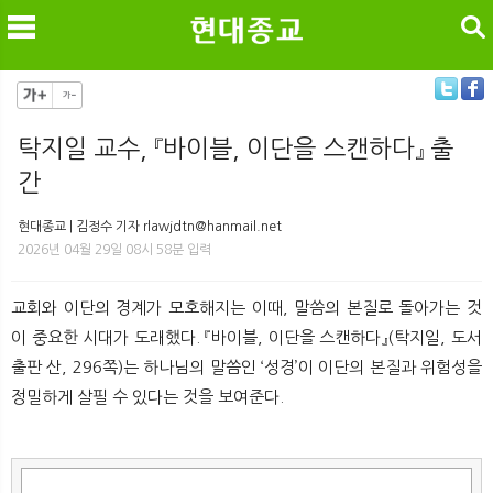
검색
탁지일 교수, 『바이블, 이단을 스캔하다』 출
간
메
검
현대종교 | 김정수 기자 rlawjdtn@hanmail.net
2026년 04월 29일 08시 58분 입력
교회와 이단의 경계가 모호해지는 이때, 말씀의 본질로 돌아가는 것
이 중요한 시대가 도래했다. 『바이블, 이단을 스캔하다』(탁지일, 도서
출판 산, 296쪽)는 하나님의 말씀인 ‘성경’이 이단의 본질과 위험성을
정밀하게 살필 수 있다는 것을 보여준다.