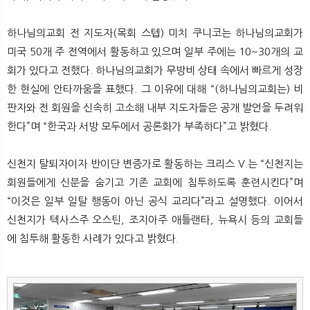
하나님의교회 전 지도자(목회 스텝) 미치 쿠니코는 하나님의교회가
미국 50개 주 전역에서 활동하고 있으며 일부 주에는 10~30개의 교
회가 있다고 전했다. 하나님의교회가 무방비 상태 속에서 빠르게 성장
한 현실에 안타까움을 표했다. 그 이유에 대해 “(하나님의교회는) 비
판자와 전 회원을 신속히 고소해 내부 지도자들은 공개 발언을 두려워
한다”며 “한국과 서방 모두에서 공론화가 부족하다”고 밝혔다.
신천지 탈퇴자이자 반이단 변증가로 활동하는 크리스 V.는 “신천지는
회원들에게 신분을 숨기고 기존 교회에 침투하도록 훈련시킨다”며
“이것은 일부 일탈 행동이 아닌 공식 교리다”라고 설명했다. 이어서
신천지가 텍사스주 오스틴, 조지아주 애틀랜타, 뉴욕시 등의 교회들
에 침투해 활동한 사례가 있다고 밝혔다.