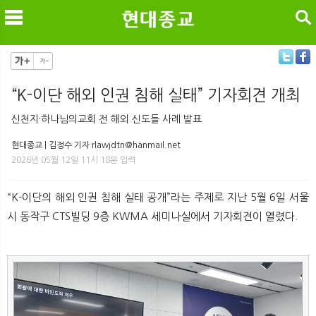
검색
“K-이단 해외 인권 침해 실태” 기자회견 개최
메
검
신천지·하나님의교회 전 해외 신도들 사례 발표
현대종교 | 김정수 기자 rlawjdtn@hanmail.net
2026년 05월 12일 11시 18분 입력
“K-이단의 해외 인권 침해 실태 공개”라는 주제로 지난 5월 6일 서울
시 동작구 CTS빌딩 9층 KWMA 세미나실에서 기자회견이 열렸다.