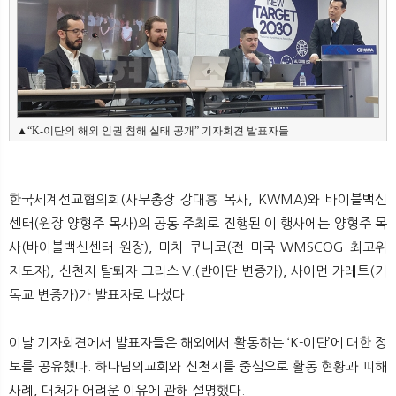
뉴
색
▲“K-이단의 해외 인권 침해 실태 공개” 기자회견 발표자들
한국세계선교협의회(사무총장 강대흥 목사, KWMA)와 바이블백신
센터(원장 양형주 목사)의 공동 주최로 진행된 이 행사에는 양형주 목
사(바이블백신센터 원장), 미치 쿠니코(전 미국 WMSCOG 최고위
지도자), 신천지 탈퇴자 크리스 V.(반이단 변증가), 사이먼 가레트(기
독교 변증가)가 발표자로 나섰다.
이날 기자회견에서 발표자들은 해외에서 활동하는 ‘K-이단’에 대한 정
보를 공유했다. 하나님의교회와 신천지를 중심으로 활동 현황과 피해
사례, 대처가 어려운 이유에 관해 설명했다.