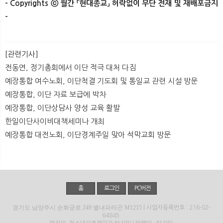
- Copyrights ⓒ 월간 「현대종교」 허락없이 무단 전재 및 재배포금지
-​
[관련기사]
전동연, 정기총회에서 이단 적극 대처 다짐
예장통합 여수노회, 이단척결 기도회 및 통일교 관련 시설 방문
예장통합, 이단 자료 보급에 박차
예장통합, 이단상담사 양성 교육 활발
한일이단사이비대책세미나 개최
예장통합 대전노회, 이단경계주일 맞아 석막교회 방문
홈
로그인
PC버전
경기도 남양주시 순화궁로 249 별내파라곤 M1215
| 사업자등록번호 : 216-02-
64845