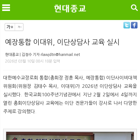
검색
예장통합 이대위, 이단상담사 교육 실시
메
검
현대종교 | 김정수 기자 rlawjdtn@hanmail.net
2026년 03월 10일 08시 18분 입력
대한예수교장로회 통합(총회장 정훈 목사, 예장통합) 이단사이비대책
위원회(위원장 김태수 목사, 이대위)가 2026년 이단상담사 교육을
실시했다. 한국교회100주년기념관에서 지난 2월 2일에서 4일까지
열린 총회이단상담사 교육에는 이단 전문가들이 강사로 나서 다양한
주제로 강의했다.