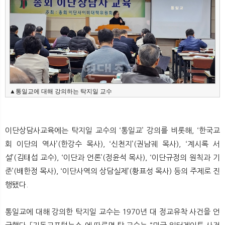
뉴
색
▲통일교에 대해 강의하는 탁지일 교수
이단상담사교육에는 탁지일 교수의 ‘통일교’ 강의를 비롯해, ‘한국교
회 이단의 역사’(한강수 목사), ‘신천지’(권남궤 목사), ‘계시록 서
설’(김태섭 교수), ‘이단과 언론’(정윤석 목사), ‘이단규정의 원칙과 기
준’(배한정 목사), ‘이단사역의 상담실제’(황표성 목사) 등의 주제로 진
행됐다.
통일교에 대해 강의한 탁지일 교수는 1970년 대 정교유착 사건을 언