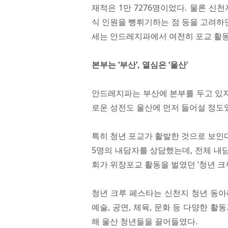
재적은 1만 7276명이었다. 물론 신
식 인원을 뻥튀기하는 점 등을 고려하면
세는 안드레지파에서 여전히 포교 활동
본부는 ‘부산’, 열심은 ‘울산’
안드레지파는 부산에 본부를 두고 있지
로운 성전도 울산에 먼저 들어설 정도
특히 청년 포교가 활발한 것으로 보인다
5명의 내담자를 상담했는데, 전체 내담
회가 위장포교 활동을 벌였던 ‘청년 크
청년 크루 페스타는 신천지 청년 동아리
예술, 공연, 체육, 문화 등 다양한 
해 울산 청년들을 끌어들였다.