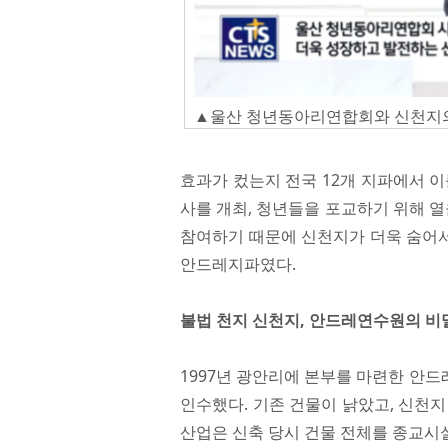
▲울산 청년동아리연합회와 신천지의
효과가 컸는지 전국 12개 지파에서 
사를 개최, 청년들을 포교하기 위해 열
참여하기 때문에 신천지가 더욱 숨어서
안드레지파였다.
불법 천지 신천지, 안드레연수원의 비
1997년 광안리에 본부를 마련한 안드
인수했다. 기존 건물이 낡았고, 신천
산업은 신축 당시 건물 전체를 종교시