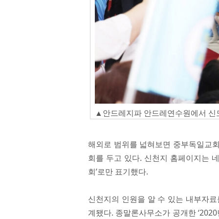
▲안드레지파 안드레연수원에서 신도
해외로 범위를 넓혀보면 중부독일교회,
회를 두고 있다. 신천지 홈페이지는 네
회’로만 표기했다.
신천지의 인원을 알 수 있는 내부자료를
계됐다. 종말론사무소가 공개한 ‘202