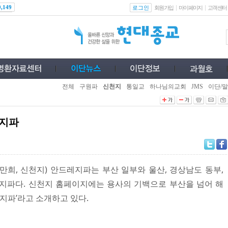
로그인
0,149
회원가입
마이페이지
고객센터
전체
구원파
신천지
통일교
하나님의교회
JMS
이단/말
레지파
, 신천지) 안드레지파는 부산 일부와 울산, 경상남도 동부,
지파다. 신천지 홈페이지에는 용사의 기백으로 부산을 넘어 해
 지파’라고 소개하고 있다.