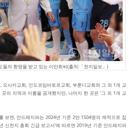
들의 환영을 받고 있는 이만희씨(출처:「천지일보」)
 오사카교회, 인도코임바토르교회, 부룬디교회와 그 외 1개 교
 곳의 지역과 이름을 공개했지만, 나머지 한 곳은 ‘그 외 1개 교
 보면, 안드레지파는 2024년 기준 2만 1504명의 재적으로 집
0년 신천지 총회 긴급 보고서’에 따르면 2019년 기준 안드레지파