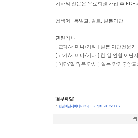
기사의 전문은 유료회원 가입 후 PDF 
검색어 : 통일교, 컬트, 일본이단
관련기사
[ 교계/세미나/기타 ] 일본 이단전문가
[ 교계/세미나/기타 ] 한·일 연합 이
[ 이단/말 많은 단체 ] 일본 만민중앙교
[첨부파일]
한일이단사이비대책세미나 개최.pdf (257.1KB)