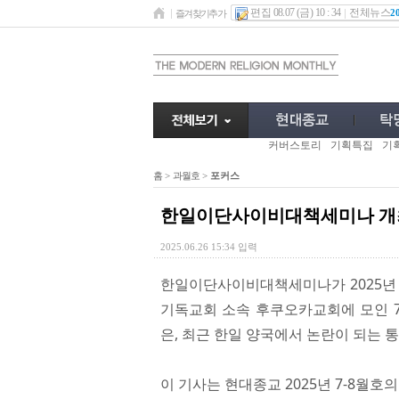
편집 08.07 (금) 10 : 34
전체뉴스
2
즐겨찾기추가
커버스토리
기획특집
기
홈
>
과월호
>
포커스
한일이단사이비대책세미나 개
2025.06.26 15:34 입력
한일이단사이비대책세미나가 2025년 
기독교회 소속 후쿠오카교회에 모인 7
은, 최근 한일 양국에서 논란이 되는 
이 기사는 현대종교 2025년 7-8월호