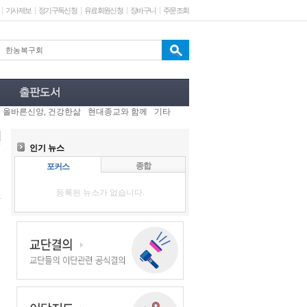
기사제보
정기구독신청
유료회원신청
장바구니
주문조회
올바른신앙, 건강한삶
현대종교와 함께
기타
인기 뉴스
종합
포커스
등록된 뉴스가 없습니다.