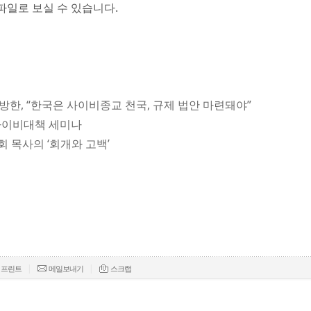
파일로 보실 수 있습니다.
 방한, “한국은 사이비종교 천국, 규제 법안 마련돼야”
단사이비대책 세미나
회 목사의 ‘회개와 고백’
|
|
프린트
메일보내기
스크랩