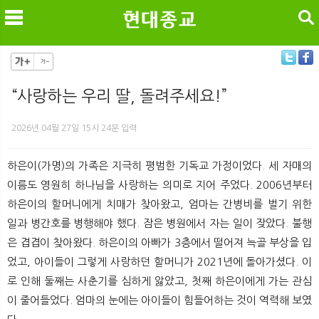
검색
“사랑하는 우리 딸, 돌려주세요!”
메
검
2026년 04월 27일 15시 24분 입력
하은이(가명)의 가족은 지극히 평범한 기독교 가정이었다. 세 자매의
이름도 영원히 하나님을 사랑하는 의미로 지어 주었다. 2006년부터
하은이의 할머니에게 치매가 찾아왔고, 엄마는 간병비를 벌기 위한
일과 병간호를 병행해야 했다. 잠은 병원에서 자는 일이 잦았다. 불행
은 겹겹이 찾아왔다. 하은이의 아빠가 3층에서 떨어져 늑골 부상을 입
었고, 아이들이 그렇게 사랑하던 할머니가 2021년에 돌아가셨다. 이
로 인해 둘째는 사춘기를 심하게 앓았고, 첫째 하은이에게 가는 관심
이 줄어들었다. 엄마의 눈에는 아이들이 힘들어하는 것이 역력해 보였