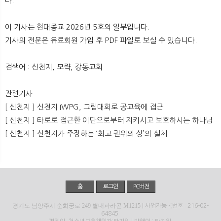
다.
뉴
색
이 기사는 현대종교 2026년 5호의 일부입니다.
기사의 전문은 유료회원 가입 후 PDF 파일로 보실 수 있습니다.
검색어 : 신천지, 모략, 강동교회
관련기사
[ 신천지 ] 신천지 IWPG, 그림대회로 공교육에 접근
[ 신천지 ] 타로로 접근한 이단으로부터 지키시고 보호하시는 하나님
[ 신천지 ] 신천지가 주장하는 ‘최고 권위의 상’의 실체
홈
로그인
PC버전
경기도 남양주시 순화궁로 249 별내파라곤 M1215
| 사업자등록번호 : 216-02-
64845