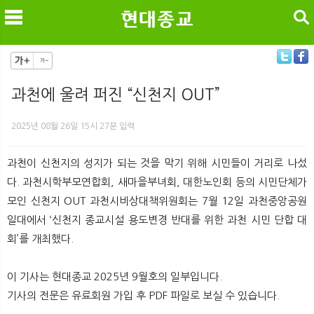
검색
과천에 울려 퍼진 “신천지 OUT”
메
검
2025년 08월 26일 15시 27분 입력
과천이 신천지의 성지가 되는 것을 막기 위해 시민들이 거리로 나섰
다. 과천시학부모연합회, 새마을부녀회, 대한노인회 등의 시민단체가
모인 신천지 OUT 과천시비상대책위원회는 7월 12일 과천중앙공원
일대에서 ‘신천지 종교시설 용도변경 반대를 위한 과천 시민 단합 대
회’를 개최했다.
이 기사는 현대종교 2025년 9월호의 일부입니다.
기사의 전문은 유료회원 가입 후 PDF 파일로 보실 수 있습니다.