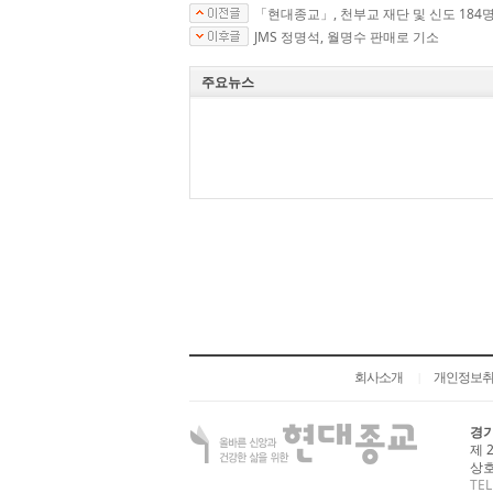
「현대종교」, 천부교 재단 및 신도 184
JMS 정명석, 월명수 판매로 기소
주요뉴스
회사소개
개인정보
|
경기
제 
상호
TEL