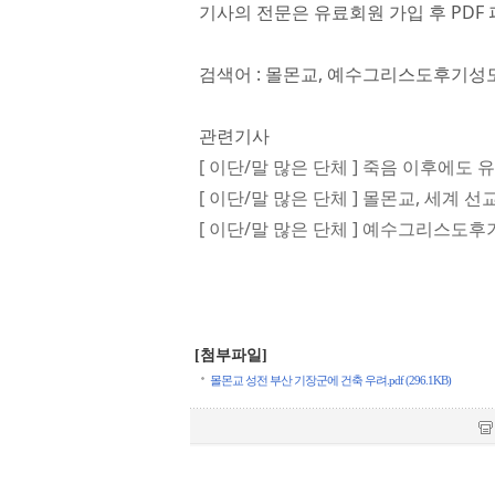
기사의 전문은 유료회원 가입 후 PDF 
검색어 : 몰몬교, 예수그리스도후기성
관련기사
[ 이단/말 많은 단체 ] 죽음 이후에도
[ 이단/말 많은 단체 ] 몰몬교, 세계 선
[ 이단/말 많은 단체 ] 예수그리스도
[첨부파일]
몰몬교 성전 부산 기장군에 건축 우려.pdf (296.1KB)