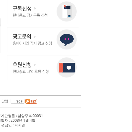
리강령
 정기간행물 : 남양주 라00031
행일자 : 2008년 1월 4일
 편집인 : 탁지일