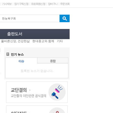
기사제보
정기구독신청
유료회원신청
장바구니
주문조회
올바른신앙, 건강한삶
현대종교와 함께
기타
인기 뉴스
종합
이슈
등록된 뉴스가 없습니다.