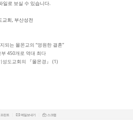
파일로 보실 수 있습니다.
도교회, 부산성전
 유지되는 몰몬교의 “영원한 결혼”
교부 450개로 역대 최다
후기성도교회의 『몰몬경』 (1)
|
|
프린트
메일보내기
스크랩