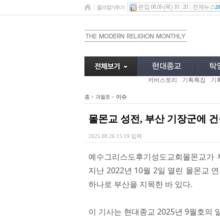
편집 08.06 (목) 10 : 20
전체뉴스
2
즐겨찾기추가
커버스토리
기획특집
기
홈
>
과월호
>
이슈
몰몬교 성전, 부산 기장군에 건
2025.08.26 15:19 입력
예수그리스도후기성도교회몰몬교가 부
지난 2022년 10월 2일 열린 몰몬
하나로 부산을 지목한 바 있다.
이 기사는 현대종교 2025년 9월호의 