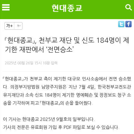
검색
「현대종교」, 천부교 재단 및 신도 184명이 제
기한 재판에서 ‘전면승소’
메
검
2025년 08월 26일 15시 18분 입력
「현대종교」가 천부교 측이 제기한 대규모 민사소송에서 전면 승소했
다. 의정부지방법원 남양주지원은 지난 7월 4일, 한국천부교전도관
유지재단과 소속 신도 184명이 제기한 명예훼손 및 정정보도 청구 소
송을 기각하며 피고 「현대종교」의 손을 들어줬다.
이 기사는 현대종교 2025년 9월호의 일부입니다.
기사의 전문은 유료회원 가입 후 PDF 파일로 보실 수 있습니다.