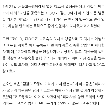
7월 25일 서울고등법원에서 열린 항소심 결심공판에서 검찰은 박은
숙에 대해 “자신을 맹종하는 조○○와 김○○에게 이 사건 모든 범행
을 지시한 자”로서 피해자의 사망에 가장 큰 책임이 있음에도 반성 없
이, 처벌을 면하려는 목적으로 증거 인멸까지 지시했다고 지적했다.
또한 “조○○, 김○○은 박은숙의 지시를 맹종하며 그 지시를 이행하
여 아무런 저항을 하지 못하는 어린 피해자를 잔혹한 방법으로 학대한
자”라며, “현재에도 범행을 인정하거나 반성하지 않고, 자신들의 책임
을 경감하고 박은숙을 범행 구조에서 제외하기 위해 거짓 진술을 반복
하는 것도 모자라, 이미 사망한 피해자의 명예까지 훼손하고 있다”고
강조했다.
변호인 측은 “검찰의 주장이 이해가 가지 않는다”며 피고들은 ”피해자
가 쓰러져 입원하던 당시 피고들은 피해자가 사망할 것이라 예상하지
못했다“고 주장했다. 이어 이 사건에서 ”피해자를 향한 호의와 사랑“
외에는 피고들의 범죄 이유나 동기가 발견되지 않는다고 주장했다.