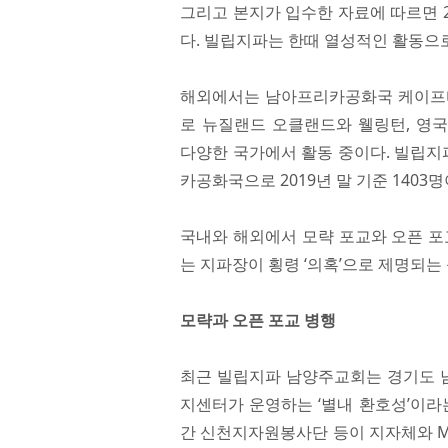
그리고 본지가 입수한 자료에 따르면 20
다. 빌립지파는 한때 열성적인 활동으
해외에서는 남아프리카공화국 케이프타
로 뉴질랜드 오클랜드와 웰링턴, 영국
다양한 국가에서 활동 중이다. 빌립지
카공화국으로 2019년 말 기준 1403
국내와 해외에서 모략 포교와 오픈 포
는 지파장이 횡령 ‘의혹’으로 제명되는
모략과 오픈 포교 병행
최근 빌립지파 남양주교회는 경기도 남
지센터가 운영하는 ‘별내 환호성’이라
간 신천지자원봉사단 등이 지자체와 M