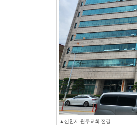
▲신천지 원주교회 전경