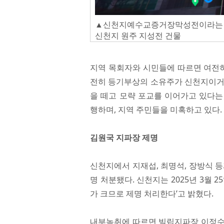
▲신천지예수교증거장막성전이라는 간
신천지 원주 지성전 건물
지역 목회자와 시민들에 따르면 여전히
전히 등기부상의 소유주가 신천지이거나
을 떼고 모략 포교를 이어가고 있다는
행하며, 지역 주민들을 미혹하고 있다.
김원국 지파장 제명
신천지에서 지재섭, 최명석, 장방식 
명 처분됐다. 신천지는 2025년 3월
가 크므로 제명 처리한다’고 밝혔다.
내부녹취에 따르면 빌립지파장 이정수