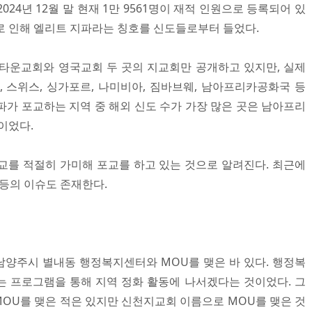
24년 12월 말 현재 1만 9561명이 재적 인원으로 등록되어 있
로 인해 엘리트 지파라는 칭호를 신도들로부터 들었다.
운교회와 영국교회 두 곳의 지교회만 공개하고 있지만, 실제
, 스위스, 싱가포르, 나미비아, 짐바브웨, 남아프리카공화국 등
파가 포교하는 지역 중 해외 신도 수가 가장 많은 곳은 남아프리
명이었다.
교를 적절히 가미해 포교를 하고 있는 것으로 알려진다. 최근에
 등의 이슈도 존재한다.
양주시 별내동 행정복지센터와 MOU를 맺은 바 있다. 행정복
는 프로그램을 통해 지역 정화 활동에 나서겠다는 것이었다. 그
OU를 맺은 적은 있지만 신천지교회 이름으로 MOU를 맺은 것