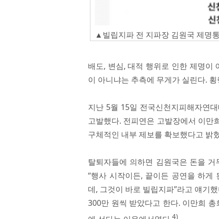
▲빌립지파 전 지파장 김원국 제명
배도, 변심, 대적 행위로 인한 제명이
이 아니냐는 추측에 무게가 실린다. 횡
지난 5월 15일 전국신천지피해자연대
고발했다. 전피연은 고발장에서 이만희
구체적인 내부 제보를 확보했다고 밝혔
탈퇴자들에 의하면 김원국은 돈을 거두
“행사 시작이든, 끝이든 공연을 하게
데, 그것이 바로 빌립지파”라고 얘기
300만 원씩 받았다고 한다. 이만희 
4)