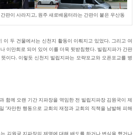
판이 사라지고, 원주 새로배움터라는 간판이 붙은 우산동
 이 두 건물에서는 신천지 활동이 이뤄지고 있었다. 그리고 여
 이만희로 되어 있어 이를 더욱 뒷받침했다. 빌립지파가 간판
 뜻이다. 이렇듯 신천지 빌립지파는 모략포교와 오픈포교를 병
등과 함께 오랜 기간 지파장을 역임한 전 빌립지파장 김원국이 제
 25일 ‘자만한 행동으로 교회의 재정과 교회의 직책을 남발해 피해
는 김원국 지파장의 제명에 대해 배도를 하거나 변심을 했거나