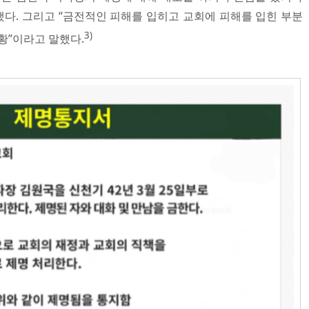
다. 그리고 “금전적인 피해를 입히고 교회에 피해를 입힌 부분
3)
황”이라고 말했다.