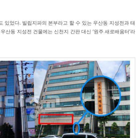
도 있었다. 빌립지파의 본부라고 할 수 있는 우산동 지성전과 태
 우산동 지성전 건물에는 신천지 간판 대신 ‘원주 새로배움터’라