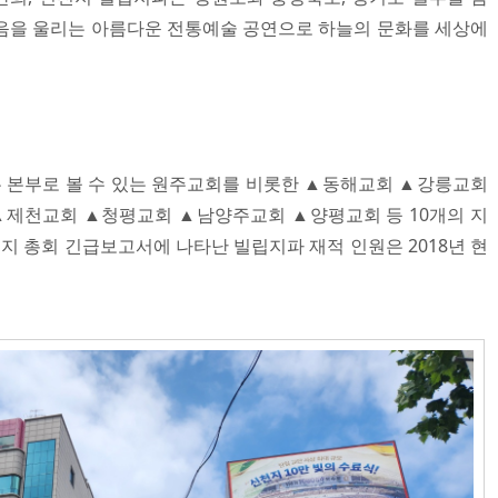
음을 울리는 아름다운 전통예술 공연으로 하늘의 문화를 세상에
 본부로 볼 수 있는 원주교회를 비롯한 ▲동해교회 ▲강릉교회
제천교회 ▲청평교회 ▲남양주교회 ▲양평교회 등 10개의 지
신천지 총회 긴급보고서에 나타난 빌립지파 재적 인원은 2018년 현