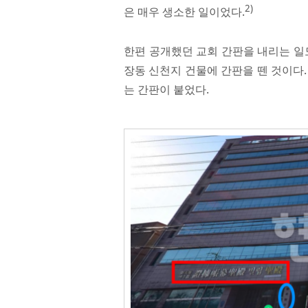
2)
은 매우 생소한 일이었다.
한편 공개했던 교회 간판을 내리는 일
장동 신천지 건물에 간판을 뗀 것이다.
는 간판이 붙었다.