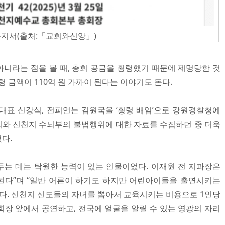
통지서(출처:「교회와신앙」)
 아니라는 점을 볼 때, 총회 공금을 횡령했기 때문에 제명당한 것
령 금액이 110억 원 가까이 된다는 이야기도 돈다.
대표 신강식, 전피연는 김원국을 ‘횡령 배임’으로 강원경찰청에
와 신천지 수뇌부의 불법행위에 대한 자료를 수집하던 중 더욱
다.
는 데는 탁월한 능력이 있는 인물이었다. 이재원 전 지파장은
 된다”며 “일반 어른이 하기도 하지만 어린아이들을 출연시키는
했다. 신천지 신도들의 자녀를 뽑아서 교육시키는 비용으로 1인당
총회장 앞에서 공연하고, 전국에 얼굴을 알릴 수 있는 영광의 자리