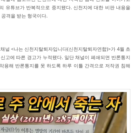
의 유튜브가 반복적으로 중지됐다. 신천지에 대한 비판 내용을
공격을 받는 형국이다.
채널 <나는 신천지탈퇴자입니다(신천지탈퇴자연합)>가 4월 초
작권 신고에 따른 경고가 누적됐다. 일단 채널이 폐쇄되면 반론통지
악용해 반론통지를 못 하도록 하루 이틀 간격으로 저작권 침해