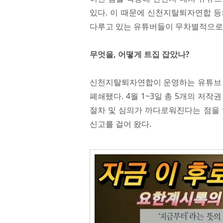
있다. 이 때문에 신천지탈퇴자연합 등
다루고 있는 유튜버들이 무차별적으로 
무엇을, 어떻게 트집 잡았나?
신천지탈퇴자연합이 운영하는 유튜브 
폐쇄됐다. 4월 1~3일 총 5개의 저
절차 및 심의가 까다로워진다는 점을 
신고를 걸어 왔다.