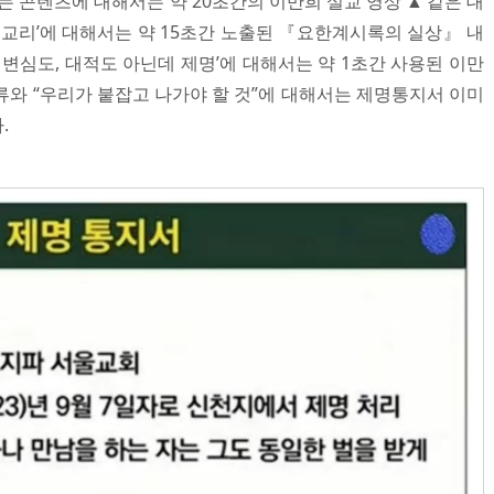
는 콘텐츠에 대해서는 약 20초간의 이만희 설교 영상 ▲‘같은 대
상 교리’에 대해서는 약 15초간 노출된 『요한계시록의 실상』 내
, 변심도, 대적도 아닌데 제명’에 대해서는 약 1초간 사용된 이만
류와 “우리가 붙잡고 나가야 할 것”에 대해서는 제명통지서 이미
.