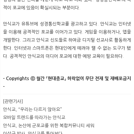
적이 포교에 있음이 확실시되는 부분이다.
안식교가 유튜브에 성경통신학교를 광고하고 있다. 안식교는 인터넷
을 이용해 공격적인 포교를 이어가고 있다. 게임을 이용하거나, 앱을
개발한다. 그리고 안식교 신도들로 하여금 디지털 선교사로 활동하게
한다. 인터넷과 스마트폰은 현대인에게 떼려야 뗄 수 없는 도구가 됐
다. 공격적인 안식교의 미디어 포교에 대한 예방 교육이 필요하다.
- Copyrights ⓒ 월간 「현대종교」 허락없이 무단 전재 및 재배포금지
-
​
[관련기사]
안식교, “우리는 다르지 않아요”
모바일 트렌드를 따라가는 안식교
안식교, 논산에 군포교를 위한 복합커뮤니티 세워
이상구 박사, 안식교를 톺아보다