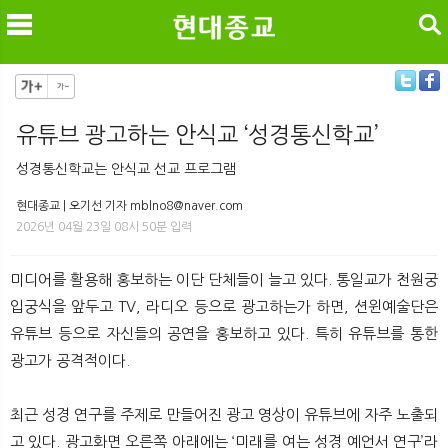
검색
유튜브 광고하는 안식교 ‘성경통신학교’
메
검
성경통신학교는 안식교 선교 프로그램
현대종교 | 오기선 기자 mblno8@naver.com
2026년 04월 23일 08시 50분 입력
미디어를 활용해 홍보하는 이단 단체들이 늘고 있다. 통일교가 천원궁
입궁식을 앞두고 TV, 라디오 등으로 광고하는가 하면, 션윈예술단은
유튜브 등으로 자신들의 공연을 홍보하고 있다. 특히 유튜브를 통한
광고가 공격적이다.
최근 성경 연구를 주제로 만들어진 광고 영상이 유튜브에 자주 노출되
고 있다. 광고화면 오른쪽 아래에는 ‘미래를 여는 성경 예언서 연구’라