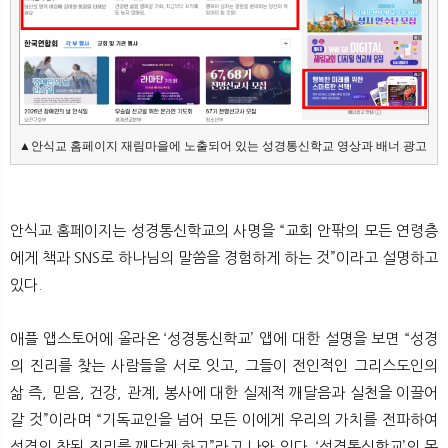
▲안식교 홈페이지 재림마을에 노출되어 있는 성경통신학교 영상과 배너 광고
안식교 홈페이지는 성경통신학교의 사명을 “교회 안팎의 모든 연령층
에게 책과 SNS로 하나님의 말씀을 경험하게 하는 것”이라고 설명하고
있다.
애플 앱스토어에 올라온 ‘성경통신학교’ 앱에 대한 설명을 보면 “성경
의 진리를 찾는 사람들을 서로 잇고, 그들이 전인적인 그리스도인의
삶 즉, 믿음, 건강, 관계, 봉사에 대한 실제적 깨달음과 실천을 이끌어
갈 것”이라며 “기독교인을 넘어 모든 이에게 우리의 가치를 전파하여
성경의 참된 진리를 깨닫게 하고”라고 나와 있다. ‘성경통신학교’의 목