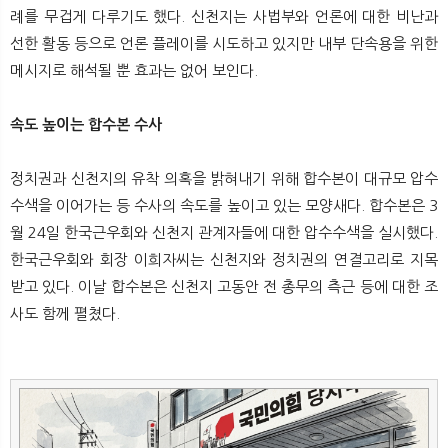
뉴
색
례를 무겁게 다루기도 했다. 신천지는 사법부와 언론에 대한 비난과
선한 활동 등으로 언론 플레이를 시도하고 있지만 내부 단속용을 위한
메시지로 해석될 뿐 효과는 없어 보인다.
속도 높이는 합수본 수사
정치권과 신천지의 유착 의혹을 밝혀내기 위해 합수본이 대규모 압수
수색을 이어가는 등 수사의 속도를 높이고 있는 모양새다. 합수본은 3
월 24일 한국근우회와 신천지 관계자들에 대한 압수수색을 실시했다.
한국근우회와 회장 이희자씨는 신천지와 정치권의 연결고리로 지목
받고 있다. 이날 합수본은 신천지 고동안 전 총무의 측근 등에 대한 조
사도 함께 펼쳤다.