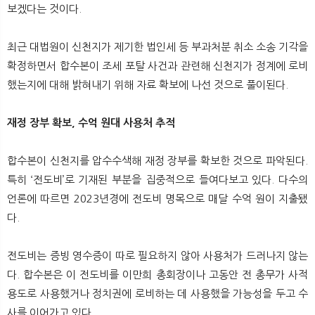
보겠다는 것이다.
최근 대법원이 신천지가 제기한 법인세 등 부과처분 취소 소송 기각을
확정하면서 합수본이 조세 포탈 사건과 관련해 신천지가 정계에 로비
했는지에 대해 밝혀내기 위해 자료 확보에 나선 것으로 풀이된다.
재정 장부 확보, 수억 원대 사용처 추적
합수본이 신천지를 압수수색해 재정 장부를 확보한 것으로 파악된다.
특히 ‘전도비’로 기재된 부분을 집중적으로 들여다보고 있다. 다수의
언론에 따르면 2023년경에 전도비 명목으로 매달 수억 원이 지출됐
다.
전도비는 증빙 영수증이 따로 필요하지 않아 사용처가 드러나지 않는
다. 합수본은 이 전도비를 이만희 총회장이나 고동안 전 총무가 사적
용도로 사용했거나 정치권에 로비하는 데 사용했을 가능성을 두고 수
사를 이어가고 있다.