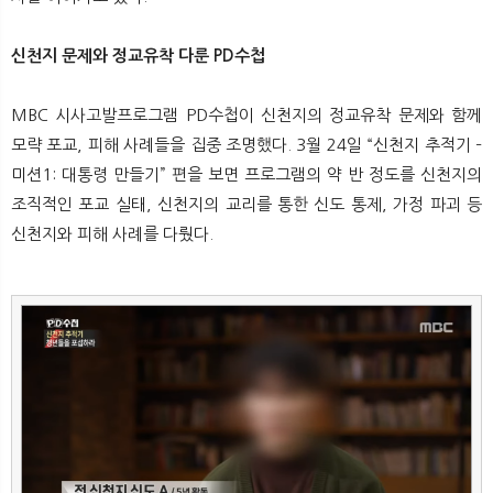
신천지 문제와 정교유착 다룬 PD수첩
MBC 시사고발프로그램 PD수첩이 신천지의 정교유착 문제와 함께
모략 포교, 피해 사례들을 집중 조명했다. 3월 24일 “신천지 추적기 –
미션1: 대통령 만들기” 편을 보면 프로그램의 약 반 정도를 신천지의
조직적인 포교 실태, 신천지의 교리를 통한 신도 통제, 가정 파괴 등
신천지와 피해 사례를 다뤘다.