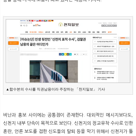
▲합수본의 수사를 직권남용이라 주장하는 「천지일보」 기사
비난과 홍보 사이에는 공통점이 존재한다. 대외적인 메시지보다도,
신천지 내부 단속이 목적으로 보인다. 신천지의 정교유착 수사로 인한
혼란, 언론 보도를 접한 신도들의 탈퇴 등을 막기 위해서 신천지가 틀