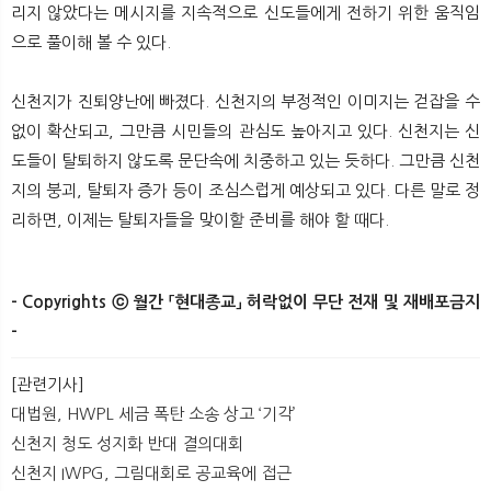
리지 않았다는 메시지를 지속적으로 신도들에게 전하기 위한 움직임
으로 풀이해 볼 수 있다.
신천지가 진퇴양난에 빠졌다. 신천지의 부정적인 이미지는 걷잡을 수
없이 확산되고, 그만큼 시민들의 관심도 높아지고 있다. 신천지는 신
도들이 탈퇴하지 않도록 문단속에 치중하고 있는 듯하다. 그만큼 신천
지의 붕괴, 탈퇴자 증가 등이 조심스럽게 예상되고 있다. 다른 말로 정
리하면, 이제는 탈퇴자들을 맞이할 준비를 해야 할 때다.
- Copyrights ⓒ 월간 「현대종교」 허락없이 무단 전재 및 재배포금지
-​
​
[관련기사]
대법원, HWPL 세금 폭탄 소송 상고 ‘기각’
신천지 청도 성지화 반대 결의대회
신천지 IWPG, 그림대회로 공교육에 접근