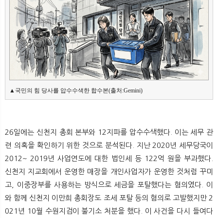
▲국민의 힘 당사를 압수수색한 합수본(출처:Gemini)
26일에는 신천지 총회 본부와 12지파를 압수수색했다. 이는 세무 관
련 의혹을 확인하기 위한 것으로 분석된다. 지난 2020년 세무당국이
2012~ 2019년 사업연도에 대한 법인세 등 122억 원을 부과했다.
신천지 지교회에서 운영한 매장을 개인사업자가 운영한 것처럼 꾸미
고, 이중장부를 사용하는 방식으로 세금을 포탈했다는 혐의였다. 이
와 함께 신천지 이만희 총회장도 조세 포탈 등의 혐의로 고발했지만 2
021년 10월 수원지검이 불기소 처분을 했다. 이 사건을 다시 들여다