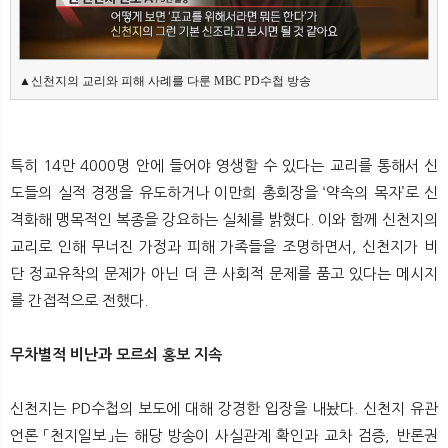
▲신천지의 교리와 피해 사례를 다룬 MBC PD수첩 방송
특히 14만 4000명 안에 들어야 영생할 수 있다는 교리를 통해서 신
도들의 실적 경쟁을 유도하거나 이만희 총회장을 ‘약속의 목자’로 신
격화해 맹목적인 복종을 강요하는 실체를 밝혔다. 이와 함께 신천지의
교리로 인해 무너진 가정과 피해 가족들을 조명하면서, 신천지가 비
단 정교유착의 문제가 아닌 더 큰 사회적 문제를 품고 있다는 메시지
를 간접적으로 전했다.
무차별적 비난과 모르쇠 홍보 지속
신천지는 PD수첩의 보도에 대해 강경한 입장을 내놨다. 신천지 유관
언론 「천지일보」는 해당 방송이 사실관계 확인과 교차 검증, 반론권