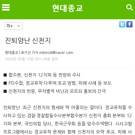
검색
진퇴양난 신천지
메
검
현대종교 | 오기선 기자 mblno8@naver.com
2026년 05월 13일 08시 46분 입력
■ 합수본, 신천지 12지파 등 전방위 수사
■ PD수첩, 정교유착 다루며 포교 방법, 피해 사례 등 보도
■ 신천지의 반응, 무차별적 비난과 모르쇠 홍보의 간극
진퇴양난. 최근 신천지의 형세와 딱 어울리는 말이다. 정교유착을 수
사하고 있는 검찰·경찰합동수사본부합수본가 신천지 총회 본부와 12
지파 본부, 국민의힘 당사, 한국근우회 등을 압수수색했다. 시사고발
프로그램에서는 정교유착 문제와 함께 신천지의 모략 포교, 피해 사