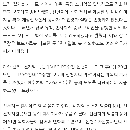
보장 절차를 제대로 거치지 않은, 특정 프레임을 일방적으로 강화한
편파 보도라고 맹비난했다. 신천지와 신도 전체를 겨냥한 부정적 이미
지를 확대 재생산하면서 당사자 측 입장과 설명은 반영하지 않았다는
것이다. 그러면서 정교 유착, 반사회적 종교 프레임을 강행한 허위 왜
곡보도로서 모든 법적 조치를 적극 검토하겠다고 밝혔다. 이와 같은
주장은 보도자료를 배포한 듯 「천지일보」를 제외하고도 여러 언론사
에서 다뤄졌다.
이와 함께 「천지일보」는 ‘[MBC PD수첩 신천지 보도 그 후(1)] 20년
낙인 … PD수첩의 ‘수상한’ 보도와 신천지의 역설’이라는 제목의 기사
를 게재했다. 합수본의 수사와 PD수첩 등의 보도를 비난하는데 치중
하고 있는 모양새다.
신천지는 홍보에도 열을 올리고 있다. 각 지역 신천지 말씀대성회, 신
천지자원봉사단 등의 홍보기사가 주를 이룬다. 신천지의 말씀대성회
에 일반 목회자들이 찾아와 변화되고 있으며, 신천지자원봉사단의 활
동을 통해 지역에 도움이 되고 있다는 내용의 기사다.