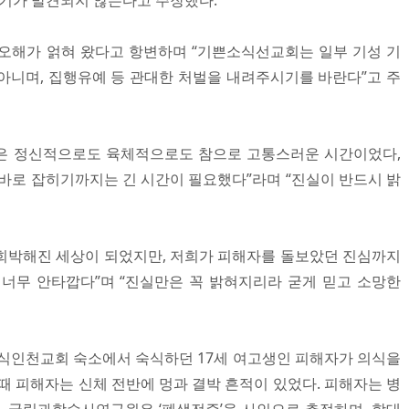
동기가 발견되지 않는다고 주장했다.
오해가 얽혀 왔다고 항변하며 “기쁜소식선교회는 일부 기성 기
아니며, 집행유예 등 관대한 처벌을 내려주시기를 바란다”고 주
은 정신적으로도 육체적으로도 참으로 고통스러운 시간이었다,
 바로 잡히기까지는 긴 시간이 필요했다”라며 “진실이 반드시 밝
이 희박해진 세상이 되었지만, 저희가 피해자를 돌보았던 진심까지
너무 안타깝다”며 “진실만은 꼭 밝혀지리라 굳게 믿고 소망한
기쁜소식인천교회 숙소에서 숙식하던 17세 여고생인 피해자가 의식을
때 피해자는 신체 전반에 멍과 결박 흔적이 있었다. 피해자는 병