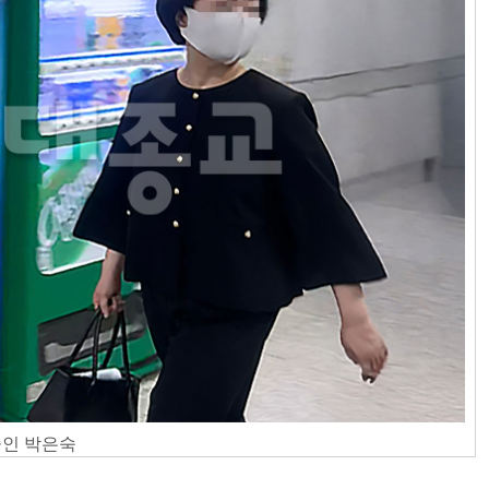
중인 박은숙