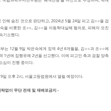
. 국립과학수사연구원은 ‘폐색전증’을 사인으로 추정하며, 학대
해 숨진 것으로 판단하고, 2024년 5월 24일 피고 김○○을 검
숙을 비롯한 조○○, 김○○을 아동학대살해 혐의로, 피해자 모친
구속기소했다.
부는 12월 9일 박은숙에게 징역 4년 6개월을, 김○○과 조○○에
징역 1년에 집행유예 2년을 선고했다. 이에 피고인 측과 검찰 양측
소심이 진행 중이다.
19일 오후 2시, 서울고등법원에서 열릴 예정이다.​
」 허락없이 무단 전재 및 재배포금지 -