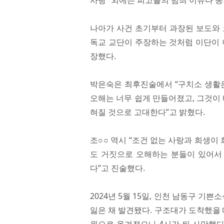
사랑“ 외에는 피고들의 범죄 이유나 
나아가 사건 초기부터 과장된 보도와 
독교 교단이 주장하는 것처럼 이단이 
장했다.
박은숙은 최후진술에서 “구치소 생활
오해는 너무 쉽게 만들어졌고, 그것이
혀질 것으로 고대한다”고 밝혔다.
조○○ 역시 “조건 없는 사랑과 희생
도 거짓으로 오해하는 분들이 있어서 
다”고 진술했다.​
2024년 5월 15일, 인천 남동구 
잃은 채 발견됐다. 구조대가 도착했을 