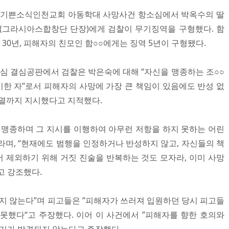
속 기쁜소식인천교회 아동학대 사망사건 항소심에서 박옥수의 딸
(그라시아스합창단 단장)에게 검찰이 무기징역을 구형했다. 함
 30년, 피해자의 친모인 함○○에게는 징역 5년이 구형됐다.
소심 결심공판에서 검찰은 박은숙에 대해 “자신을 맹종하는 조○○
시한 자”로서 피해자의 사망에 가장 큰 책임이 있음에도 반성 없
인멸까지 지시했다고 지적했다.
를 맹종하며 그 지시를 이행하여 아무런 저항을 하지 못하는 어린
라며, “현재에도 범행을 인정하거나 반성하지 않고, 자신들의 책
 제외하기 위해 거짓 진술을 반복하는 것도 모자라, 이미 사망
고 강조했다.
가지 않는다”며 피고들은 ”피해자가 쓰러져 입원하던 당시 피고들
못했다“고 주장했다. 이어 이 사건에서 ”피해자를 향한 호의와