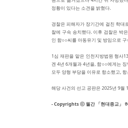
원으로 옮겨졌으나 4시간 뒤 사망했다
정황이 있다는 소견을 밝혔다.
경찰은 피해자가 장기간에 걸친 학대로 인
찰에 구속 송치했다. 이후 검찰은 박은
인 함○○씨를 아동유기 및 방임으로 
1심 재판을 맡은 인천지방법원 형사13
겐 4년 6개월과 4년을, 함○○에게는 
모두 양형 부당을 이유로 항소했고, 항
해당 사건의 선고 공판은 2025년 9월 
- Copyrights ⓒ 월간 「현대종교