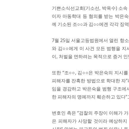
기쁜소식선교회(기소선, 박옥수) 소
이자 아동학대 등 혐의를 받는 박은숙
께 기소된 조○○과 김○○에겐 각각 징역
7월 25일 서울고등법원에서 열린 항
와 김○○에게 이 사건 모든 범행을 지
이, 처벌을 면하려는 목적으로 증거 
또한 “조○○, 김○○은 박은숙의 지시
피해자를 잔혹한 방법으로 학대한 자”
임을 경감하고 박은숙을 범행 구조에서
한 피해자의 명예까지 훼손하고 있다”
변호인 측은 “검찰의 주장이 이해가 
은 피해자가 사망할 것이라 예상하지 