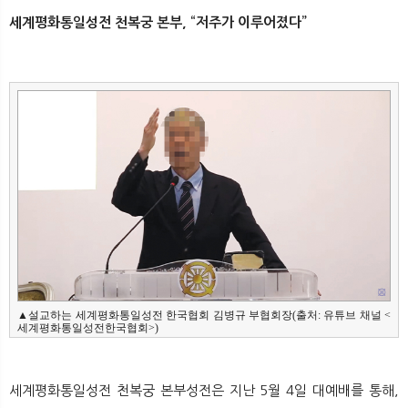
뉴
색
세계평화통일성전 천복궁 본부, “저주가 이루어졌다”
▲설교하는 세계평화통일성전 한국협회 김병규 부협회장(출처: 유튜브 채널 <
세계평화통일성전한국협회>)
세계평화통일성전 천복궁 본부성전은 지난 5월 4일 대예배를 통해,