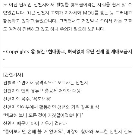
도 이단 단체인 신천지에서 발행한 홍보물이라는 사실을 쉽게 알 수
있었습니다. 최근 신천지 교회가 지자체와 MOU를 맺는 등 드러내고
활동하고 있다고 들었습니다. 그러면서도 거짓말로 속여서 하는 포교
도 여전히 진행하고 있고 하니 주의가 필요해 보입니다.
- Copyrights ⓒ 월간 「현대종교」 허락없이 무단 전재 및 재배포금지
-
[관련기사]
전철역 주변에서 공격적으로 포교하는 신천지
신천지의 안티 유튜브 총공세 저의와 대응
신천지의 꼼수, ‘용도변경’
신천지 연예부에서 활동하던 청년의 기적 같은 회심
“비교해 보니 모든 것이 거짓말이었습니다”
신천지 때문에 아이 키우기 겁난다
“들어보시면 손해 볼 거 없어요”, 매장에 찾아와 포교한 신천지 신도