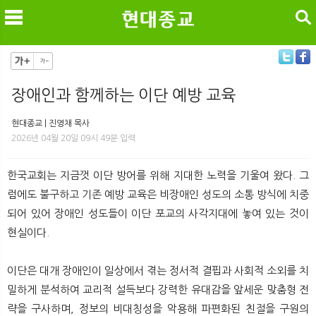
검색
장애인과 함께하는 이단 예방 교육
메
검
현대종교 | 진영채 목사
2026년 04월 20일 09시 49분 입력
한국교회는 지금껏 이단 방어를 위해 지대한 노력을 기울여 왔다. 그
럼에도 불구하고 기존 예방 교육은 비장애인 성도의 소통 방식에 치중
되어 있어 장애인 성도들이 이단 포교의 사각지대에 놓여 있는 것이
현실이다.
이단은 대개 장애인이 일상에서 겪는 정서적 결핍과 사회적 소외를 치
밀하게 분석하여 교리적 설득보다 강력한 유대감을 앞세운 맞춤형 전
략을 구사하며, 정보의 비대칭성을 악용해 파편화된 친절을 구원의