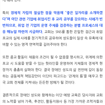
게 해야 한다.
특히
경제적 자립이 절실한 점을 악용해 “좋은 일자리를 소개하겠
다”며 이단 관련 기업에 취업시킨 후 교리 공부를 강요하는 사례가 빈
번하므로, 취업 전 기업의 운영 주체를 검증하는 분별 프로세스와 대
응 매뉴얼 마련이 시급하다.
교회는 SNS를 통한 은밀한 접근과 취업
포교의 실제 사례를 정기적으로 공유하여 성도들이 일상 속 유혹에 대
비할 수 있는 영적 면역력을 길러주어야 한다.
또한 종교 활동이 채용의 조건이 될 수 없음을 명시하고, 위계에 의한
포교 시 도움을 받을 수 있는 핫라인을 운영하여 지체들의 경제적 현
장까지 촘촘히 살펴야 한다. 결국 장애인 성도의 삶 전반에 깊이 동참
하는 공동체적 책임감만이 이단이 파고드는 ‘관계의 틈’을 메우고 한
국 교회 전체를 지켜내는 든든한 방패가 될 것이다.
결론적으로 장애인 성도와 함께하는 이단 예방 교육은 당사자와 교회
의 노력을 넘어 가족, 후견인, 활동지원사 등 가장 가까운 조력자들과