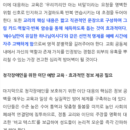
이에 대응하는 교육은 ‘우리끼리만 아는 비밀’이라는 요청을 명백한
위험 신호로 인지하고 거절하도록 반복 연습시키는 데 초점을 두어야
한다. 또한
교리의 핵심 내용은 짧고 직관적인 문장으로 구성하여 그
림 카드·역할극·반복 암송을 통해 체득하도록 돕는 것이 효과적이다.
‘예수님만이 유일한 하나님이시다’와 같은 선언적 명제를 예배 시간에
자주 고백하게 함
으로써 영적 분별력을 길러주어야 한다. 교회 공동체
내에서 자신의 역할과 존재 가치를 인정받는 경험은 외부의 유혹을 뿌
리칠 수 있는 가장 견고한 심리적 방어벽이 될 것이다.
청각장애인을 위한 이단 예방 교육 - 효과적인 정보 제공 필요
마지막으로 청각장애인을 보호하기 위한 이단 대응의 핵심은 정보 공
백을 메우는 교육과 일상 속 실질적인 방어 체계를 구축하는 데 있다.
이단들은 수준 높은 수어 통역과 맞춤형 돌봄을 미끼로 농인 사회의
폐쇄적 연결망에 침투하므로, 정통 교리와 이단의 주장을 명확히 대
조한 ‘비교 텍스트’를 보급하여 성도들이 논리적 모순을 즉각 간파하