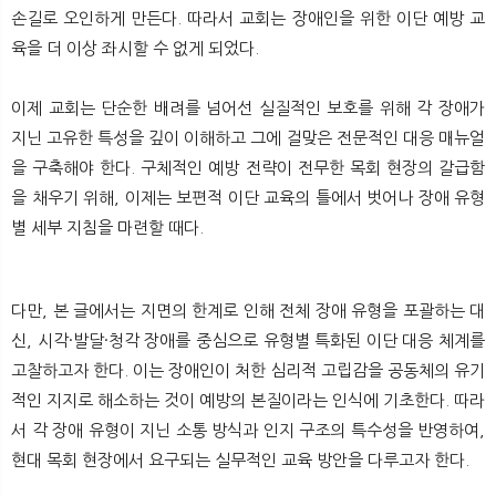
뉴
색
손길로 오인하게 만든다. 따라서 교회는 장애인을 위한 이단 예방 교
육을 더 이상 좌시할 수 없게 되었다.
이제 교회는 단순한 배려를 넘어선 실질적인 보호를 위해 각 장애가
지닌 고유한 특성을 깊이 이해하고 그에 걸맞은 전문적인 대응 매뉴얼
을 구축해야 한다. 구체적인 예방 전략이 전무한 목회 현장의 갈급함
을 채우기 위해, 이제는 보편적 이단 교육의 틀에서 벗어나 장애 유형
별 세부 지침을 마련할 때다.
다만, 본 글에서는 지면의 한계로 인해 전체 장애 유형을 포괄하는 대
신, 시각·발달·청각 장애를 중심으로 유형별 특화된 이단 대응 체계를
고찰하고자 한다. 이는 장애인이 처한 심리적 고립감을 공동체의 유기
적인 지지로 해소하는 것이 예방의 본질이라는 인식에 기초한다. 따라
서 각 장애 유형이 지닌 소통 방식과 인지 구조의 특수성을 반영하여,
현대 목회 현장에서 요구되는 실무적인 교육 방안을 다루고자 한다.