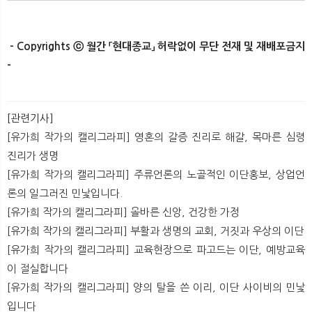
- Copyrights ⓒ 월간 「현대종교」 허락없이 무단 전재 및 재배포금지
-
[관련기사]
[유가희 작가의 캘리그라피] 영혼의 갈증 진리로 해갈, 목마른 심령
진리가 생명
[유가희 작가의 캘리그라피] 주류언론의 노골적인 이단홍보, 상업언
론의 일그러진 민낯입니다.
[유가희 작가의 캘리그라피] 올바른 신앙, 건강한 가정
[유가희 작가의 캘리그라피] 부활과 생명의 교회, 거짓과 우상의 이단
[유가희 작가의 캘리그라피] 교육현장으로 파고드는 이단, 예방교육
이 절실합니다
[유가희 작가의 캘리그라피] 양의 탈을 쓴 이리, 이단 사이비의 민낯
입니다