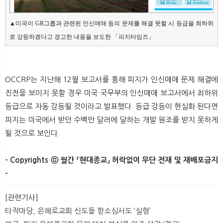
▲미국이 GR그룹과 관련된 인신매매 등의 문제를 해결 못할 시 등급을 최하위
로 강등하겠다고 경고한 내용을 보도한 「피지타임즈」
OCCRP는 지난해 12월 보고서를 통해 피지가 인신매매 문제 해결에
진전을 보이지 못할 경우 미국 국무부의 인신매매 보고서에서 최하위
등급으로 자동 강등될 것이라고 발표했다. 등급 강등이 현실화 된다면
피지는 미국에서 받던 수백만 달러에 달하는 개발 원조를 받지 못하게
될 것으로 보인다.
- Copyrights ⓒ 월간 「현대종교」 허락없이 무단 전재 및 재배포금지
-
[관련기사]
타작마당, 은혜로교회 신도들 항소심서도 ‘실형’