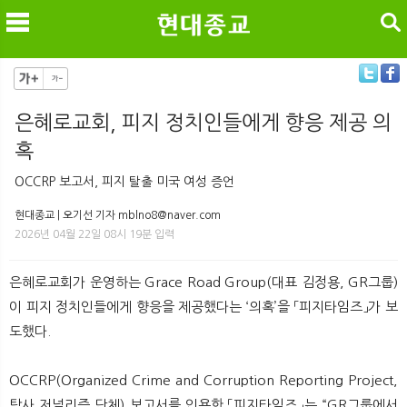
검색
은혜로교회, 피지 정치인들에게 향응 제공 의
혹
메
검
OCCRP 보고서, 피지 탈출 미국 여성 증언
현대종교 | 오기선 기자 mblno8@naver.com
2026년 04월 22일 08시 19분 입력
은혜로교회가 운영하는 Grace Road Group(대표 김정용, GR그룹)
이 피지 정치인들에게 향응을 제공했다는 ‘의혹’을 「피지타임즈」가 보
도했다.
OCCRP(Organized Crime and Corruption Reporting Project,
탐사 저널리즘 단체) 보고서를 인용한 「피지타임즈」는 “GR그룹에서