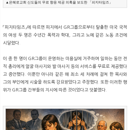
▲은혜로교회 신도들의 무료 향응 제공 의혹을 보도한 「피지타임즈」
「피지타임즈」에 따르면 피지에서 GR그룹으로부터 탈출한 미국 국적
의 여성 두 명은 수년간 폭력과 학대, 그리고 노예 같은 노동 조건에
시달렸다.
이 중 한 명이 GR그룹이 운영하는 미용실에 거주하며 일하는 동안 전
직 총리에게 얼굴 마사지와 발 마사지 등의 서비스를 무료로 제공했다
고 증언했다. 이뿐만 아니라 같은 해 최소 세 차례에 걸쳐 한 목사와
그의 부인에게 시술을 하도록 강요받았다고 주장했다. 또한 이러한 행
위가 GR그룹 간부들의 지시에 따른 것이었다고 덧붙였다.