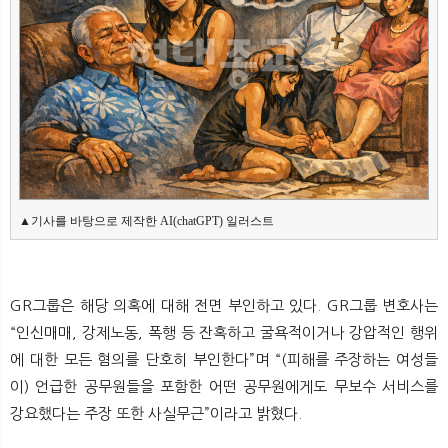
▲기사를 바탕으로 제작한 AI(chatGPT) 일러스트
GR그룹은 해당 의혹에 대해 전면 부인하고 있다. GR그룹 변호사는
“인신매매, 강제노동, 폭행 등 잔혹하고 굴욕적이거나 강압적인 행위
에 대한 모든 혐의를 단호히 부인한다”며 “(피해를 주장하는 여성들
이) 언급한 공무원들을 포함한 어떤 공무원에게도 무보수 서비스를
강요했다는 주장 또한 사실무근”이라고 밝혔다.