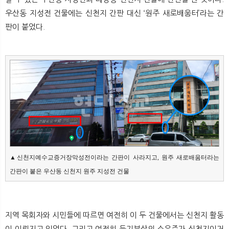
우산동 지성전 건물에는 신천지 간판 대신 ‘원주 새로배움터’라는 간
판이 붙었다.
▲신천지예수교증거장막성전이라는 간판이 사라지고, 원주 새로배움터라는 
간판이 붙은 우산동 신천지 원주 지성전 건물
지역 목회자와 시민들에 따르면 여전히 이 두 건물에서는 신천지 활동
이 이뤄지고 있었다. 그리고 여전히 등기부상의 소유주가 신천지이거