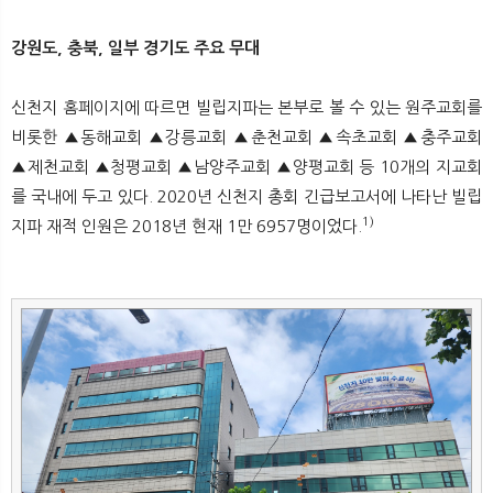
뉴
색
강원도, 충북, 일부 경기도 주요 무대
신천지 홈페이지에 따르면 빌립지파는 본부로 볼 수 있는 원주교회를
비롯한 ▲동해교회 ▲강릉교회 ▲춘천교회 ▲속초교회 ▲충주교회
▲제천교회 ▲청평교회 ▲남양주교회 ▲양평교회 등 10개의 지교회
를 국내에 두고 있다. 2020년 신천지 총회 긴급보고서에 나타난 빌립
1)
지파 재적 인원은 2018년 현재 1만 6957명이었다.