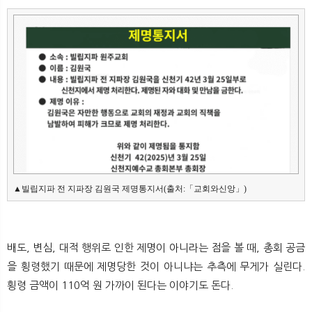
▲빌립지파 전 지파장 김원국 제명통지서(출처:「교회와신앙」)
배도, 변심, 대적 행위로 인한 제명이 아니라는 점을 볼 때, 총회 공금
을 횡령했기 때문에 제명당한 것이 아니냐는 추측에 무게가 실린다.
횡령 금액이 110억 원 가까이 된다는 이야기도 돈다.