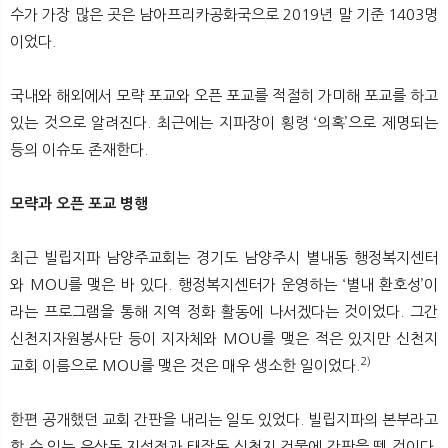
수가 가장 많은 곳은 남아프리카공화국으로 2019년 말 기준 1403명
이었다.
국내와 해외에서 모략 포교와 오픈 포교를 적절히 가미해 포교를 하고
있는 것으로 알려진다. 최근에는 지파장이 횡령 ‘의혹’으로 제명되는
등의 이슈도 존재한다.
모략과 오픈 포교 병행
최근 빌립지파 남양주교회는 경기도 남양주시 별내동 행정복지센터
와 MOU를 맺은 바 있다. 행정복지센터가 운영하는 ‘별내 환호성’이
라는 프로그램을 통해 지역 정화 활동에 나서겠다는 것이었다. 그간
신천지자원봉사단 등이 지자체와 MOU를 맺은 적은 있지만 신천지
2)
교회 이름으로 MOU를 맺은 것은 매우 생소한 일이었다.
한편 공개했던 교회 간판을 내리는 일도 있었다. 빌립지파의 본부라고
할 수 있는 우산동 지성전과 태장동 신천지 건물에 간판을 뗀 것이다.