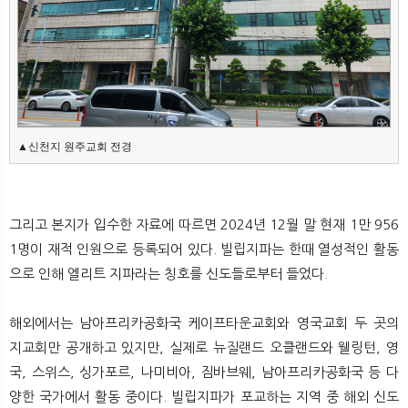
▲신천지 원주교회 전경
그리고 본지가 입수한 자료에 따르면 2024년 12월 말 현재 1만 956
1명이 재적 인원으로 등록되어 있다. 빌립지파는 한때 열성적인 활동
으로 인해 엘리트 지파라는 칭호를 신도들로부터 들었다.
해외에서는 남아프리카공화국 케이프타운교회와 영국교회 두 곳의
지교회만 공개하고 있지만, 실제로 뉴질랜드 오클랜드와 웰링턴, 영
국, 스위스, 싱가포르, 나미비아, 짐바브웨, 남아프리카공화국 등 다
양한 국가에서 활동 중이다. 빌립지파가 포교하는 지역 중 해외 신도