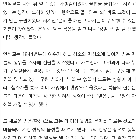
안식교를 나온 뒤 얻은 것은 해방감이었다. 율법을 율법대로 지키고
있다는 생각에 도취해 있었다. 행함으로 말미암는 ‘의’. 바로 그것이 그
가 믿는 구원이었다. 하지만 ‘은혜’를 깨닫고 나서는 이루 말할 수 없는
기쁨이 찾아왔다. 은혜로 얻는 복음을 알고 나니 ‘정말 큰 일 날 뻔했
다’는 생각이 들었다.
안식교는 1844년부터 예수가 하늘 성소의 지성소에 들어가 믿는 자
들의 행위를 조사해 심판을 시작했다고 가르친다. 그 결과에 따라 누
가 구원받을지 결정된다는 것으로 안식교는 ‘행위로 얻는 구원’에 초
점을 맞추고 있다. 구원 받을지, 받을 수 없을지 모르는 상황이 아니
라, 십자가를 통해 이미 사망에서 생명으로 옮겼다는 복음의 진실은
그의 마음에 마침내 강력한 보혜사 성령이 주신 ‘믿음’, 곧 구원의 확
신을 가질 수 있게 했다.
그 새로운 믿음(확신)으로 그는 더 이상 율법의 문자를 따르는 것보다
마음속에 계신 성령의 음성을 따 르게 됐다. 그의 신앙은 참으로 행복
해지고 더 힘차고 더 열심을 낼 수 있는 원동력이 됐다. 그 결과 그의