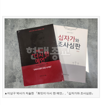
▲이상구 박사가 저술한 『화잇이 다시 한 예언』,『십자가와 조사심판』