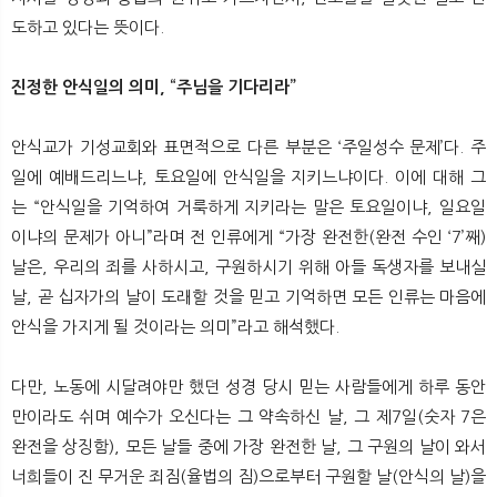
도하고 있다는 뜻이다.
진정한 안식일의 의미, “주님을 기다리라”
안식교가 기성교회와 표면적으로 다른 부분은 ‘주일성수 문제’다. 주
일에 예배드리느냐, 토요일에 안식일을 지키느냐이다. 이에 대해 그
는 “안식일을 기억하여 거룩하게 지키라는 말은 토요일이냐, 일요일
이냐의 문제가 아니”라며 전 인류에게 “가장 완전한(완전 수인 ‘7’째)
날은, 우리의 죄를 사하시고, 구원하시기 위해 아들 독생자를 보내실
날, 곧 십자가의 날이 도래할 것을 믿고 기억하면 모든 인류는 마음에
안식을 가지게 될 것이라는 의미”라고 해석했다.
다만, 노동에 시달려야만 했던 성경 당시 믿는 사람들에게 하루 동안
만이라도 쉬며 예수가 오신다는 그 약속하신 날, 그 제7일(숫자 7은
완전을 상징함), 모든 날들 중에 가장 완전한 날, 그 구원의 날이 와서
너희들이 진 무거운 죄짐(율법의 짐)으로부터 구원할 날(안식의 날)을