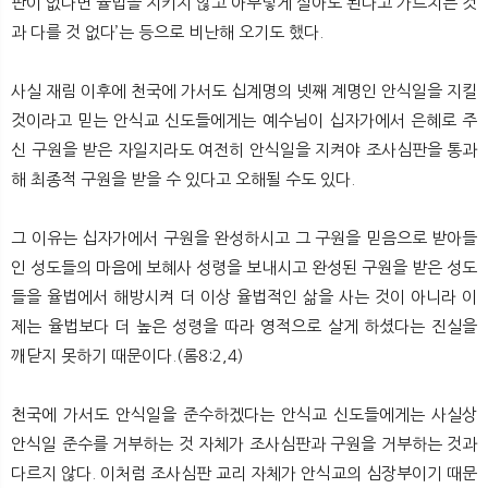
판이 없다면 율법을 지키지 않고 아무렇게 살아도 된다고 가르치는 것
과 다를 것 없다’는 등으로 비난해 오기도 했다.
사실 재림 이후에 천국에 가서도 십계명의 넷째 계명인 안식일을 지킬
것이라고 믿는 안식교 신도들에게는 예수님이 십자가에서 은혜로 주
신 구원을 받은 자일지라도 여전히 안식일을 지켜야 조사심판을 통과
해 최종적 구원을 받을 수 있다고 오해될 수도 있다.
그 이유는 십자가에서 구원을 완성하시고 그 구원을 믿음으로 받아들
인 성도들의 마음에 보혜사 성령을 보내시고 완성된 구원을 받은 성도
들을 율법에서 해방시켜 더 이상 율법적인 삶을 사는 것이 아니라 이
제는 율법보다 더 높은 성령을 따라 영적으로 살게 하셨다는 진실을
깨닫지 못하기 때문이다.(롬8:2,4)
천국에 가서도 안식일을 준수하겠다는 안식교 신도들에게는 사실상
안식일 준수를 거부하는 것 자체가 조사심판과 구원을 거부하는 것과
다르지 않다. 이처럼 조사심판 교리 자체가 안식교의 심장부이기 때문