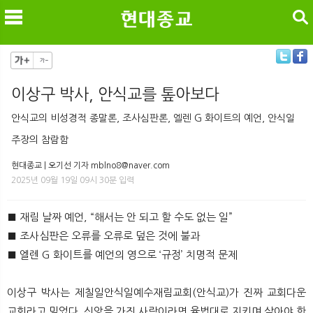
검색
이상구 박사, 안식교를 톺아보다
메
검
안식교의 비성경적 종말론, 조사심판론, 엘렌 G 화이트의 예언, 안식일
주장의 참람함
현대종교 | 오기선 기자 mblno8@naver.com
2025년 09월 19일 09시 30분 입력
■ 재림 날짜 예언, “해서는 안 되고 할 수도 없는 일”
■ 조사심판은 오류를 오류로 덮은 것에 불과
■ 엘렌 G 화이트를 예언의 영으로 ‘규정’ 치명적 문제
이상구 박사는 제칠일안식일예수재림교회(안식교)가 진짜 교회다운
교회라고 믿었다. 신앙을 가진 사람이라면 율법대로 지키며 살아야 한