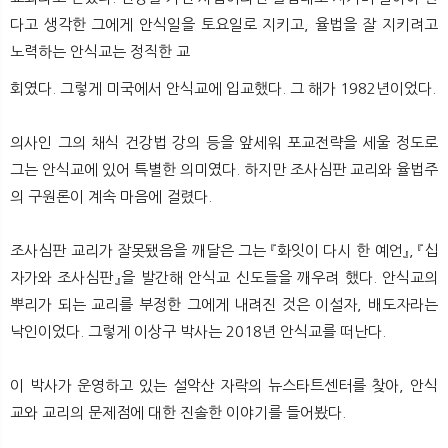
뉴
색
다고 생각한 그에게 안식일을 토요일로 지키고, 율법을 잘 지키려고
노력하는 안식교는 정직한 교
회였다. 그렇게 미국에서 안식교에 입교했다. 그 해가 1982년이었다.
의사인 그의 채식 건강법 강의 등을 앞세워 포교전략을 세울 정도로
그는 안식교에 있어 특별한 의미였다. 하지만 조사심판 교리와 율법주
의 구원론이 계속 마음에 걸렸다.
조사심판 교리가 잘못됐음을 깨달은 그는 『화잇이 다시 한 예언』, 『십
자가와 조사심판』을 발간해 안식교 신도들을 깨우려 했다. 안식교의
뿌리가 되는 교리를 부정한 그에게 내려진 것은 이설자, 배도자라는
낙인이었다. 그렇게 이상구 박사는 2018년 안식교를 떠난다.
이 박사가 운영하고 있는 설악산 자락의 뉴스타트센터를 찾아, 안식
교와 교리의 문제점에 대한 진솔한 이야기를 들어봤다.