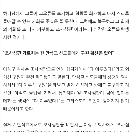
하나님께서 그들이 그오류를 포기하고 참람을 회개하고 다시 진리로
돌아갈 수 있는 기회를 주셨음 을 뜻한다. 그럼에도 불구하고 그 회개
의 기회를 또 다시 거부하고 ‘조사심판’ 이라는 더 심각한 오류를 탄생
시킨 것이다.
“조사심판 가르치는 한 안식교 신도들에게 구원 확신은 없어”
이상구 박사는 조사심판으로 인해 십자가에서 “다 이루었다!”라고 외
치신 구원이 완전 파괴됐다고 말한다. 안식교 신도들에게 성령이 역사
하셔서 “다 이루신 구원”을 깨닫고 믿게 하시려고 함에도 불구하고 자
꾸만 ‘아직도 율법을 지켜서 통과해야 될 조사심판이 남아 있다는
데’라는 생각에 “다 이루었다!”는 그리스도의 외침이 믿어지지 않기
때문이라고 한다.
실제로 안식교에서도 조사심판을 비판하는 이상구 박사에게 ‘조사심