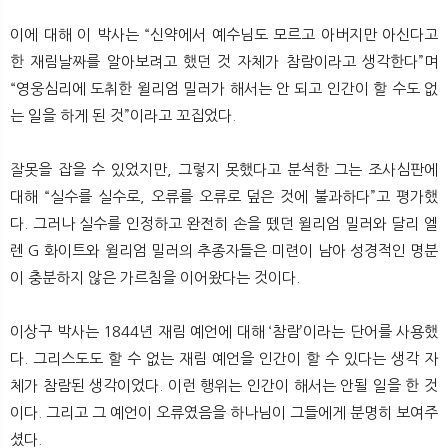
이에 대해 이 박사는 “신약에서 예수님도 모르고 아버지만 아신다고
한 재림날짜를 알아보려고 했던 것 자체가 참람이라고 생각한다”며
“영웅심리에 도취한 윌리엄 밀러가 해서는 안 되고 인간이 할 수도 없
는 일을 하게 된 것”이라고 꼬집었다.
잘못을 잡을 수 있었지만, 그렇지 못했다고 분석한 그는 조사심판에
대해 “실수를 실수로, 오류를 오류로 덮은 것에 불과하다”고 평가했
다. 그러나 실수를 인정하고 완전히 손을 뗐던 윌리엄 밀러와 달리 엘
렌 G 화이트와 윌리엄 밀러의 추종자들은 미련이 남아 성경적인 명분
이 충분하지 않은 가르침을 이어왔다는 것이다.
이상구 박사는 1844년 재림 예언에 대해 ‘참람’이라는 단어를 사용했
다. 그리스도도 할 수 없는 재림 예언을 인간이 할 수 있다는 생각 자
체가 참람된 생각이었다. 이런 행위는 인간이 해서는 안될 일을 한 것
이다. 그리고 그 예언이 오류였음을 하나님이 그들에게 분명히 보여주
셨다.