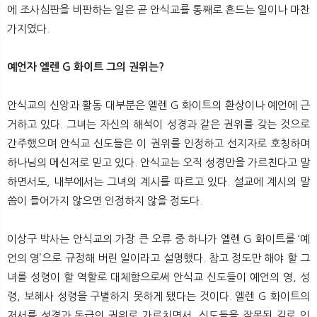
에 조사심판을 비판하는 일은 곧 안식교를 통째로 흔드는 일이나 마찬
가지였다.
예언자 엘렌 G 화이트 그의 권위는?
안식교의 신앙과 활동 대부분은 엘렌 G 화이트의 환상이나 예언에 근
거하고 있다. 그녀는 자신의 해석이 성경과 같은 권위를 갖는 것으로
간주했으며 안식교 신도들은 이 권위를 인정하고 선지자로 호칭하며
하나님의 메신저로 믿고 있다. 안식교는 오직 성경만을 가르친다고 말
하면서도, 내부에서는 그녀의 계시를 따르고 있다. 설교에 계시의 말
씀이 들어가지 않으면 인정하지 않을 정도다.
이상구 박사는 안식교의 가장 큰 오류 중 하나가 엘렌 G 화이트를 ‘예
언의 영’으로 규정해 버린 일이라고 설명했다. 참고 정도만 해야 할 그
녀를 성령이 할 역할로 대체함으로써 안식교 신도들이 예언의 영, 성
령, 보혜사 성령을 구별하지 못하게 됐다는 것이다. 엘렌 G 화이트의
저서를 성경과 동급의 권위로 가르치면서, 신도들을 잘못된 길로 인