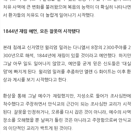
치유 사역에 큰 변화를 불러왔으며 복음의 능력이 더 확실히 나타나면
서 환자들의 치유도 더 놀랍게 일어나기 시작했다.
1844년 재림 예언, 모든 잘못이 시작됐다
본래 침례교 신자였던 윌리엄 밀러는 다니엘서 8장의 2300주야를 2
300년으로 해석, 1844년에 재림이 있을 것이라고 예언했다. 하지만
그날 아무 일도 일어나지 않았고, 예언을 굳게 믿은 신도들은 ‘대실
망’에 빠지게 된다. 윌리엄 밀러를 추종하던 엘렌 G 화이트는 이후 환
상과 계시를 보기 시작했다고 한다.
환상을 통해 그날 예수가 재림했지만, 지성소로 들어가 조사심판에
착수했다고 주장하면서 안식교의 근간이 되는 조사심판 교리가 시작
된다. 잘못을 인정하거나, 오류를 다시 잡은 것이 아니라, 예수의 사역
장소를 오해했을 뿐 날짜가 틀린 것은 아니라고 주장함으로써 안식교
의 이단적인 교리가 싹트게 된 것이다.