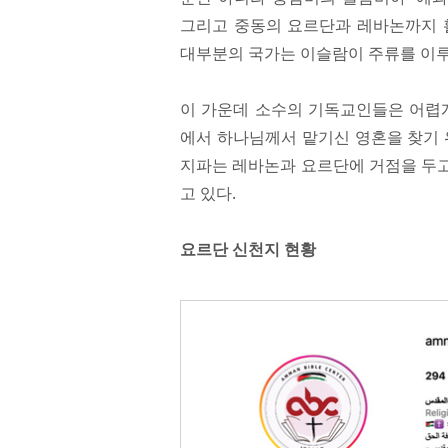
그리고 중동의 요르단과 레바논까지 
대부분의 국가는 이슬람이 주류를 이루
이 가운데 소수의 기독교인들은 어렵게
에서 하나님께서 맡기신 영혼을 찾기 
지파는 레바논과 요르단에 거점을 두고
고 있다.
요르단 신천지 현황