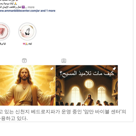
 있는 신천지 베드로지파가 운영 중인 ‘암만 바이블 센터’의
사용하고 있다.