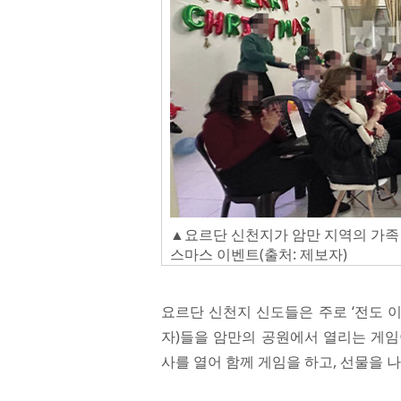
▲요르단 신천지가 암만 지역의 가족 
스마스 이벤트(출처: 제보자)
요르단 신천지 신도들은 주로 ‘전도 이
자)들을 암만의 공원에서 열리는 게임
사를 열어 함께 게임을 하고, 선물을 