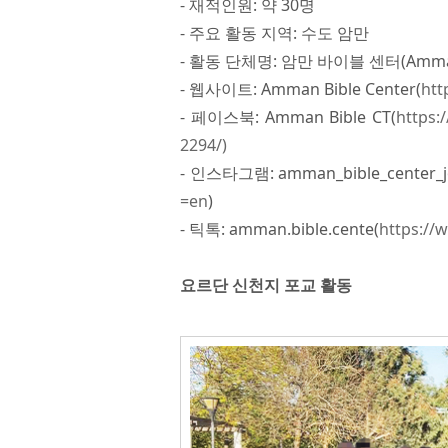
- 재적인원: 약 30명
- 주요 활동 지역: 수도 암만
- 활동 단체명: 암만 바이블 센터(Amman B
- 웹사이트: Amman Bible Center(
htt
- 페이스북: Amman Bible CT(
https:
2294/)
- 인스타그램: amman_bible_center_j
=en
)
- 틱톡: amman.bible.cente(
https://
요르단 신천지 포교 활동