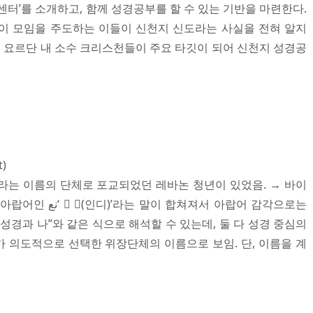
센터’를 소개하고, 함께 성경공부를 할 수 있는 기반을 마련한다.
이 모임을 주도하는 이들이 신천지 신도라는 사실을 전혀 알지
, 요르단 내 소수 크리스천들이 주요 타깃이 되어 신천지 성경공
)
블앤디)라는 이름의 단체로 포교되었던 레바논 청년이 있었음. → 바이
쳐져서 아랍어 감각으로는
“성경과 나”와 같은 식으로 해석할 수 있는데, 둘 다 성경 중심의
 의도적으로 선택한 위장단체의 이름으로 보임. 단, 이름을 계