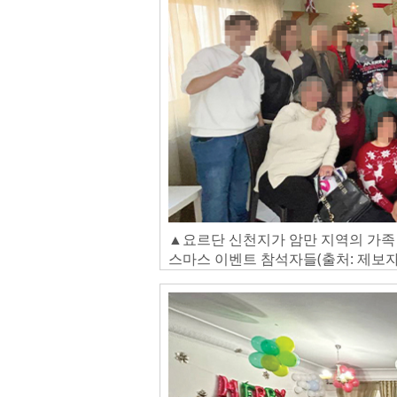
▲요르단 신천지가 암만 지역의 가족 
스마스 이벤트 참석자들(출처: 제보자