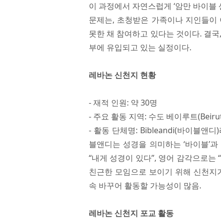
이 과정에서 자연스럽게 ‘암만 바이블 
문제는, 초청받은 가족이나 지인들이 
못한 채 참여하고 있다는 것이다. 결국
부에 유입되고 있는 실정이다.
레바논 신천지 현황
- 재적 인원: 약 30명
- 주요 활동 지역: 수도 베이루트(Beirut
- 활동 단체명: Bibleandi(바이
블앤디는 성경을 의미하는 ‘바이블’과 아랍어인 نع‘ 􀀃 􀀁(인디)’라는 말이 합
“내게 성경이 있다”, 영어 감각으로는 
친근한 모임으로 보이기 위해 신천지가
속 바꾸어 활동할 가능성이 많음.
레바논 신천지 포교 활동