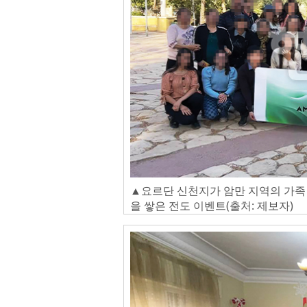
▲요르단 신천지가 암만 지역의 가족
을 쌓은 전도 이벤트(출처: 제보자)