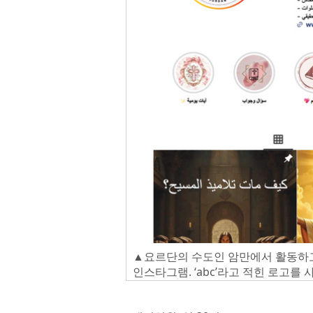
▲요르단의 수도인 암만에서 활동하고
인스타그램. ‘abc’라고 적힌 로고를 