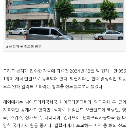
▲신천지 원주교회 전경
그리고 본지가 입수한 자료에 따르면 2024년 12월 말 현재 1만 956
1명이 재적 인원으로 등록되어 있다. 빌립지파는 한때 열성적인 활동
으로 인해 엘리트 지파라는 칭호를 신도들로부터 들었다.
해외에서는 남아프리카공화국 케이프타운교회와 영국교회 두 곳의
지교회만 공개하고 있지만, 실제로 뉴질랜드 오클랜드와 웰링턴, 영
국, 스위스, 싱가포르, 나미비아, 짐바브웨, 남아프리카공화국 등 다
양한 국가에서 활동 중이다. 빌립지파가 포교하는 지역 중 해외 신도