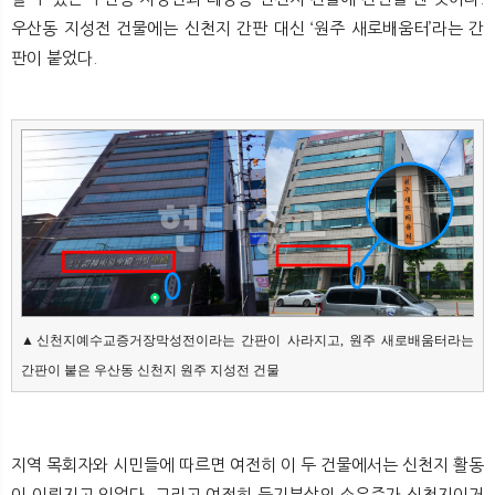
우산동 지성전 건물에는 신천지 간판 대신 ‘원주 새로배움터’라는 간
판이 붙었다.
▲신천지예수교증거장막성전이라는 간판이 사라지고, 원주 새로배움터라는 
간판이 붙은 우산동 신천지 원주 지성전 건물
지역 목회자와 시민들에 따르면 여전히 이 두 건물에서는 신천지 활동
이 이뤄지고 있었다. 그리고 여전히 등기부상의 소유주가 신천지이거