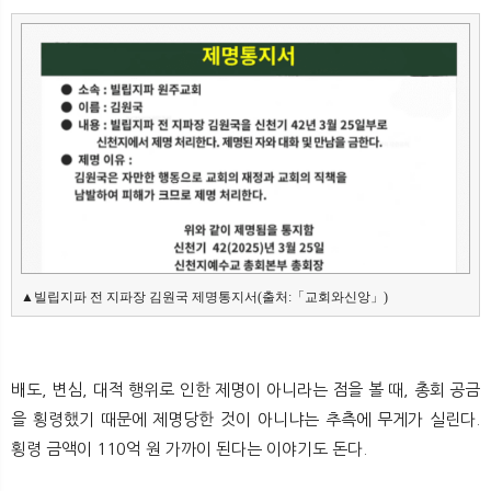
▲빌립지파 전 지파장 김원국 제명통지서(출처:「교회와신앙」)
배도, 변심, 대적 행위로 인한 제명이 아니라는 점을 볼 때, 총회 공금
을 횡령했기 때문에 제명당한 것이 아니냐는 추측에 무게가 실린다.
횡령 금액이 110억 원 가까이 된다는 이야기도 돈다.