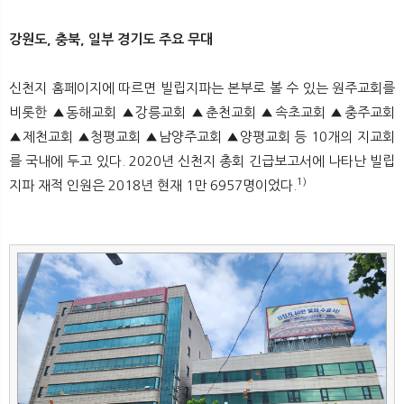
뉴
색
강원도, 충북, 일부 경기도 주요 무대
신천지 홈페이지에 따르면 빌립지파는 본부로 볼 수 있는 원주교회를
비롯한 ▲동해교회 ▲강릉교회 ▲춘천교회 ▲속초교회 ▲충주교회
▲제천교회 ▲청평교회 ▲남양주교회 ▲양평교회 등 10개의 지교회
를 국내에 두고 있다. 2020년 신천지 총회 긴급보고서에 나타난 빌립
1)
지파 재적 인원은 2018년 현재 1만 6957명이었다.