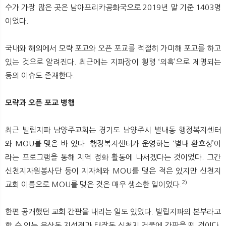
수가 가장 많은 곳은 남아프리카공화국으로 2019년 말 기준 1403명
이었다.
국내와 해외에서 모략 포교와 오픈 포교를 적절히 가미해 포교를 하고
있는 것으로 알려진다. 최근에는 지파장이 횡령 ‘의혹’으로 제명되는
등의 이슈도 존재한다.
모략과 오픈 포교 병행
최근 빌립지파 남양주교회는 경기도 남양주시 별내동 행정복지센터
와 MOU를 맺은 바 있다. 행정복지센터가 운영하는 ‘별내 환호성’이
라는 프로그램을 통해 지역 정화 활동에 나서겠다는 것이었다. 그간
신천지자원봉사단 등이 지자체와 MOU를 맺은 적은 있지만 신천지
2)
교회 이름으로 MOU를 맺은 것은 매우 생소한 일이었다.
한편 공개했던 교회 간판을 내리는 일도 있었다. 빌립지파의 본부라고
할 수 있는 우산동 지성전과 태장동 신천지 건물에 간판을 뗀 것이다.