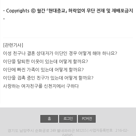
- Copyrights ⓒ 월간 「현대종교」 허락없이 무단 전재 및 재배포금지
-
[관련기사]
이성 친구나 결혼 상대자가 이단인 경우 어떻게 해야 하나요?
이단을 탈퇴한 이웃이 있는데 어떻게 할까요?
이단에 빠진 가족이 있는데 어떻게 할까요?
이단을 접촉 중인 친구가 있는데 어떻게 할까요?
사랑하는 여자친구를 신천지에서 구하다
홈
로그인
PC버전
경기도 남양주시 순화궁로 249 별내파라곤 M1215
| 사업자등록번호 : 216-02-
64845