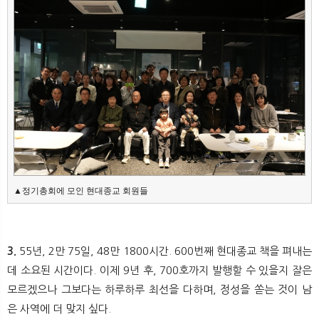
▲정기총회에 모인 현대종교 회원들
3.
55년, 2만 75일, 48만 1800시간. 600번째 현대종교 책을 펴내는
데 소요된 시간이다. 이제 9년 후, 700호까지 발행할 수 있을지 잘은
모르겠으나 그보다는 하루하루 최선을 다하며, 정성을 쏟는 것이 남
은 사역에 더 맞지 싶다.