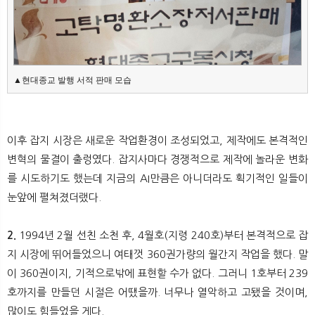
▲현대종교 발행 서적 판매 모습
이후 잡지 시장은 새로운 작업환경이 조성되었고, 제작에도 본격적인
변혁의 물결이 출렁였다. 잡지사마다 경쟁적으로 제작에 놀라운 변화
를 시도하기도 했는데 지금의 AI만큼은 아니더라도 획기적인 일들이
눈앞에 펼쳐졌더랬다.
2.
1994년 2월 선친 소천 후, 4월호(지령 240호)부터 본격적으로 잡
지 시장에 뛰어들었으니 여태껏 360권가량의 월간지 작업을 했다. 말
이 360권이지, 기적으로밖에 표현할 수가 없다. 그러니 1호부터 239
호까지를 만들던 시절은 어땠을까. 너무나 열악하고 고됐을 것이며,
많이도 힘들었을 게다.