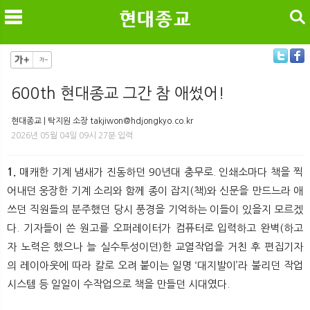
검색
600th 현대종교 그간 참 애썼어!
메
검
현대종교 | 탁지원 소장 takjiwon@hdjongkyo.co.kr
2026년 05월 04일 09시 27분 입력
1.
매캐한 기계 냄새가 진동하던 90년대 충무로. 인쇄소마다 책을 찍
어내던 웅장한 기계 소리와 함께 종이 잡지(책)와 신문을 만드느라 애
쓰던 직원들의 분주했던 당시 풍경을 기억하는 이들이 있을지 모르겠
다. 기자들이 쓴 원고를 오퍼레이터가 컴퓨터로 입력하고 완벽(하고
자 노력은 했으나 늘 실수투성이던)한 교열작업을 거친 후 편집기자
의 레이아웃에 따라 칼로 오려 붙이는 일명 ‘대지발이’라 불리던 작업
시스템 등 일일이 수작업으로 책을 만들던 시대였다.