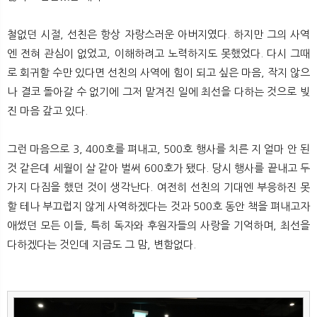
철없던 시절, 선친은 항상 자랑스러운 아버지였다. 하지만 그의 사역
엔 전혀 관심이 없었고, 이해하려고 노력하지도 못했었다. 다시 그때
로 회귀할 수만 있다면 선친의 사역에 힘이 되고 싶은 마음, 작지 않으
나 결코 돌아갈 수 없기에 그저 맡겨진 일에 최선을 다하는 것으로 빚
진 마음 갚고 있다.
그런 마음으로 3, 400호를 펴내고, 500호 행사를 치른 지 얼마 안 된
것 같은데 세월이 살 같아 벌써 600호가 됐다. 당시 행사를 끝내고 두
가지 다짐을 했던 것이 생각난다. 여전히 선친의 기대엔 부응하진 못
할 테나 부끄럽지 않게 사역하겠다는 것과 500호 동안 책을 펴내고자
애썼던 모든 이들, 특히 독자와 후원자들의 사랑을 기억하며, 최선을
다하겠다는 것인데 지금도 그 맘, 변함없다.