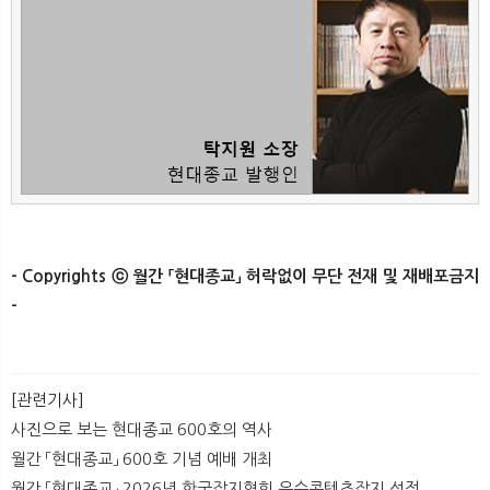
- Copyrights ⓒ 월간 「현대종교」 허락없이 무단 전재 및 재배포금지
-
[관련기사]
사진으로 보는 현대종교 600호의 역사
월간 「현대종교」 600호 기념 예배 개최
월간 「현대종교」 2026년 한국잡지협회 우수콘텐츠잡지 선정