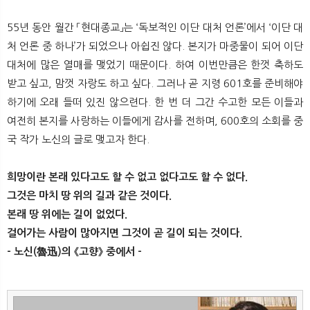
55년 동안 월간 「현대종교」는 ‘독보적인 이단 대처 언론’에서 ‘이단 대
처 언론 중 하나’가 되었으나 아쉽진 않다. 본지가 마중물이 되어 이단
대처에 많은 열매를 맺었기 때문이다. 하여 이번만큼은 한껏 축하도
받고 싶고, 맘껏 자랑도 하고 싶다. 그러나 곧 지령 601호를 준비해야
하기에 오래 들떠 있진 않으련다. 한 번 더 그간 수고한 모든 이들과
여전히 본지를 사랑하는 이들에게 감사를 전하며, 600호의 소회를 중
국 작가 노신의 글로 맺고자 한다.
희망이란 본래 있다고도 할 수 없고 없다고도 할 수 없다.
그것은 마치 땅 위의 길과 같은 것이다.
본래 땅 위에는 길이 없었다.
걸어가는 사람이 많아지면 그것이 곧 길이 되는 것이다.
- 노신(魯迅)의 《고향》 중에서 -