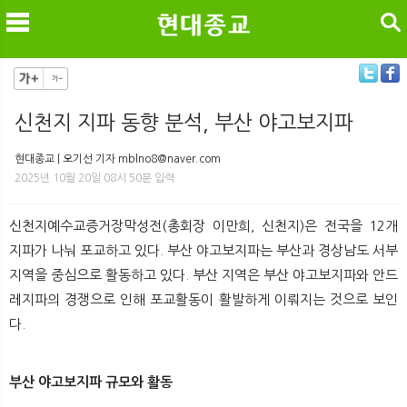
검색
신천지 지파 동향 분석, 부산 야고보지파
메
검
현대종교 | 오기선 기자 mblno8@naver.com
2025년 10월 20일 08시 50분 입력
신천지예수교증거장막성전(총회장 이만희, 신천지)은 전국을 12개
지파가 나눠 포교하고 있다. 부산 야고보지파는 부산과 경상남도 서부
지역을 중심으로 활동하고 있다. 부산 지역은 부산 야고보지파와 안드
레지파의 경쟁으로 인해 포교활동이 활발하게 이뤄지는 것으로 보인
다.
부산 야고보지파 규모와 활동