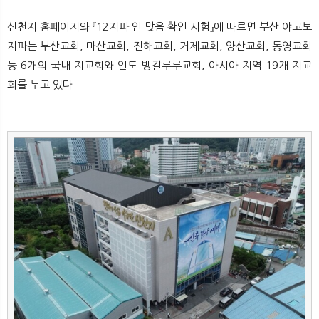
뉴
색
신천지 홈페이지와 『12지파 인 맞음 확인 시험』에 따르면 부산 야고보
지파는 부산교회, 마산교회, 진해교회, 거제교회, 양산교회, 통영교회
등 6개의 국내 지교회와 인도 벵갈루루교회, 아시아 지역 19개 지교
회를 두고 있다.