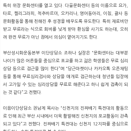
특히 위장 문화센터를 열고 있다. 다올문화센터 등의 이름으로 요가,
타로, 켈리그라피, 척추바르미, 오카리나, 영어동아리, 이침, 괄사 등
문화활동을 통해 친해진 후 성경을 배우도록 유도한다. 특히 재료비만
받고 무료라는 식으로 회비를 낮게 받아 환심을 사기도 하는데, 오히
려 완전 무료가 아닌 점에서 의심이 옅어지기도 한다.
부산성시화운동본부 이단상담소 조하나 실장은 “문화센터는 대부분
나이가 많은 어른들을 중심으로 포교를 하고 젊은 학생들은 무료 심리
상담 등으로 접근을 많이 한다”며 “당근마켓이나 카카오톡 오픈채팅
등을 통해 무료심리검사와 상담을 매개로 접근하는데 청년들 입장에
서 고가일 수 있는 심리상담을 무료로 해준다고 하니 쉽게 접촉이 되
는 것 같다”고 전했다.
이음이단상담소 권남계 목사는 “신천지의 진짜배기 특전대의 활동으
로 인해 최근 부산 시내에서 더욱 활발해진 신천지의 포교활동이 관측
되고 있다”고 전했다. 진짜배기 특전대는 신천지 12지파를 중심으로