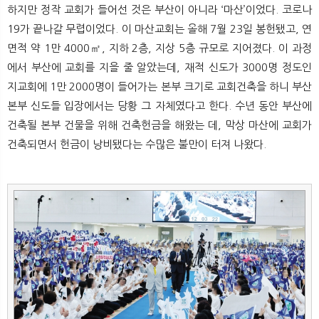
하지만 정작 교회가 들어선 것은 부산이 아니라 ‘마산’이었다. 코로나
19가 끝나갈 무렵이었다. 이 마산교회는 올해 7월 23일 봉헌됐고, 연
면적 약 1만 4000㎡, 지하 2층, 지상 5층 규모로 지어졌다. 이 과정
에서 부산에 교회를 지을 줄 알았는데, 재적 신도가 3000명 정도인
지교회에 1만 2000명이 들어가는 본부 크기로 교회건축을 하니 부산
본부 신도들 입장에서는 당황 그 자체였다고 한다. 수년 동안 부산에
건축될 본부 건물을 위해 건축헌금을 해왔는 데, 막상 마산에 교회가
건축되면서 헌금이 낭비됐다는 수많은 불만이 터져 나왔다.