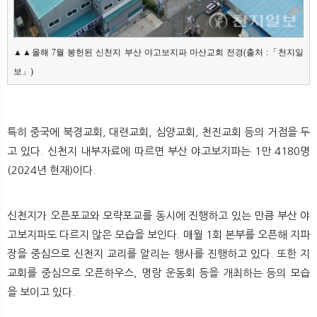
▲▲올해 7월 봉헌된 신천지 부산 야고보지파 마산교회 전경(출처 :「천지일
보」)
특히 중국에 북경교회, 대련교회, 심양교회, 천진교회 등의 거점을 두
고 있다. 신천지 내부자료에 따르면 부산 야고보지파는 1만 4180명
(2024년 현재)이다.
신천지가 오픈포교와 모략포교를 동시에 진행하고 있는 만큼 부산 야
고보지파도 다르지 않은 모습을 보인다. 매월 1회 본부를 오픈해 지파
장을 중심으로 신천지 교리를 알리는 행사를 진행하고 있다. 또한 지
교회를 중심으로 오픈하우스, 명랑 운동회 등을 개최하는 등의 모습
을 보이고 있다.