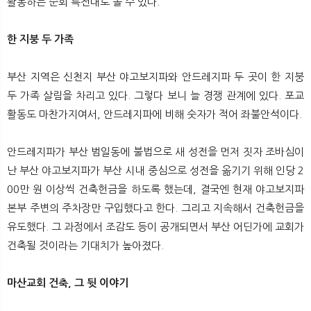
활동하는 순회 특전대로 볼 수 있다.
한 지붕 두 가족
부산 지역은 신천지 부산 야고보지파와 안드레지파 두 곳이 한 지붕
두 가족 살림을 차리고 있다. 그렇다 보니 늘 경쟁 관계에 있다. 포교
활동도 마찬가지여서, 안드레지파에 비해 숫자가 적어 좌불안석이다.
안드레지파가 부산 범일동에 불법으로 새 성전을 먼저 짓자 조바심이
난 부산 야고보지파가 부산 시내 중심으로 성전을 옮기기 위해 인당 2
00만 원 이상씩 건축헌금을 하도록 했는데, 결국엔 현재 야고보지파
본부 주변의 주차장만 구입했다고 한다. 그리고 지속해서 건축헌금을
유도했다. 그 과정에서 조감도 등이 공개되면서 부산 어딘가에 교회가
건축될 것이라는 기대치가 높아졌다.
마산교회 건축, 그 뒷 이야기