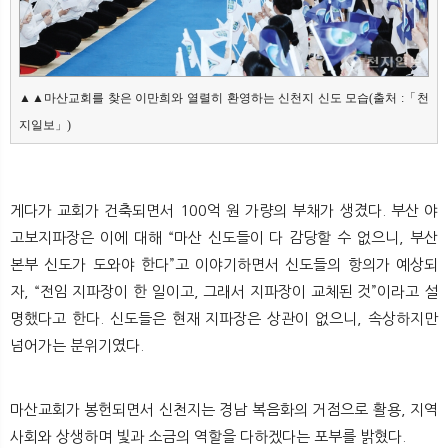
▲▲마산교회를 찾은 이만희와 열렬히 환영하는 신천지 신도 모습(출처 :「천
지일보」)
게다가 교회가 건축되면서 100억 원 가량의 부채가 생겼다. 부산 야
고보지파장은 이에 대해 “마산 신도들이 다 감당할 수 없으니, 부산
본부 신도가 도와야 한다”고 이야기하면서 신도들의 항의가 예상되
자, “전임 지파장이 한 일이고, 그래서 지파장이 교체된 것”이라고 설
명했다고 한다. 신도들은 현재 지파장은 상관이 없으니, 속상하지만
넘어가는 분위기였다.
마산교회가 봉헌되면서 신천지는 경남 복음화의 거점으로 활용, 지역
사회와 상생하며 빛과 소금의 역할을 다하겠다는 포부를 밝혔다.