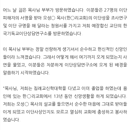
뉴
색
어느 날 젊은 목사님 부부가 방문하였습니다. 이분들은 27명의 이단
피해자의 서명을 받아 오성◯ 목사(한◯리교회)의 이단성을 조사연구
및 이단 규명을 해 달라는 청원서를 가지고 저희 예장합신 교단의 한
국기독교이단상담연구소를 방문하였습니다.
이 목사님 부부는 정말 선량하게 생기셔서 순수하고 헌신적인 신앙인
들이라 느껴졌습니다. 그래서 어떻게 해서 여기까지 오게 되었는지 사
연을 물었고, 이분들은 차분하게 이단상담연구소에 오게 된 배경을
말씀하기 시작하였습니다.
“목사님, 저희는 침례교신학대학을 다녔고 이미 졸업을 하였는데 용
인에 있는 한◯리교회에서 13년 동안 신앙생활을 하게 되었습니다.
저희는 오성◯ 목사의 설교를 들으면서 순수한 마음에 그대로 받아들
이게 되었고 이단사상인지도 모르고 열심히 교회에 충성하고 봉사하
였습니다.