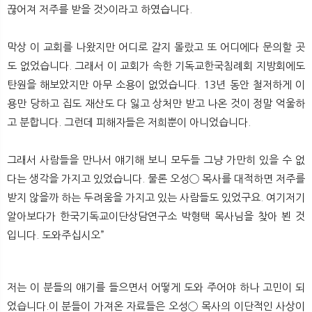
끊어져 저주를 받을 것>이라고 하였습니다.
막상 이 교회를 나왔지만 어디로 갈지 몰랐고 또 어디에다 문의할 곳
도 없었습니다. 그래서 이 교회가 속한 기독교한국침례회 지방회에도
탄원을 해보았지만 아무 소용이 없었습니다. 13년 동안 철저하게 이
용만 당하고 집도 재산도 다 잃고 상처만 받고 나온 것이 정말 억울하
고 분합니다. 그런데 피해자들은 저희뿐이 아니었습니다.
그래서 사람들을 만나서 얘기해 보니 모두들 그냥 가만히 있을 수 없
다는 생각을 가지고 있었습니다. 물론 오성◯ 목사를 대적하면 저주를
받지 않을까 하는 두려움을 가지고 있는 사람들도 있었구요. 여기저기
알아보다가 한국기독교이단상담연구소 박형택 목사님을 찾아 뵌 것
입니다. 도와주십시오”
저는 이 분들의 얘기를 들으면서 어떻게 도와 주어야 하나 고민이 되
었습니다.이 분들이 가져온 자료들은 오성◯ 목사의 이단적인 사상이