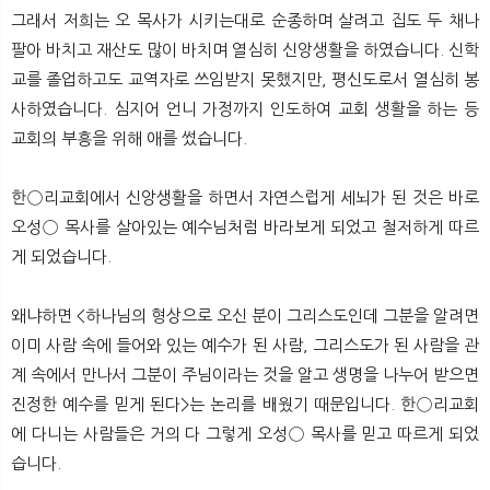
그래서 저희는 오 목사가 시키는대로 순종하며 살려고 집도 두 채나
팔아 바치고 재산도 많이 바치며 열심히 신앙생활을 하였습니다. 신학
교를 졸업하고도 교역자로 쓰임받지 못했지만, 평신도로서 열심히 봉
사하였습니다. 심지어 언니 가정까지 인도하여 교회 생활을 하는 등
교회의 부흥을 위해 애를 썼습니다.
한◯리교회에서 신앙생활을 하면서 자연스럽게 세뇌가 된 것은 바로
오성◯ 목사를 살아있는 예수님처럼 바라보게 되었고 철저하게 따르
게 되었습니다.
왜냐하면 <하나님의 형상으로 오신 분이 그리스도인데 그분을 알려면
이미 사람 속에 들어와 있는 예수가 된 사람, 그리스도가 된 사람을 관
계 속에서 만나서 그분이 주님이라는 것을 알고 생명을 나누어 받으면
진정한 예수를 믿게 된다>는 논리를 배웠기 때문입니다. 한◯리교회
에 다니는 사람들은 거의 다 그렇게 오성◯ 목사를 믿고 따르게 되었
습니다.