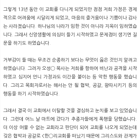
그렇게 13년 동안 이 교회를 다니게 되었지만 점점 저희 가정은 경제
적으로 어려움에 시달리게 되었고, 마음의 즐거움이나 기쁨이나 감사
는 사라졌습니다. 하나님의 나라가 임한 것이 아니라 지옥이 임하였습
니다. 그래서 신앙생활에 의심이 들기 시작하였고 문제점이 생기면 질
문을 하기도 하였습니다.
거부감이 들 때는 무조건 순종하기 보다는 무엇이 옳은 것인지 알려고
하였습니다. 그러자 오성◯ 목사는 저희를 향하여 비난과 공격을 시작
하였고 심지어 언니 가정과도 이간을 붙이는 등 악한 행동을 했습니
다. 그리고 목회자로서는 해서는 안 될 협박, 공갈, 왕따시키기 등의
행동을 하기 시작하였습니다.
그래서 결국 이 교회에서 이탈할 것을 결심하고 눈치를 보고 있었습니
다. 그런데 어느 날 마트에 갔다가 추종자들에게 폭행을 당했습니다.
더 이상 머물 수 없는 교회라고 판단이 되어 교회를 나오게 되었는데
갖은 협박과 공갈로 <한◯리교회를 떠났기 때문에 그리스도와 관계가