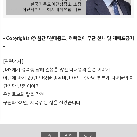
- Copyrights ⓒ 월간 「현대종교」 허락없이 무단 전재 및 재배포금지
-
[관련기사]
JMS에서 성폭행 당해 인생을 망친 미대생의 슬픈 이야기
이단에 빠져 20년 인생을 망쳐버린 어느 목사님 부부와 자녀들의 이
단집단 탈출 이야기
은혜로교회 탈출 작전
구원파 32년, 지옥 같은 삶을 살았습니다
홈
로그인
PC버전