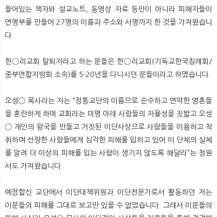
들어있는 책자와 설교노트, 동영상 자료 등만이 아니라 피해자들이
연명부를 만들어 27명의 이름과 주소와 서명까지 한 것을 가져왔습니
다.
한◯리교회 탈퇴자라고 하는 분들은 한◯리교회(기독교한국침례회/
중부연합지방회 소속)를 5-20년을 다니시던 분들이라고 하였습니다.
오성◯ 목사라는 자는 “정통교단의 이름으로 순수하고 연약한 영혼들
을 혼란하게 하여 교회라는 미명 아래 사람들의 자율성을 짓밟고 오성
◯ 개인의 왕국을 만들고 거짓된 이단사상으로 사람들을 이용하고 착
취하며 선량한 사람들에게 심각한 피해를 입히고 있어 이 단체의 실체
를 알려 더 이상의 피해를 입는 사람이 생기지 않도록 해달라”는 청원
서도 가져왔습니다.
예장합신 교단에서 이단대책위원과 이단전문가로서 활동하던 저는
이분들의 피해를 그대로 보고만 있을 수 없었습니다. 그래서 이분들의