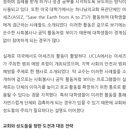
청하여 침례를 받게 하거나 성경 공부를 시작하도록 유도하는 방식이
사용되고 있다. 또한 미국 대학가에서는 하나님의교회 유관단체인 아
세즈(ASEZ, “Save the Earth from A to Z”)가 활동하며 대학생들
에게 접근하는 사례들도 소개되었다. 이러한 활동은 겉으로 보기에는
순수한 사회봉사나 공익 활동처럼 보이기 때문에 대학생들이 경계심
없이 참여하게 되는 경우가 많다.
실제로 미국에서도 아세즈의 활동이 활발하다. UCLA에서는 아세즈
가 주최한 범죄 예방 포럼이 개최되었으며, 지역 사회의 안전과 범죄
예방을 주제로 한 행사로 소개되었다. 탁 교수는 이러한 사례들을 소
개하며 겉으로는 사회봉사나 공익 활동처럼 보이는 프로그램들이 실
제로는 단체의 이미지를 높이고 포교 활동을 확장하기 위한 통로로 활
용될 수 있다는 점을 지적했다. 특히 대학생들이 이러한 활동을 통해
자연스럽게 단체와 접촉하게 되는 경우가 있을 수 있기 때문에 교회와
성도들의 주의가 필요하다는 설명도 이어졌다.
교회와 성도들을 향한 도전과 대응 전략