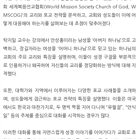
회 세계복음선교협회(World Mission Society Church of God, W
MSCOG)’의 교리와 포교 전략을 분석하고, 교회와 성도들이 이에 어
떻게 대응해야 하는지를 살펴보는 데 초점이 맞추어졌다.
탁지일 교수는 강의에서 안상홍이라는 남성을 ‘아버지 하나님’으로 고
백하고, 장길자라는 여성을 ‘어머니 하나님’으로 믿고 있는 하나님의
교회의 주요 교리와 특징을 설명하며, 이들이 성경 구절을 부분적으
로 인용하거나 왜곡하여 자신들의 교리를 정당화하는 방식에 대해 지
적했다.
또한, 대학가와 지역에서 이루어지는 다양한 포교 사례들을 소개하
며, 성도들에게 접근하는 포교 전략의 특징을 설명했다. 이들은 미국
에서도 한국과 마찬가지로, 두 명씩 짝을 지어 다니며 “유월절”, “안식
일” 등의 주제를 중심으로 대화를 시작하는 경우가 많다.
이러한 대화를 통해 자연스럽게 성경 이야기를 이어가다가 교회로 초