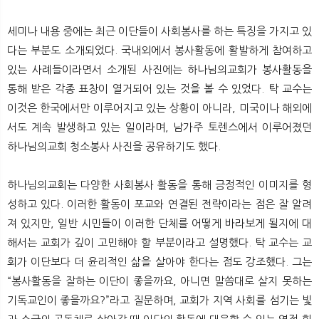
세미나 내용 중에는 최근 이단들이 사회봉사를 하는 특징을 가지고 있
다는 부분도 소개되었다. 국내외에서 봉사활동에 활발하게 참여하고
있는 사례들이라면서 소개된 사진에는 하나님의교회가 봉사활동을
통해 받은 각종 표창이 열거되어 있는 것을 볼 수 있었다. 탁 교수는
이것은 한국에서만 이루어지고 있는 상황이 아니라, 미국이나 해외에
서도 계속 발생하고 있는 일이라며, 남가주 토렌스에서 이루어졌던
하나님의교회 청소봉사 사진을 공유하기도 했다.
하나님의교회는 다양한 사회봉사 활동을 통해 긍정적인 이미지를 형
성하고 있다. 이러한 활동이 포교와 연결된 전략이라는 점은 잘 알려
져 있지만, 일반 시민들이 이러한 단체를 어떻게 바라보게 될지에 대
해서는 교회가 깊이 고민해야 할 부분이라고 설명했다. 탁 교수는 교
회가 이단보다 더 윤리적인 삶을 살아야 한다는 점도 강조했다. 그는
“봉사활동을 잘하는 이단이 좋을까요, 아니면 말씀대로 살지 못하는
기독교인이 좋을까요?”라고 질문하며, 교회가 지역 사회를 섬기는 빛