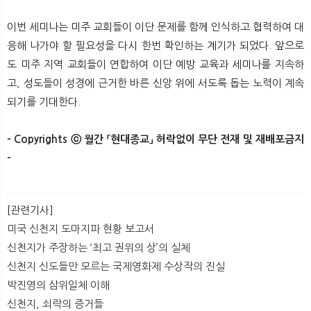
이번 세미나는 미주 교회들이 이단 문제를 함께 인식하고 협력하여 대
응해 나가야 할 필요성을 다시 한번 확인하는 계기가 되었다. 앞으로
도 미주 지역 교회들이 연합하여 이단 예방 교육과 세미나를 지속하
고, 성도들이 성경에 근거한 바른 신앙 위에 서도록 돕는 노력이 계속
되기를 기대한다.
- Copyrights ⓒ 월간 「현대종교」 허락없이 무단 전재 및 재배포금지
-​​
[관련기사]
미국 신천지 도마지파 현황 보고서
신천지가 주장하는 ‘최고 권위의 상’의 실체
신천지 신도들만 모르는 국제영화제 수상작의 진실
박진영의 삼위일체 이해
신천지, 쇠락의 증거들