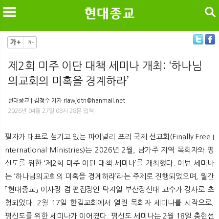
검색
제2회 미주 이단 대책 세미나 개최: ‘하나님
의교회의 미혹을 경계하라’
메
검
현대종교 | 김정수 기자 rlawjdtn@hanmail.net
2026년 04월 27일 08시 28분 입력
필자가 대표로 섬기고 있는 파이널리 프리 국제 선교회(Finally Free I
nternational Ministries)는 2026년 2월, 남가주 지역 목회자와 평
신도를 위한 ‘제2회 미주 이단 대책 세미나’를 개최했다. 이번 세미나
는 ‘하나님의교회의 미혹을 경계하라’라는 주제로 진행되었으며, 월간
「현대종교」 이사장 겸 편집장인 탁지일 부산장신대 교수가 강사로 초
청되었다. 2월 17일 한길교회에서 열린 목회자 세미나를 시작으로,
평신도를 위한 세미나가 이어졌다. 평신도 세미나는 2월 18일 충현선