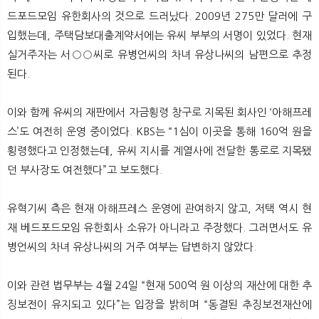
드포드모임 유한회사의 것으로 드러났다. 2009년 275만 달러에 구
입했는데, 주택담보대출계약서에는 유씨 부부의 서명이 있었다. 현재
실거주자는 서○○씨로 유병언씨의 차녀 유상나씨의 남편으로 추정
된다.
이와 함께 유씨의 재판에서 자금횡령 창구로 지목된 회사인 ‘아해프레
스’도 여전히 운영 중이었다. KBS는 “1심이 이곳을 통해 160억 원을
횡령했다고 인정했는데, 유씨 지시를 계열사에 전달한 통로로 지목됐
던 부사장도 여전했다”고 보도했다.
유혁기씨 측은 현재 아해프레스 운영에 관여하지 않고, 저택 역시 현
재 베드포드모임 유한회사 소유가 아니라고 주장했다. 그러면서도 유
병언씨의 차녀 유상나씨의 거주 여부는 답변하지 않았다.
이와 관련 법무부는 4월 24일 “현재 500억 원 이상의 재산에 대한 추
징보전이 유지되고 있다”는 입장을 밝히며 “동결된 추징보전재산에