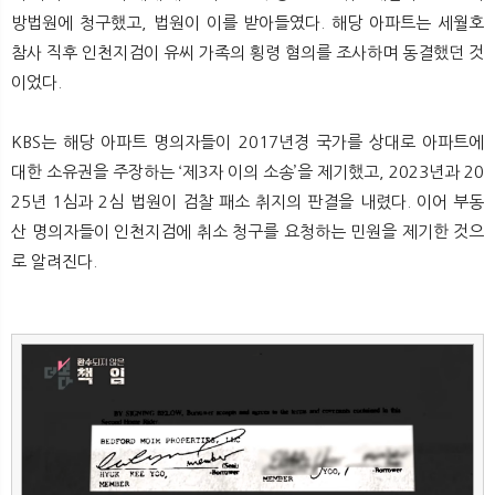
뉴
색
방법원에 청구했고, 법원이 이를 받아들였다. 해당 아파트는 세월호
참사 직후 인천지검이 유씨 가족의 횡령 혐의를 조사하며 동결했던 것
이었다.
KBS는 해당 아파트 명의자들이 2017년경 국가를 상대로 아파트에
대한 소유권을 주장하는 ‘제3자 이의 소송’을 제기했고, 2023년과 20
25년 1심과 2심 법원이 검찰 패소 취지의 판결을 내렸다. 이어 부동
산 명의자들이 인천지검에 취소 청구를 요청하는 민원을 제기한 것으
로 알려진다.