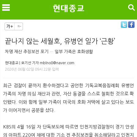
검색
끝나지 않는 세월호, 유병언 일가 ‘근황’
메
검
차명 재산 추징보전 포기 … 일부 가족은 호화생활
현대종교 | 오기선 기자 mblno8@naver.com
2026년 06월 02일 09시 22분 입력
최근 검찰이 끝까지 환수하겠다고 공언한 기독교복음침례회 유병언
가족의 차명 의심 재산과 관련, 자산 동결을 스스로 철회한 것으로 확
인됐다. 이와 함께 일부 가족이 미국의 호화 저택에 살고 있다는 보도
가 이어지면서 공분을 샀다.
KBS의 4월 16일 자 단독보도에 따르면 인천지방검찰청이 경기 안성
의 아파트 220여 채에 대한 기소 전 추징보전을 취소해달라고 인천지