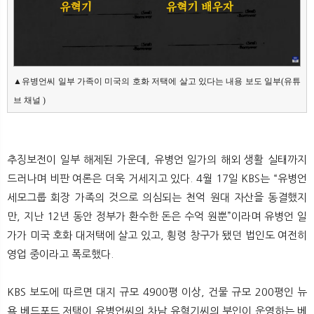
▲유병언씨 일부 가족이 미국의 호화 저택에 살고 있다는 내용 보도 일부(유튜
브 채널 
)
추징보전이 일부 해제된 가운데, 유병언 일가의 해외 생활 실태까지
드러나며 비판 여론은 더욱 거세지고 있다. 4월 17일 KBS는 “유병언
세모그룹 회장 가족의 것으로 의심되는 천억 원대 자산을 동결했지
만, 지난 12년 동안 정부가 환수한 돈은 수억 원뿐”이라며 유병언 일
가가 미국 호화 대저택에 살고 있고, 횡령 창구가 됐던 법인도 여전히
영업 중이라고 폭로했다.
KBS 보도에 따르면 대지 규모 4900평 이상, 건물 규모 200평인 뉴
욕 베드포드 저택이 유병언씨의 차남 유혁기씨의 부인이 운영하는 베