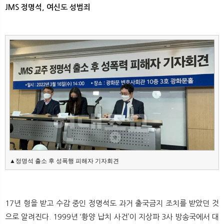
JMS 정명석, 여신도 성범죄
▲정명석 출소 후 성폭행 피해자 기자회견
17년 형을 받고 수감 중인 정명석도 과거 출국금지 조치를 받았던 것
으로 알려진다. 1999년 ‘황양 납치 사건’이 지상파 3사 방송국에서 대