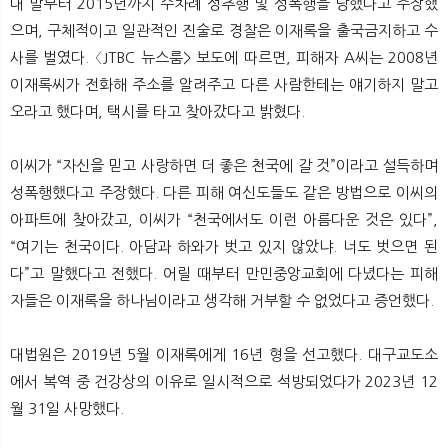
대 말부터 2015년까지 수차례 성추행 및 성폭행을 당했다고 주장했
으며, 구체적이고 일관적인 진술로 경찰은 이재록을 출국금지하고 수
사를 벌였다. 〈JTBC 뉴스룸> 보도에 따르면, 피해자 A씨는 2008년
이재록씨가 전화해 주소를 알려주고 다른 사람한테는 얘기하지 말고
오라고 했다며, 택시를 타고 찾아갔다고 밝혔다.
이씨가 “자신을 믿고 사랑하면 더 좋은 천국에 갈 것”이라고 설득하며
성폭행했다고 주장했다. 다른 피해 여신도들도 같은 방법으로 이씨의
아파트에 찾아갔고, 이씨가 “천국에서도 이런 아름다운 것은 있다”,
“여기는 천국이다. 아담과 하와가 벗고 있지 않았냐. 너도 벗으면 된
다”고 말했다고 전했다. 어릴 때부터 만민중앙교회에 다녔다는 피해
자들은 이재록을 하나님이라고 생각해 거부할 수 없었다고 증언했다.
대법원은 2019년 5월 이재록에게 16년 형을 선고했다. 대구교도소
에서 복역 중 건강상의 이유로 일시적으로 석방되었다가 2023년 12
월 31일 사망했다.