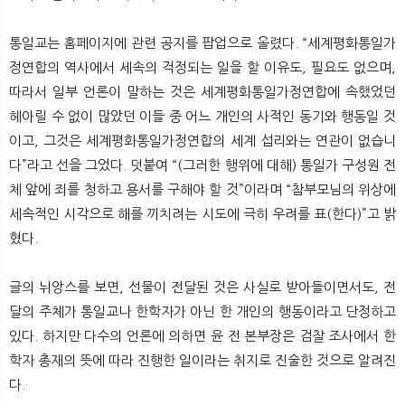
통일교는 홈페이지에 관련 공지를 팝업으로 올렸다. “세계평화통일가
정연합의 역사에서 세속의 걱정되는 일을 할 이유도, 필요도 없으며,
따라서 일부 언론이 말하는 것은 세계평화통일가정연합에 속했었던
헤아릴 수 없이 많았던 이들 중 어느 개인의 사적인 동기와 행동일 것
이고, 그것은 세계평화통일가정연합의 세계 섭리와는 연관이 없습니
다”라고 선을 그었다. 덧붙여 “(그러한 행위에 대해) 통일가 구성원 전
체 앞에 죄를 청하고 용서를 구해야 할 것”이라며 “참부모님의 위상에
세속적인 시각으로 해를 끼치려는 시도에 극히 우려를 표(한다)”고 밝
혔다.
글의 뉘앙스를 보면, 선물이 전달된 것은 사실로 받아들이면서도, 전
달의 주체가 통일교나 한학자가 아닌 한 개인의 행동이라고 단정하고
있다. 하지만 다수의 언론에 의하면 윤 전 본부장은 검찰 조사에서 한
학자 총재의 뜻에 따라 진행한 일이라는 취지로 진술한 것으로 알려진
다.