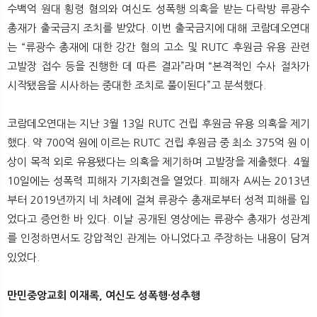
수백억 원대 횡령 혐의와 여신도 성폭행 의혹을 받는 다락방 류광수
총재가 출국금지 조치를 받았다. 이번 출국금지에 대해 코람데오연대
는 “류광수 총재에 대한 강간 혐의 고소 및 RUTC 후원금 유용 관련
고발장 접수 등을 진행한 데 따른 결과”라며 “본격적인 수사 절차가
시작됐음을 시사하는 중대한 조치로 풀이된다”고 분석했다.
코람데오연대는 지난 3월 13일 RUTC 건립 후원금 유용 의혹을 제기
했다. 약 700억 원에 이르는 RUTC 건립 후원금 중 최소 375억 원 이
상이 목적 외로 유용됐다는 의혹을 제기하며 고발장을 제출했다. 4월
10일에는 성폭력 피해자 기자회견을 열었다. 피해자 A씨는 2013년
부터 2019년까지 네 차례에 걸쳐 류광수 총재로부터 성적 피해를 입
었다고 증언한 바 있다. 이날 공개된 영상에는 류광수 총재가 성관계
를 인정하면서도 강압적인 관계는 아니었다고 주장하는 내용이 담겨
있었다.
만민중앙교회 이재록, 여신도 성폭행·성추행