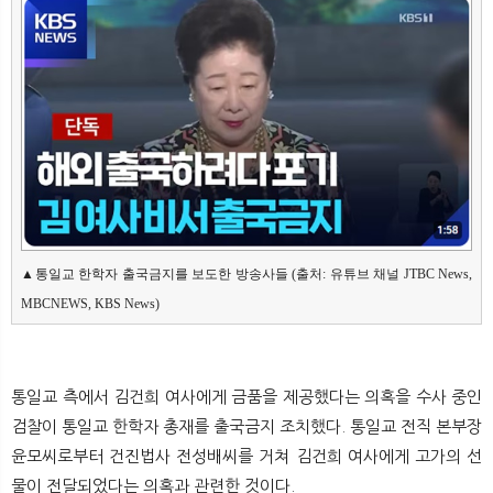
▲통일교 한학자 출국금지를 보도한 방송사들 (출처: 유튜브 채널 JTBC News, 
MBCNEWS, KBS News)
통일교 측에서 김건희 여사에게 금품을 제공했다는 의혹을 수사 중인
검찰이 통일교 한학자 총재를 출국금지 조치했다. 통일교 전직 본부장
윤모씨로부터 건진법사 전성배씨를 거쳐 김건희 여사에게 고가의 선
물이 전달되었다는 의혹과 관련한 것이다.