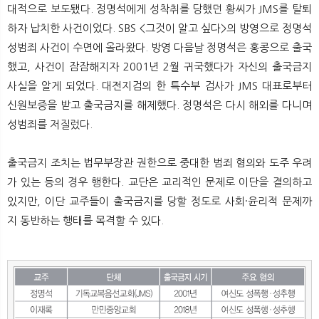
대적으로 보도됐다. 정명석에게 성착취를 당했던 황씨가 JMS를 탈퇴
하자 납치한 사건이었다. SBS <그것이 알고 싶다>의 방영으로 정명석
성범죄 사건이 수면에 올라왔다. 방영 다음날 정명석은 홍콩으로 출국
했고, 사건이 잠잠해지자 2001년 2월 귀국했다가 자신의 출국금지
사실을 알게 되었다. 대전지검의 한 특수부 검사가 JMS 대표로부터
신원보증을 받고 출국금지를 해제했다. 정명석은 다시 해외를 다니며
성범죄를 저질렀다.
출국금지 조치는 법무부장관 권한으로 중대한 범죄 혐의와 도주 우려
가 있는 등의 경우 행한다. 교단은 교리적인 문제로 이단을 결의하고
있지만, 이단 교주들이 출국금지를 당할 정도로 사회·윤리적 문제까
지 동반하는 행태를 목격할 수 있다.