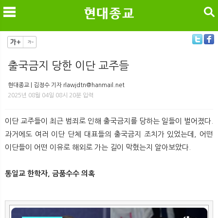
검색
출국금지 당한 이단 교주들
메
검
현대종교 | 김정수 기자 rlawjdtn@hanmail.net
2025년 08월 04일 08시 20분 입력
이단 교주들이 최근 범죄로 인해 출국금지를 당하는 일들이 벌어졌다.
과거에도 여러 이단 단체 대표들의 출국금지 조치가 있었는데, 어떤
이단들이 어떤 이유로 해외로 가는 길이 막혔는지 알아보았다.
통일교 한학자, 금품수수 의혹