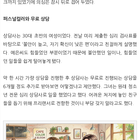
크까지 있었기에 의심은 잠시 뒤로 접어 두었다.
퍼스널컬러와 무료 상담
상담사는 30대 초반의 여성이었다. 전날 미리 제출한 심리 검사표를
바탕으로 ‘불안이 높고, 자기 확신이 낮은 편’이라고 친절하게 설명했
다. 예은씨도 힘들었던 부분이었기 때문에 불안했던 일이나, 힘들었
던 일들을 쉽게 털어놓게 됐다.
약 한 시간 가량 상담을 진행한 후 상담사는 무료로 진행되는 상담을
6개월 정도 추가로 받아보면 어떻겠냐고 제안했다. 그녀는 원래 청소
년 전문 심리 상담사로 일을 했었다고 했다. 어려운 처지에 놓인 친구
들을 돕기 위해 프리랜서로 전향한 것이니 부담 갖지 말라고도 했다.