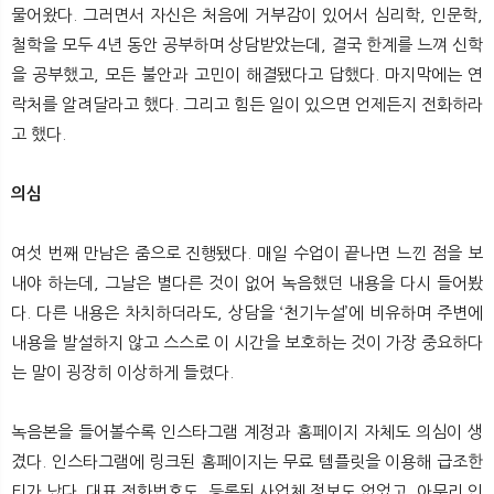
물어왔다. 그러면서 자신은 처음에 거부감이 있어서 심리학, 인문학,
철학을 모두 4년 동안 공부하며 상담받았는데, 결국 한계를 느껴 신학
을 공부했고, 모든 불안과 고민이 해결됐다고 답했다. 마지막에는 연
락처를 알려달라고 했다. 그리고 힘든 일이 있으면 언제든지 전화하라
고 했다.
의심
여섯 번째 만남은 줌으로 진행됐다. 매일 수업이 끝나면 느낀 점을 보
내야 하는데, 그날은 별다른 것이 없어 녹음했던 내용을 다시 들어봤
다. 다른 내용은 차치하더라도, 상담을 ‘천기누설’에 비유하며 주변에
내용을 발설하지 않고 스스로 이 시간을 보호하는 것이 가장 중요하다
는 말이 굉장히 이상하게 들렸다.
녹음본을 들어볼수록 인스타그램 계정과 홈페이지 자체도 의심이 생
겼다. 인스타그램에 링크된 홈페이지는 무료 템플릿을 이용해 급조한
티가 났다. 대표 전화번호도, 등록된 사업체 정보도 없었고, 아무리 인