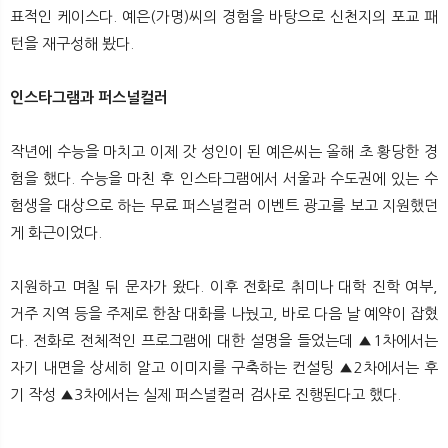
뉴
색
표적인 케이스다. 예은(가명)씨의 경험을 바탕으로 신천지의 포교 패
턴을 재구성해 봤다.
인스타그램과 퍼스널컬러
작년에 수능을 마치고 이제 갓 성인이 된 예은씨는 올해 초 황당한 경
험을 했다. 수능을 마친 후 인스타그램에서 서울과 수도권에 있는 수
험생을 대상으로 하는 무료 퍼스널컬러 이벤트 광고를 보고 지원했던
게 화근이었다.
지원하고 며칠 뒤 문자가 왔다. 이후 전화로 취미나 대학 진학 여부,
거주 지역 등을 주제로 한참 대화를 나눴고, 바로 다음 날 예약이 잡혔
다. 전화로 전체적인 프로그램에 대한 설명을 들었는데 ▲1차에서는
자기 내면을 상세히 알고 이미지를 구축하는 컨설팅 ▲2차에서는 후
기 작성 ▲3차에서는 실제 퍼스널컬러 검사로 진행된다고 했다.