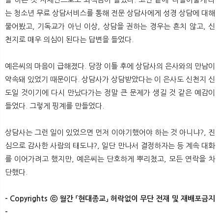
는 청소년 무료 상담서비스를 통해 전문 상담사에게 성경 상담에 대해
물어봤고, 기독교가 아닌 이상, 상담을 권하는 경우는 흔치 않고, 신
천지로 매우 의심이 된다는 답변을 들었다.
예은씨의 마음이 급해졌다. 당장 이틀 후에 상담사의 은사와의 만남이
약속돼 있었기 때문이다. 상담사가 상담받았다는 이 은사도 신천지 신
도일 것이기에 다시 만났다가는 정말 큰 문제가 생길 것 같은 예감이
들었다. 그렇게 핑계를 만들었다.
상담사는 그런 일이 있었으면 먼저 이야기했어야 하는 것 아니냐?, 진
심으로 감사한 사람의 태도냐?, 일단 만나서 결정하자는 등 계속 대화
를 이어가려고 했지만, 예은씨는 단호하게 뿌리쳤고, 모든 연락을 차
단했다.
- Copyrights ⓒ 월간 「현대종교」 허락없이 무단 전재 및 재배포금지
-
​ ​ ​