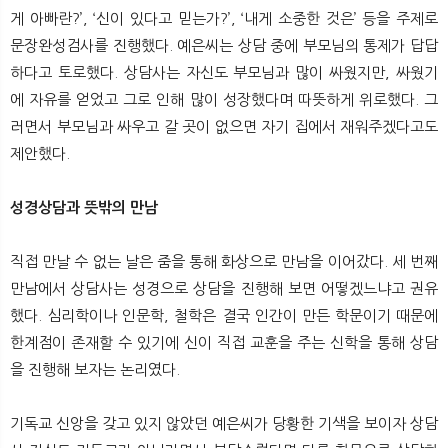
게 아빠란?’, ‘신이 있다고 믿는가?’, ‘내게 소중한 것은’ 등을 주제로
문장완성검사를 진행했다. 예은씨는 상담 중에 부모님의 통제가 답답
하다고 토로했다. 상담사는 자신도 부모님과 많이 싸웠지만, 싸웠기
에 자유를 얻었고 그로 인해 많이 성장했다며 따뜻하게 위로했다. 그
러면서 부모님과 싸우고 갈 곳이 없으면 자기 집에서 재워주겠다고도
제안했다.
성경상담과 뜻밖의 만남
직접 만날 수 없는 날은 줌을 통해 화상으로 만남을 이어갔다. 세 번째
만남에서 상담사는 성경으로 상담을 진행해 보면 어떻겠느냐고 권유
했다. 심리학이나 인문학, 철학은 결국 인간이 만든 학문이기 때문에
한계점이 존재할 수 있기에 신이 직접 교훈을 주는 신학을 통해 상담
을 진행해 보자는 논리였다.
기독교 신앙을 갖고 있지 않았던 예은씨가 당황한 기색을 보이자 상담