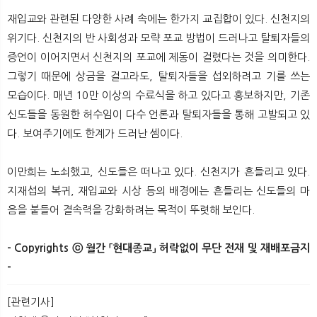
재입교와 관련된 다양한 사례 속에는 한가지 교집합이 있다. 신천지의
위기다. 신천지의 반 사회성과 모략 포교 방법이 드러나고 탈퇴자들의
증언이 이어지면서 신천지의 포교에 제동이 걸렸다는 것을 의미한다.
그렇기 때문에 상금을 걸고라도, 탈퇴자들을 섭외하려고 기를 쓰는
모습이다. 매년 10만 이상의 수료식을 하고 있다고 홍보하지만, 기존
신도들을 동원한 허수임이 다수 언론과 탈퇴자들을 통해 고발되고 있
다. 보여주기에도 한계가 드러난 셈이다.
이만희는 노쇠했고, 신도들은 떠나고 있다. 신천지가 흔들리고 있다.
지재섭의 복귀, 재입교와 시상 등의 배경에는 흔들리는 신도들의 마
음을 붙들어 결속력을 강화하려는 목적이 뚜렷해 보인다.
- Copyrights ⓒ 월간 「현대종교」 허락없이 무단 전재 및 재배포금지
-
[관련기사]