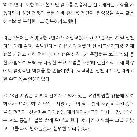
알 수 있다. 또한 최다 섭외 및 결과를 창출하는 신도에게는 시상을 하
겠다면서 성전 건축과 봉헌 예배 홍보용 전단지 및 영상을 적극 활용
해 섭외를 부탁한다고 당부하기도 했다.
지난 3월에는 제명당한 2인자가 재입교했다. 2023년 2월 22일 신천
지에 대해 악평, 악담한다는 이유로 제명했던 전 베드로지파장 지재
섭을 재입교 시킨 것이다. 지재섭은 신천지가 주장하는 보리 석 되 중
한 사람으로 모략 등 다양한 포교 수법을 개발해 신천지의 교세 확장
에도 결정적인 역할을 한 인물이었다. 실질적인 신천지의 2인자라고
할 수도 있는 인물이었다.
2023년 제명된 이후 이만희가 지씨가 있는 요양병원을 방문해 서로
화해하고 ‘자문회’로 재입교 시켰고, 그의 딸도 함께 재입교 시킨 것으
로 알려진다. 신천지는 지재섭을 제명하면서 ‘그와 대화나 만남을 하
는 자도 동일한 벌을 받게 된다’고 했다. 하지만 이만희는 그를 만났
고, 그를 다시 받아들였다. 분명한 무리수였다.