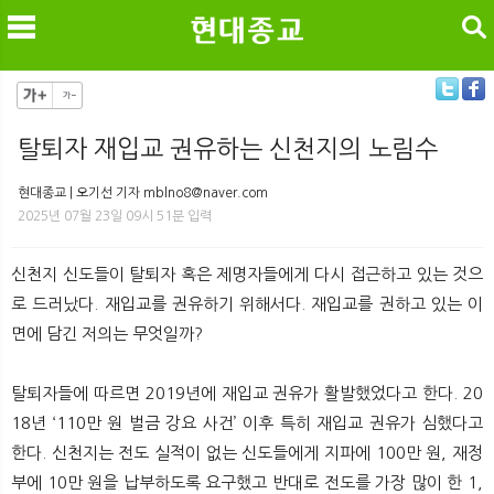
검색
탈퇴자 재입교 권유하는 신천지의 노림수
메
검
현대종교 | 오기선 기자 mblno8@naver.com
2025년 07월 23일 09시 51분 입력
신천지 신도들이 탈퇴자 혹은 제명자들에게 다시 접근하고 있는 것으
로 드러났다. 재입교를 권유하기 위해서다. 재입교를 권하고 있는 이
면에 담긴 저의는 무엇일까?
탈퇴자들에 따르면 2019년에 재입교 권유가 활발했었다고 한다. 20
18년 ‘110만 원 벌금 강요 사건’ 이후 특히 재입교 권유가 심했다고
한다. 신천지는 전도 실적이 없는 신도들에게 지파에 100만 원, 재정
부에 10만 원을 납부하도록 요구했고 반대로 전도를 가장 많이 한 1,