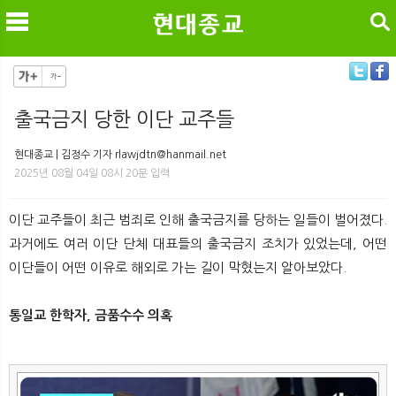
검색
출국금지 당한 이단 교주들
메
검
현대종교 | 김정수 기자 rlawjdtn@hanmail.net
2025년 08월 04일 08시 20분 입력
이단 교주들이 최근 범죄로 인해 출국금지를 당하는 일들이 벌어졌다.
과거에도 여러 이단 단체 대표들의 출국금지 조치가 있었는데, 어떤
이단들이 어떤 이유로 해외로 가는 길이 막혔는지 알아보았다.
통일교 한학자, 금품수수 의혹