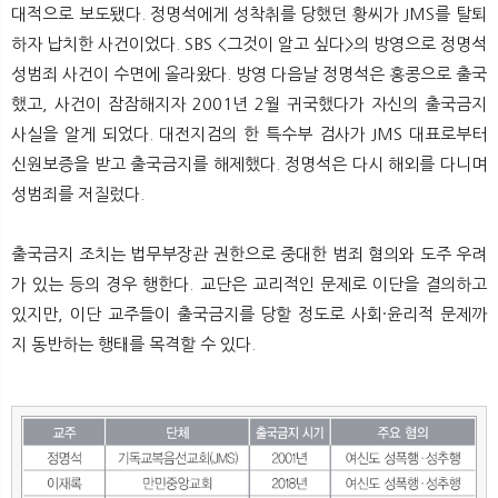
대적으로 보도됐다. 정명석에게 성착취를 당했던 황씨가 JMS를 탈퇴
하자 납치한 사건이었다. SBS <그것이 알고 싶다>의 방영으로 정명석
성범죄 사건이 수면에 올라왔다. 방영 다음날 정명석은 홍콩으로 출국
했고, 사건이 잠잠해지자 2001년 2월 귀국했다가 자신의 출국금지
사실을 알게 되었다. 대전지검의 한 특수부 검사가 JMS 대표로부터
신원보증을 받고 출국금지를 해제했다. 정명석은 다시 해외를 다니며
성범죄를 저질렀다.
출국금지 조치는 법무부장관 권한으로 중대한 범죄 혐의와 도주 우려
가 있는 등의 경우 행한다. 교단은 교리적인 문제로 이단을 결의하고
있지만, 이단 교주들이 출국금지를 당할 정도로 사회·윤리적 문제까
지 동반하는 행태를 목격할 수 있다.