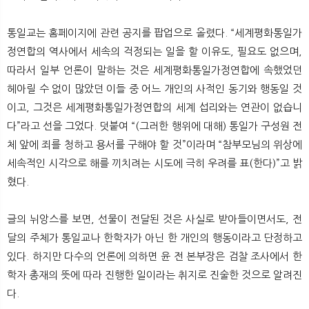
통일교는 홈페이지에 관련 공지를 팝업으로 올렸다. “세계평화통일가
정연합의 역사에서 세속의 걱정되는 일을 할 이유도, 필요도 없으며,
따라서 일부 언론이 말하는 것은 세계평화통일가정연합에 속했었던
헤아릴 수 없이 많았던 이들 중 어느 개인의 사적인 동기와 행동일 것
이고, 그것은 세계평화통일가정연합의 세계 섭리와는 연관이 없습니
다”라고 선을 그었다. 덧붙여 “(그러한 행위에 대해) 통일가 구성원 전
체 앞에 죄를 청하고 용서를 구해야 할 것”이라며 “참부모님의 위상에
세속적인 시각으로 해를 끼치려는 시도에 극히 우려를 표(한다)”고 밝
혔다.
글의 뉘앙스를 보면, 선물이 전달된 것은 사실로 받아들이면서도, 전
달의 주체가 통일교나 한학자가 아닌 한 개인의 행동이라고 단정하고
있다. 하지만 다수의 언론에 의하면 윤 전 본부장은 검찰 조사에서 한
학자 총재의 뜻에 따라 진행한 일이라는 취지로 진술한 것으로 알려진
다.