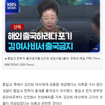
▲통일교 한학자 출국금지를 보도한 방송사들 (출처: 유튜브 채널 JTBC News, 
MBCNEWS, KBS News)
통일교 측에서 김건희 여사에게 금품을 제공했다는 의혹을 수사 중인
검찰이 통일교 한학자 총재를 출국금지 조치했다. 통일교 전직 본부장
윤모씨로부터 건진법사 전성배씨를 거쳐 김건희 여사에게 고가의 선
물이 전달되었다는 의혹과 관련한 것이다.