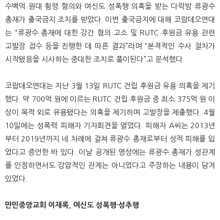
수백억 원대 횡령 혐의와 여신도 성폭행 의혹을 받는 다락방 류광수
총재가 출국금지 조치를 받았다. 이번 출국금지에 대해 코람데오연대
는 “류광수 총재에 대한 강간 혐의 고소 및 RUTC 후원금 유용 관련
고발장 접수 등을 진행한 데 따른 결과”라며 “본격적인 수사 절차가
시작됐음을 시사하는 중대한 조치로 풀이된다”고 분석했다.
코람데오연대는 지난 3월 13일 RUTC 건립 후원금 유용 의혹을 제기
했다. 약 700억 원에 이르는 RUTC 건립 후원금 중 최소 375억 원 이
상이 목적 외로 유용됐다는 의혹을 제기하며 고발장을 제출했다. 4월
10일에는 성폭력 피해자 기자회견을 열었다. 피해자 A씨는 2013년
부터 2019년까지 네 차례에 걸쳐 류광수 총재로부터 성적 피해를 입
었다고 증언한 바 있다. 이날 공개된 영상에는 류광수 총재가 성관계
를 인정하면서도 강압적인 관계는 아니었다고 주장하는 내용이 담겨
있었다.
만민중앙교회 이재록, 여신도 성폭행·성추행