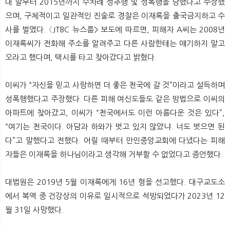
대 말부터 2015년까지 수차례 성추행 및 성폭행을 당했다고 주장했
으며, 구체적이고 일관적인 진술로 경찰은 이재록을 출국금지하고 수
사를 벌였다. 〈JTBC 뉴스룸> 보도에 따르면, 피해자 A씨는 2008년
이재록씨가 전화해 주소를 알려주고 다른 사람한테는 얘기하지 말고
오라고 했다며, 택시를 타고 찾아갔다고 밝혔다.
이씨가 “자신을 믿고 사랑하면 더 좋은 천국에 갈 것”이라고 설득하며
성폭행했다고 주장했다. 다른 피해 여신도들도 같은 방법으로 이씨의
아파트에 찾아갔고, 이씨가 “천국에서도 이런 아름다운 것은 있다”,
“여기는 천국이다. 아담과 하와가 벗고 있지 않았냐. 너도 벗으면 된
다”고 말했다고 전했다. 어릴 때부터 만민중앙교회에 다녔다는 피해
자들은 이재록을 하나님이라고 생각해 거부할 수 없었다고 증언했다.
대법원은 2019년 5월 이재록에게 16년 형을 선고했다. 대구교도소
에서 복역 중 건강상의 이유로 일시적으로 석방되었다가 2023년 12
월 31일 사망했다.