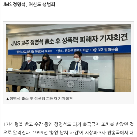
JMS 정명석, 여신도 성범죄
▲정명석 출소 후 성폭행 피해자 기자회견
17년 형을 받고 수감 중인 정명석도 과거 출국금지 조치를 받았던 것
으로 알려진다. 1999년 ‘황양 납치 사건’이 지상파 3사 방송국에서 대