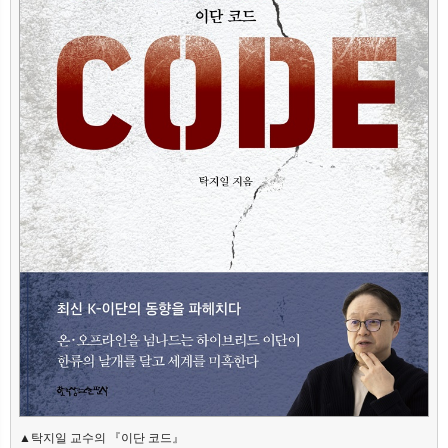
▲탁지일 교수의 『이단 코드』