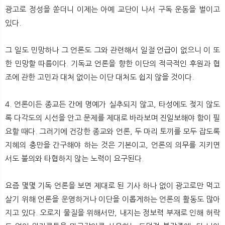
광고로 정성을 쏟더니 이제는 아예 교단이 나서 구독 운동을 벌이고
있다.
그 일도 민망하나 그 언론도 그와 관련해서 일절 언급이 없으니 이 또
한 민망할 따름이다. 기독교 언론을 향한 이단의 적극적인 후원과 협
조에 관한 고민과 대처 없이는 이단 대처도 쉽지 않을 것이다.
4. 언론이든 종교든 간에 명예가 실추되지 않고, 타성에도 젖지 않도
록 다각도의 시선을 안고 문제를 제대로 바라보며 진일보해야 함이 필
요할 때다. 그러기에 건강한 종교와 언론, 두 마리 토끼를 모두 잡도록
지혜의 충만을 간구해야 하는 것은 기본이고, 언론의 의무를 지키면
서도 불의와 타협하지 않는 노력이 요구된다.
요즘 몇몇 기독 언론을 보면 제대로 된 기사 하나 없이 광고로만 먹고
살기 위해 언론을 운영하거나 이단을 이롭게하는 언론의 활동도 많아
지고 있다. 오로지 물질을 위해서만, 내지는 정보력 부재로 인해 허락