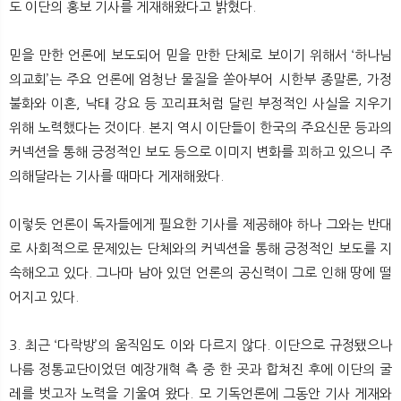
도 이단의 홍보 기사를 게재해왔다고 밝혔다.
믿을 만한 언론에 보도되어 믿을 만한 단체로 보이기 위해서 ‘하나님
의교회’는 주요 언론에 엄청난 물질을 쏟아부어 시한부 종말론, 가정
불화와 이혼, 낙태 강요 등 꼬리표처럼 달린 부정적인 사실을 지우기
위해 노력했다는 것이다. 본지 역시 이단들이 한국의 주요신문 등과의
커넥션을 통해 긍정적인 보도 등으로 이미지 변화를 꾀하고 있으니 주
의해달라는 기사를 때마다 게재해왔다.
이렇듯 언론이 독자들에게 필요한 기사를 제공해야 하나 그와는 반대
로 사회적으로 문제있는 단체와의 커넥션을 통해 긍정적인 보도를 지
속해오고 있다. 그나마 남아 있던 언론의 공신력이 그로 인해 땅에 떨
어지고 있다.
3. 최근 ‘다락방’의 움직임도 이와 다르지 않다. 이단으로 규정됐으나
나름 정통교단이었던 예장개혁 측 중 한 곳과 합쳐진 후에 이단의 굴
레를 벗고자 노력을 기울여 왔다. 모 기독언론에 그동안 기사 게재와