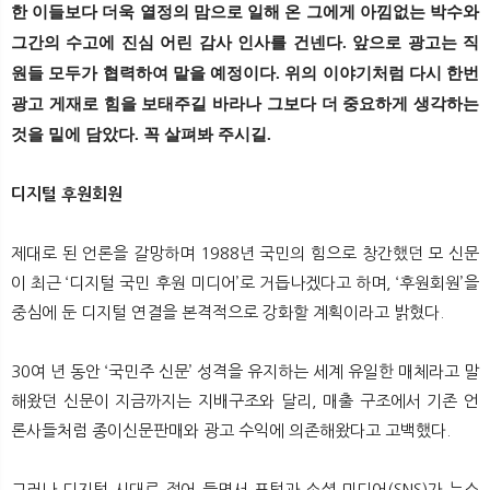
한 이들보다 더욱 열정의 맘으로 일해 온 그에게 아낌없는 박수와
그간의 수고에 진심 어린 감사 인사를 건넨다.
앞으로 광고는 직
원들 모두가 협력하여 맡을 예정이다. 위의 이야기처럼 다시 한번
광고 게재로 힘을 보태주길 바라나 그보다 더 중요하게 생각하는
것을 밑에 담았다. 꼭 살펴봐 주시길.
디지털 후원회원
제대로 된 언론을 갈망하며 1988년 국민의 힘으로 창간했던 모 신문
이 최근 ‘디지털 국민 후원 미디어’로 거듭나겠다고 하며, ‘후원회원’을
중심에 둔 디지털 연결을 본격적으로 강화할 계획이라고 밝혔다.
30여 년 동안 ‘국민주 신문’ 성격을 유지하는 세계 유일한 매체라고 말
해왔던 신문이 지금까지는 지배구조와 달리, 매출 구조에서 기존 언
론사들처럼 종이신문판매와 광고 수익에 의존해왔다고 고백했다.
그러나 디지털 시대로 접어 들면서 포털과 소셜 미디어(SNS)가 뉴스