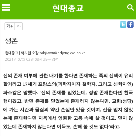
검색
생존
메
검
현대종교 | 탁지원 소장 takjiwon@hdjongkyo.co.kr
2021년 07월 02일 08시 39분 입력
신의 존재 여부에 관한 내기를 한다면 존재하는 쪽의 선택이 유리
할거라고 17세기 프랑스의(과학자이자 철학자, 그리고 신학자인)
파스칼은 말했다. ‘신의 존재를 믿었는데, 정말 존재한다면 천국
행이겠고, 반면 존재를 믿었는데 존재하지 않는다면, 교회(성당)
에 가는 시간과 물질의 약간 손실만 있을 것이며, 신을 믿지 않았
는데 존재한다면 지옥에서 영원한 고통 속에 살 것이고, 믿지 않
았는데 존재하지 않는다면 이득도, 손해 볼 것도 없다’라고.