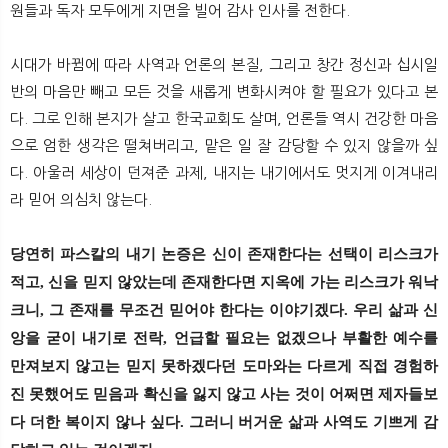
원들과 독자 모두에게 지면을 빌어 감사 인사를 전한다.
시대가 바뀜에 따라 사역과 언론의 본질, 그리고 창간 정신과 십시일
반의 마음만 빼고 모든 것을 새롭게 변화시켜야 할 필요가 있다고 본
다. 그로 인해 본지가 살고 한국교회도 살며, 언론들 역시 건강한 마음
으로 엄한 생각은 떨쳐버리고, 맡은 일 잘 감당할 수 있지 않을까 싶
다. 아울러 세상이 던져준 과제, 내지는 내기에서도 멋지게 이겨내리
라 믿어 의심치 않는다.
당연히 파스칼의 내기 논증은 신이 존재한다는 선택이 리스크가
적고, 신을 믿지 않았는데 존재한다면 지옥에 가는 리스크가 워낙
크니, 그 존재를 무조건 믿어야 한다는 이야기겠다.
우리 삶과 신
앙을 굳이 내기로 전락, 언급할 필요는 없겠으나 부활한 예수를
만져보지 않고는 믿지 못하겠다던 도마와는 다르게 직접 경험하
진 못했어도 믿음과 확신을 잃지 않고 사는 것이 어쩌면 제자들보
다 더한 복이지 않나 싶다. 그러니 버거운 삶과 사역도 기쁘게 감