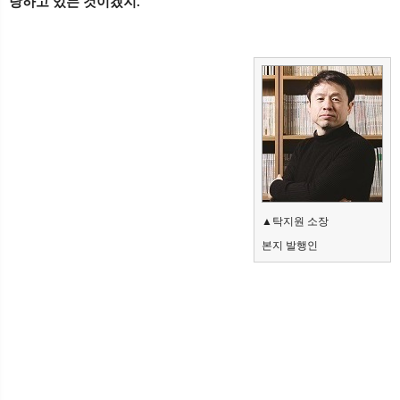
당하고 있는 것이겠지.
▲탁지원 소장
본지 발행인