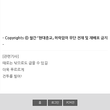
- Copyrights ⓒ 월간 「현대종교」 허락없이 무단 전재 및 재배포 금지
-
[관련기사]
때로는 밖으로도 굽을 수 있길
더욱 푸르르게
건투를 빌어!
홈
로그인
PC버전