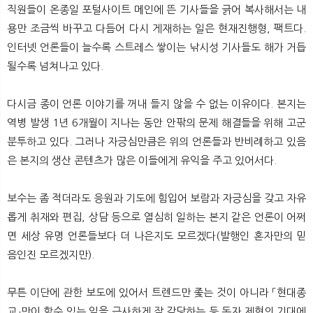
직원들이 온종일 포털사이트 메인에 뜬 기사들을 긁어 복사해서는 내
용만 조금씩 바꾸고 다듬어 다시 게재하는 일은 현재진행형, 팩트다.
인터넷 언론들이 늘수록 스트레스 쌓이는 낚시성 기사들도 해가 거듭
될수록 넘쳐나고 있다.
다시금 종이 언론 이야기를 꺼내 들지 않을 수 없는 이유이다. 본지는
역병 발생 1년 6개월이 지나는 동안 안팎의 문제 해결들을 위해 고군
분투하고 있다. 그러나 자긍심만큼은 위의 언론들과 반비례하고 있음
은 본지의 생산 콘텐츠가 많은 이들에게 유익을 주고 있어서다.
보수는 좀 적더라도 응원과 기도에 힘입어 보람과 자긍심을 갖고 자유
롭게 취재와 편집, 상담 등으로 열심히 일하는 본지 같은 언론이 어쩌
면 세상 유명 언론들보다 더 나은지도 모르겠다(발행인 혼자만의 믿
음인진 모르겠지만).
무튼 이단에 관한 보도에 있어서 트렌드만 좇는 것이 아니라 「현대종
교」만이 할수 있는 일을 근사하게 잘 감당하는 등 독자 제현의 기대에