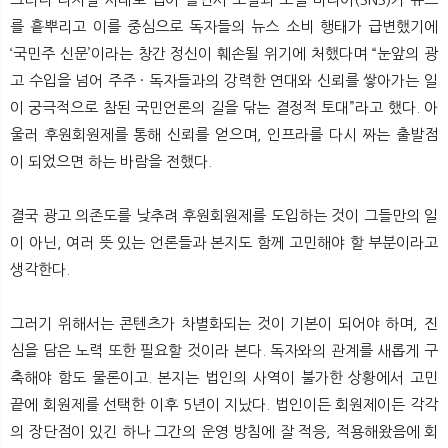
를 흩뿌리고 이를 중심으로 독자들의 뉴스 소비 행태가 급변했기에
‘국민주 신문’이라는 창간 정신이 훼손될 위기에 처했다며 “눈앞의 광
고 수입을 넘어 주주 · 독자들과의 강력한 연대와 신뢰를 쌓아가는 일
이 궁극적으로 참된 국민언론의 길을 닦는 결정적 토대”라고 했다. 아
울러 후원회원제를 통해 신뢰를 얻으며, 인프라를 다시 짜는 출발점
이 되었으면 하는 바람을 전했다.
결국 광고 의존도를 낮추려 후원회원제를 도입하는 것이 그들만의 일
이 아닌, 여러 뜻 있는 언론들과 본지도 함께 고민해야 할 부분이라고
생각한다.
그러기 위해서는 콘텐츠가 차별화되는 것이 기본이 되어야 하며, 진
심을 담은 노력 또한 필요할 것이라 본다. 독자와의 관계를 새롭게 구
축해야 함도 물론이고. 본지는 법인의 사역이 불가한 상황에서 고민
끝에 회원제를 선택한 이후 5년이 지났다. 법인이든 회원제이든 각각
의 장단점이 있긴 하나 그간의 운영 방침에 잘 적응, 적용해왔음에 회