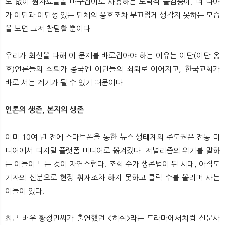
도 없이 원자료들을 마구잡이로 사용하는 도덕적 불감증에, 더 나아
가 이단과 이단성 있는 단체의 옹호조차 부끄럽게 생각지 못하는 모습
을 보면 그저 참담할 뿐이다.
우리가 최선을 다해 이 문제를 바로잡아야 하는 이유는 이단(이단 옹
호)언론들의 쇠퇴가 종국엔 이단들의 쇠퇴로 이어지고, 한국교회가
바로 서는 계기가 될 수 있기 때문이다.
언론의 생존, 본지의 생존
이미 10여 년 전에 스마트폰을 통한 뉴스 생태계의 주도권은 전통 미
디어에서 디지털 플랫폼 미디어로 옮겨갔다. 저널리즘의 위기를 말하
는 이들이 느는 것이 자연스럽다. 조회 수가 생존법이 된 시대, 아직도
기자의 신분으로 현장 취재조차 하지 못하고 클릭 수를 올리며 사는
이들이 있다.
최근 배우 황정민씨가 출연했던 <허쉬>라는 드라마에서처럼 신문사