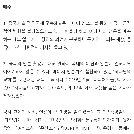
뉴
색
매수
1. 중국이 최근 각국에 구축해놓은 미디어 인프라를 통해 자국에 긍정
적인 반향을 불러일으키고 있다. 아울러 해외 여러 나라 언론을 매수
하는 데도 열심이다. 장단의 의견이 분분하나 돈이면 다 되는 세상, 중
국에 대한 비판적인 기사는 줄고 있다.
2. 중국의 언론 활용에 대해 말하니 국내의 이단과 언론에 관해서도
이야기하지 않을 수 없다. 메이저 언론까지 섭렵하고 있는 ‘하나님의
교회’를 보면서는 더욱 그러하다. 2019년 9월 「미디어오늘」의 기사
중에 ‘하나님의교회’와 「동아일보」의 12억 거래 내용을 담은 기사가
게재됐었다.
당시 교계와 사회, 언론에 큰 파장을 일으켰는데 그 외 「중앙일보」,
「매일경제」,「한국경제」, 「한국일보」, 「경향신문」 등의 일간지와 「월간
중앙」, 「여성조선」, 「주간조선」, 「KOREA TIMES」, 「아주경제」 등에서