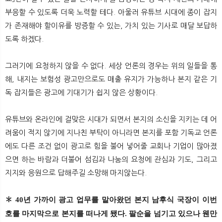
부응할 수 있도록 더욱 노력할 테다. 아울러 유튜브 시대에 종이 잡지
가 존재해야 할이유를 방증할 수 있는, 가치 있는 기사로 매달 보답하
도록 하겠다.
그러기에 요청하지 않을 수 없다. 세상 언론의 경우는 위의 일들을 통
해, 내지는 보험성 광고만으로도 매출 유지가 가능하나 본지 같은 기
독 잡지들은 광고에 기대기가 쉽지 않은 상황이다.
유튜브와 온라인에 걸맞은 시대가 되면서 본지의 소신을 지키는 데 어
려움이 적지 않기에 지나친 부탁이 아니라면 본지를 포함 기독교 언론
에도 다른 조건 없이 광고로 힘을 불어 넣어줄 교회나 기업이 많아졌
으면 하는 바람과 더불어 섬김과 나눔의 요청에 관심과 기도, 그리고
지지와 응원으로 답해주길 소망해 마지않는다.
✽ 40년 가까이 광고 업무를 맡아왔던 본지 남후식 국장이 이번
호를 마지막으로 본지를 떠나게 됐다. 팔순을 넘기고 있으나 웬만