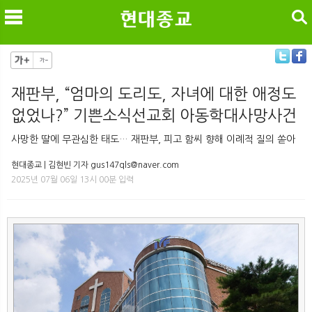
검색
재판부, “엄마의 도리도, 자녀에 대한 애정도
없었나?” 기쁜소식선교회 아동학대사망사건
메
검
사망한 딸에 무관심한 태도… 재판부, 피고 함씨 향해 이례적 질의 쏟아
현대종교 | 김현빈 기자 gus147qls@naver.com
2025년 07월 06일 13시 00분 입력