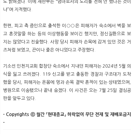
도 밝혀졌다. 이에 재판부는 “엄마로서의 도리를 전혀 안 했다는 것이
냐”며 지적했다.
한편, 피고 측 증인으로 출석한 이○○은 피해자가 숙소에서 벽을 보
고 혼잣말을 하는 등의 이상행동을 보이긴 했지만, 정신질환으로 보
지는 않았다고 진술했다. 사망 당시 피해자 손목에 감겨 있던 것은 거
즈처럼 보였고, 끈이나 줄은 아니었다고 주장했다.
기소선 인천지교회 합창단 숙소에서 지내던 피해자는 2024년 5월 의
식을 잃고 쓰러졌다. 119 신고를 받고 출동한 경찰과 구조대가 도착
했을 당시, 피해자는 온몸에 멍과 손목 결박 흔적이 있는 상태였으며,
병원으로 이송됐으나 끝내 숨졌다. 이 사건은 오는 7월 25일 결심공
판을 앞두고 있다.
- Copyrights ⓒ 월간 「현대종교」 허락없이 무단 전재 및 재배포금지
-