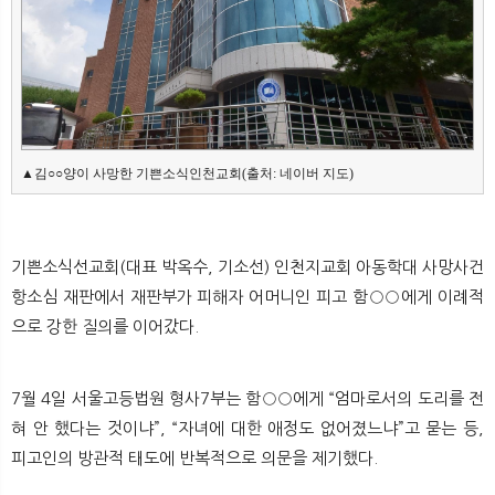
뉴
색
▲김○○양이 사망한 기쁜소식인천교회(출처: 네이버 지도)
기쁜소식선교회(대표 박옥수, 기소선) 인천지교회 아동학대 사망사건
항소심 재판에서 재판부가 피해자 어머니인 피고 함○○에게 이례적
으로 강한 질의를 이어갔다.
7월 4일 서울고등법원 형사7부는 함○○에게 “엄마로서의 도리를 전
혀 안 했다는 것이냐”, “자녀에 대한 애정도 없어졌느냐”고 묻는 등,
피고인의 방관적 태도에 반복적으로 의문을 제기했다.