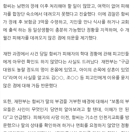
함씨는 남편의 장례 이후 처리해야 할 일이 많았고, 여력이 없어 피해
자를 합창단 숙소에서 데려오지 못했다고 진술했다. 이에 검찰은 함씨
가 장례 후 보험금 3억을 수령하고, 지인을 만나 식사를 하거나 교회
에 출석 하는 등 일상생활이 충분히 가능했단 정황을 지적하며, 수 개
월간 피해자를 데려오지 않은 점에 의문을 제기했다.
재판 과정에서 사건 당일 함씨가 피해자의 학대 정황에 관해 피고인들
에게 아무런 확인도 하지 않았다는 사실도 드러났다. 재판부는 “구급
대원도 놀랄 정도의 멍이 온몸에 있었고, 아이의 손목에 상흔이 있었
다”라며 이 사실을 알고도 김○○, 조○○ 등 피고인에게 이유를 묻지
않은 점에 대해 거듭 반문했다.
또한, 재판부는 함씨가 딸의 부검을 거부한 배경에 대해서 “보통의 부
모들은 사인이 무엇인지 당연히 알아보려고 할 텐데, 이해가 안 된
다”고 언급했다. 피해자의 사망 이전, 함씨는 기소선 인천지교회를 방
문했으나 딸의 상태를 확인하려 하거나 면회를 요청하지 않았던 정황