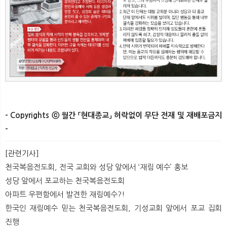
- Copyrights ⓒ 월간 「현대종교」 허락없이 무단 전재 및 재배포금지
-​ ​
[관련기사]
천국복음전도회, 전국 교회와 성당 앞에서 ‘재림 예수’ 홍보
성당 앞에서 포교하는 천국복음전도회
아파트 우편함에서 발견한 재림예수?!
한국인 재림예수 믿는 천국복음전도회, 기성교회 앞에서 포교 집회
진행