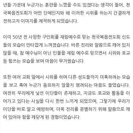
뉴
색
년들 가운데 누군가는 혼란을 느꼈을 수도 있겠다는 생각이 들어, 천
국복음전도회가 어떤 단체인지와 왜 이러한 시위를 하는지 간결하게
전하고자 이미지를 제작하게 되었습니다.
이미 50년 전 사망한 구인회를 재림예수로 믿는 천국복음전도회 신도
들의 모습이 안타깝게 느껴졌습니다. 바른 진리와 말씀으로 깨어 있지
않을 때, 참 예수님이 아닌 인물을 재림 예수로 믿으면서 시위와 포교
등 힘쓰는 모습을 보며 마음이 무거웠습니다.
또한 여러 교회 앞에서 시위를 하며 다른 성도들까지 미혹하려는 모습
을 보고 혹여 누군가 동요하지 않을지 염려되는 마음도 들었습니다.
여전히 우리에게 낯선 이단들이 존재하고, 지금도 포교와 활동을 이
어가고 있다는 사실을 다시 한번 느끼게 되었으며, 그렇기에 우리가
이단을 바로 알고 예방하며, 더욱 진리를 분별하기 위해 말씀으로 깨
어 있어야 함을 깨닫게 된 경험이었습니다.