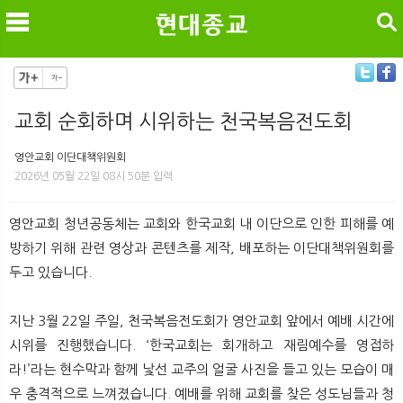
검색
교회 순회하며 시위하는 천국복음전도회
메
검
영안교회 이단대책위원회
2026년 05월 22일 08시 50분 입력
영안교회 청년공동체는 교회와 한국교회 내 이단으로 인한 피해를 예
방하기 위해 관련 영상과 콘텐츠를 제작, 배포하는 이단대책위원회를
두고 있습니다.
지난 3월 22일 주일, 천국복음전도회가 영안교회 앞에서 예배 시간에
시위를 진행했습니다. ‘한국교회는 회개하고 재림예수를 영접하
라!’라는 현수막과 함께 낯선 교주의 얼굴 사진을 들고 있는 모습이 매
우 충격적으로 느껴졌습니다. 예배를 위해 교회를 찾은 성도님들과 청