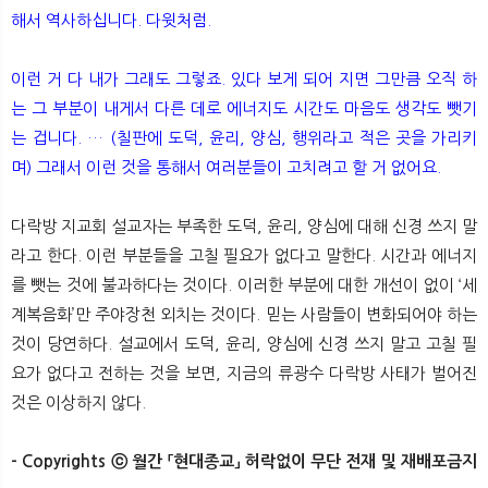
해서 역사하십니다. 다윗처럼.
이런 거 다 내가 그래도 그렇죠. 있다 보게 되어 지면 그만큼 오직 하
는 그 부분이 내게서 다른 데로 에너지도 시간도 마음도 생각도 뺏기
는 겁니다. … (칠판에 도덕, 윤리, 양심, 행위라고 적은 곳을 가리키
며) 그래서 이런 것을 통해서 여러분들이 고치려고 할 거 없어요.
다락방 지교회 설교자는 부족한 도덕, 윤리, 양심에 대해 신경 쓰지 말
라고 한다. 이런 부분들을 고칠 필요가 없다고 말한다. 시간과 에너지
를 뺏는 것에 불과하다는 것이다. 이러한 부분에 대한 개선이 없이 ‘세
계복음화’만 주야장천 외치는 것이다. 믿는 사람들이 변화되어야 하는
것이 당연하다. 설교에서 도덕, 윤리, 양심에 신경 쓰지 말고 고칠 필
요가 없다고 전하는 것을 보면, 지금의 류광수 다락방 사태가 벌어진
것은 이상하지 않다.​
- Copyrights ⓒ 월간 「현대종교」 허락없이 무단 전재 및 재배포금지