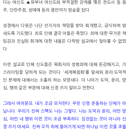
다는 여신도 ▲유부녀 여신도와 부적절한 관계를 맺은 전도사 등 음
주, 단란주점, 성매매 등의 증언까지 방송을 탔다.
성경에서 다윗은 나단 선지자의 책망을 받아 회개했고, 금식하며 밤
새도록 기도했다. 죄로 인해 결국 아들은 죽었다. 죄에 대한 무거운 책
임감과 진실된 회개에 대한 내용은 다락방 설교에서 찾아볼 수 없었
다.
이런 설교로 인해 신도들은 목회자의 성범죄에 대해 둔감해지고, 가
스라이팅을 당하게 되는 것이다. ‘세계복음화’를 앞세워 윤리·도덕적
인 문제에 대해서는 소홀히 하는 모양새다. 더 나아가 도덕, 윤리, 양
심, 행위 같은 부분에 대해 신경 쓰지 말라고 전한다.
그래서 여러분요. 내가 조금 모자란다. 우린 신령 운동하는 단체가 아
닙니다. 우리가 진짜 스펙도 나는 그렇다. 나는 도덕과 윤리, 어떤 양
심, 어떤 내 행위 이런 것이 조금 부족하다. 상관없는 것이 아니라 신
경 쓰지 마세요. 진짜 오직 속에 들어가게 되면 하나님 이런 것을 초월