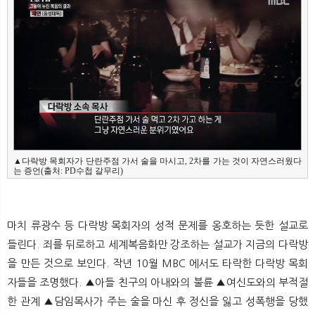
▲다락방 목회자가 단란주점 가서 술을 마시고, 2차를 가는 것이 자연스러웠다
는 증언(출처: PD수첩 갈무리)
마치 류광수 등 다락방 목회자의 성적 문제를 옹호하는 듯한 설교로
들린다. 죄를 뒤로하고 세계복음화만 강조하는 설교가 지금의 다락방
을 만든 것으로 보인다. 작년 10월 MBC
에서도 타락한 다락방 목회
자들을 조명했다. ▲아들 친구의 아내와의 불륜 ▲여신도와의 부적절
한 관계 ▲담임목사가 주는 술을 마신 후 정신을 잃고 성폭행을 당했