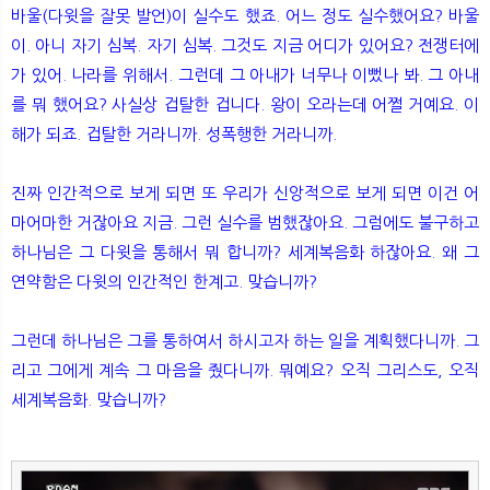
바울(다윗을 잘못 발언)이 실수도 했죠. 어느 정도 실수했어요? 바울
이. 아니 자기 심복. 자기 심복. 그것도 지금 어디가 있어요? 전쟁터에
가 있어. 나라를 위해서. 그런데 그 아내가 너무나 이뻤나 봐. 그 아내
를 뭐 했어요? 사실상 겁탈한 겁니다. 왕이 오라는데 어쩔 거예요. 이
해가 되죠. 겁탈한 거라니까. 성폭행한 거라니까.
진짜 인간적으로 보게 되면 또 우리가 신앙적으로 보게 되면 이건 어
마어마한 거잖아요 지금. 그런 실수를 범했잖아요. 그럼에도 불구하고
하나님은 그 다윗을 통해서 뭐 합니까? 세계복음화 하잖아요. 왜 그
연약함은 다윗의 인간적인 한계고. 맞습니까?
그런데 하나님은 그를 통하여서 하시고자 하는 일을 계획했다니까. 그
리고 그에게 계속 그 마음을 줬다니까. 뭐예요? 오직 그리스도, 오직
세계복음화. 맞습니까?