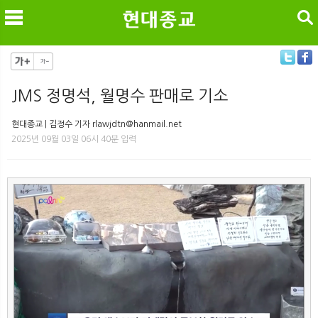
검색
JMS 정명석, 월명수 판매로 기소
메
검
현대종교 | 김정수 기자 rlawjdtn@hanmail.net
2025년 09월 03일 06시 40분 입력