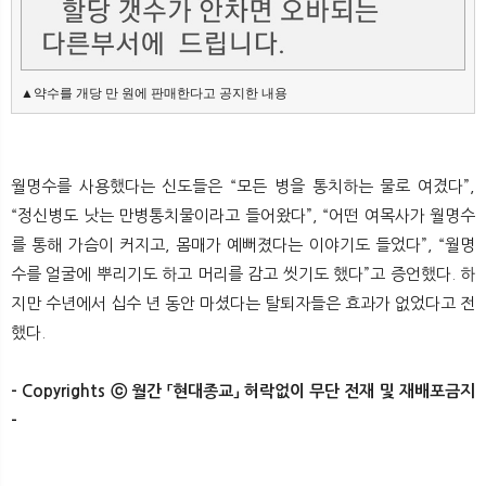
▲약수를 개당 만 원에 판매한다고 공지한 내용
월명수를 사용했다는 신도들은 “모든 병을 통치하는 물로 여겼다”,
“정신병도 낫는 만병통치물이라고 들어왔다”, “어떤 여목사가 월명수
를 통해 가슴이 커지고, 몸매가 예뻐졌다는 이야기도 들었다”, “월명
수를 얼굴에 뿌리기도 하고 머리를 감고 씻기도 했다”고 증언했다. 하
지만 수년에서 십수 년 동안 마셨다는 탈퇴자들은 효과가 없었다고 전
했다.
- Copyrights ⓒ 월간 「현대종교」 허락없이 무단 전재 및 재배포금지
-