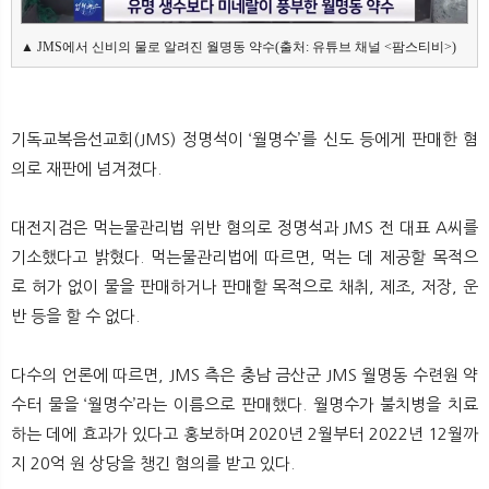
뉴
색
▲ JMS에서 신비의 물로 알려진 월명동 약수(출처: 유튜브 채널 <팜스티비>)
기독교복음선교회(JMS) 정명석이 ‘월명수’를 신도 등에게 판매한 혐
의로 재판에 넘겨졌다.
대전지검은 먹는물관리법 위반 혐의로 정명석과 JMS 전 대표 A씨를
기소했다고 밝혔다. 먹는물관리법에 따르면, 먹는 데 제공할 목적으
로 허가 없이 물을 판매하거나 판매할 목적으로 채취, 제조, 저장, 운
반 등을 할 수 없다.
다수의 언론에 따르면, JMS 측은 충남 금산군 JMS 월명동 수련원 약
수터 물을 ‘월명수’라는 이름으로 판매했다. 월명수가 불치병을 치료
하는 데에 효과가 있다고 홍보하며 2020년 2월부터 2022년 12월까
지 20억 원 상당을 챙긴 혐의를 받고 있다.