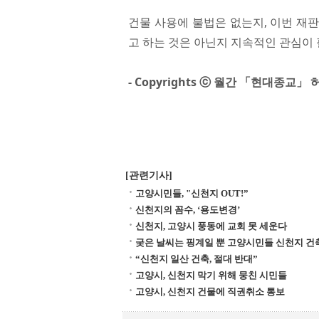
건물 사용에 불법은 없는지, 이번 재
고 하는 것은 아닌지 지속적인 관심이 필
- Copyrights ⓒ 월간 「현대종교
[관련기사]
고양시민들, "신천지 OUT!”
신천지의 꼼수, ‘용도변경’
신천지, 고양시 풍동에 교회 못 세운다
궂은 날씨는 핑계일 뿐 고양시민들 신천지 건
“신천지 일산 건축, 절대 반대”
고양시, 신천지 막기 위해 뭉친 시민들
고양시, 신천지 건물에 직권취소 통보