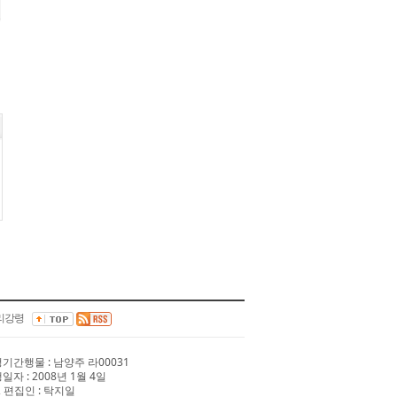
리강령
 정기간행물 : 남양주 라00031
행일자 : 2008년 1월 4일
 편집인 : 탁지일