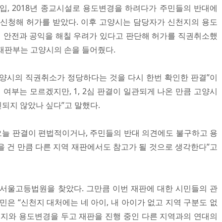
입, 2018년 종교시설로 용도변경을 하려다가 주민들의 반대에
을 신청해 허가를 받았다. 이후 고양시는 담당자가 신천지의 용도
 안전과 공익을 해칠 우려가 있다고 판단해 허가를 직권취소했
 재판부는 고양시의 손을 들어줬다.
양시의 직권취소가 정당하다는 것을 다시 한번 확인한 판결”이
 여부는 모르겠지만, 1, 2심 판결이 일관되게 나온 만큼 고양시
되지 않았나 싶다”고 말했다.
 오늘 판결이 편법적이거나, 주민들의 반대 의견에도 불구하고 용
을 건 만큼 다른 지역 재판에서도 참고가 될 것으로 생각한다”고
 서울고등법원을 찾았다. 그만큼 이번 재판에 대한 시민들의 관
민은 “신천지 대처에는 네 아이, 내 아이가 없고 지역 구분도 없
천지와 용도변경을 두고 재판을 진행 중인 다른 지역과의 연대의