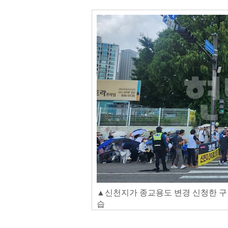
▲신천지가 종교용도 변경 신청한 구
습