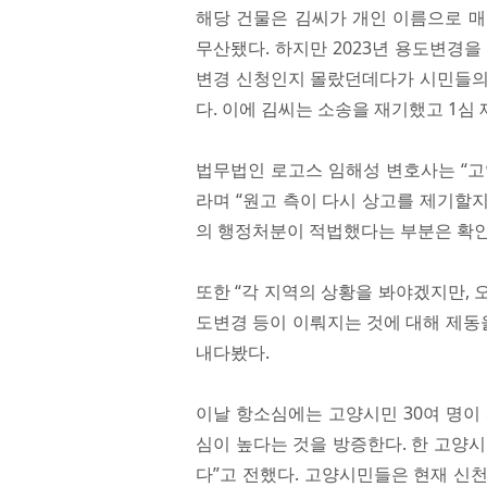
해당 건물은 김씨가 개인 이름으로 매
무산됐다. 하지만 2023년 용도변경
변경 신청인지 몰랐던데다가 시민들의
다. 이에 김씨는 소송을 재기했고 1심
법무법인 로고스 임해성 변호사는 “고
라며 “원고 측이 다시 상고를 제기할지
의 행정처분이 적법했다는 부분은 확인
또한 “각 지역의 상황을 봐야겠지만,
도변경 등이 이뤄지는 것에 대해 제동
내다봤다.
이날 항소심에는 고양시민 30여 명이
심이 높다는 것을 방증한다. 한 고양시
다”고 전했다. 고양시민들은 현재 신