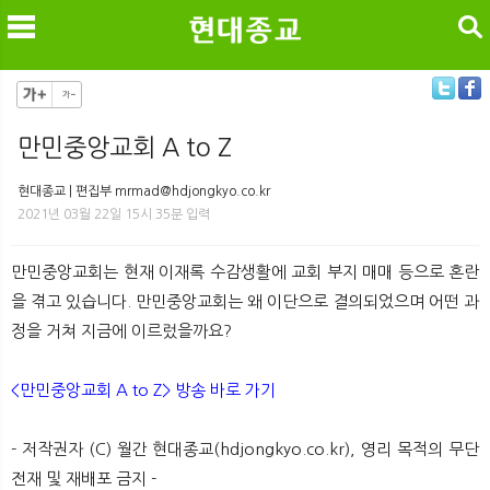
검색
만민중앙교회 A to Z
메
검
현대종교 | 편집부 mrmad@hdjongkyo.co.kr
2021년 03월 22일 15시 35분 입력
만민중앙교회는 현재 이재록 수감생활에 교회 부지 매매 등으로 혼란
을 겪고 있습니다. 만민중앙교회는 왜 이단으로 결의되었으며 어떤 과
정을 거쳐 지금에 이르렀을까요?
<만민중앙교회 A to Z> 방송 바로 가기
- 저작권자 (C) 월간 현대종교(hdjongkyo.co.kr), 영리 목적의 무단
전재 및 재배포 금지 -