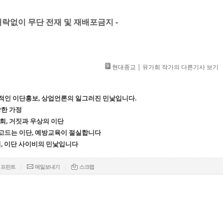
」 허락없이 무단 전재 및 재배포금지 -
현대종교 | 유가희 작가의 다른기사 보기
적인 이단홍보, 상업언론의 일그러진 민낯입니다.
강한 가정
회, 거짓과 우상의 이단
고드는 이단, 예방교육이 절실합니다
리, 이단 사이비의 민낯입니다
|
|
프린트
메일보내기
스크랩