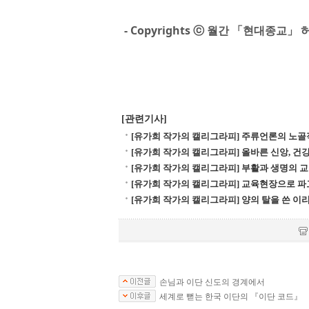
- Copyrights ⓒ 월간 「현대종교
[관련기사]
[유가희 작가의 캘리그라피] 주류언론의 노골
[유가희 작가의 캘리그라피] 올바른 신앙, 건
[유가희 작가의 캘리그라피] 부활과 생명의 교
[유가희 작가의 캘리그라피] 교육현장으로 파
[유가희 작가의 캘리그라피] 양의 탈을 쓴 이
손님과 이단 신도의 경계에서
세계로 뻗는 한국 이단의 『이단 코드』