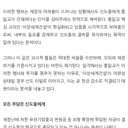
이러한 행보는 재정의 어려움이 드러나는 상황에서도 신도들에게 통
일교가 건재하다는 인식을 심어주려는 전략으로 해석된다. 통일교 핵
심 교리인 ‘이상세계건설’이 현실화되고 있음을 시각적으로 보여줌으
로써, 내부의 동요를 잠재우고 신도들의 결속을 유지하려는 목적이
깔려 있다는 분석이다.
그러나 이 같은 과시적 활동은 막대한 비용을 수반하며, 오히려 재정
위기를 가중시키고 있다는 비판도 제기된다. 일각에서는 통일교가 이
러한 행사와 투자를 멈추지 못하는 이유로, ‘이상세계건설’이 미완성
상태일 경우 신도 이탈로 이어지고, 이는 곧 헌금 감소로 직결되기 때
문이라는 분석을 내놓고 있다.
모든 부담은 신도들에게
재정난에 처한 유관기업들과 천원궁 등 외형 확장에 투입된 자금이 결
국 신도들의 헌금으로 충당되고 있는 것 아니냐는 분석이 나온다.