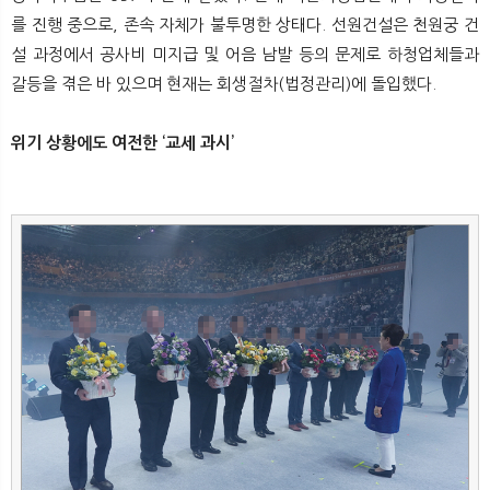
를 진행 중으로, 존속 자체가 불투명한 상태다. 선원건설은 천원궁 건
설 과정에서 공사비 미지급 및 어음 남발 등의 문제로 하청업체들과
갈등을 겪은 바 있으며 현재는 회생절차(법정관리)에 돌입했다.
위기 상황에도 여전한 ‘교세 과시’