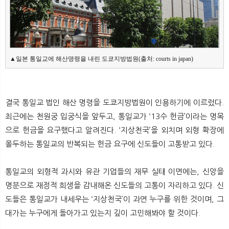
▲일본 통일교에 해산명령을 내린 도쿄지방법원(출처: courts in japan)
결국 통일교 법인 해산 명령을 도쿄지방법원이 인용하기에 이르렀다.
최근에는 천원궁 입궁식을 앞두고, 통일교가 ‘13수 헌금’이라는 명목
으로 헌금을 요구했다고 알려진다. ‘지상천국’을 외치며 외형 확장에
몰두하는 통일교의 반복되는 헌금 요구에 신도들이 고통받고 있다.
통일교의 외형적 과시와 유관 기업들의 재무 실태 이면에는, 신앙을
명분으로 재정적 희생을 감내해온 신도들의 고통이 자리하고 있다. 신
도들은 통일교가 내세우는 ‘지상천국’이 과연 누구를 위한 것이며, 그
대가는 누구에게 돌아가고 있는지 깊이 고민해봐야 할 것이다.​