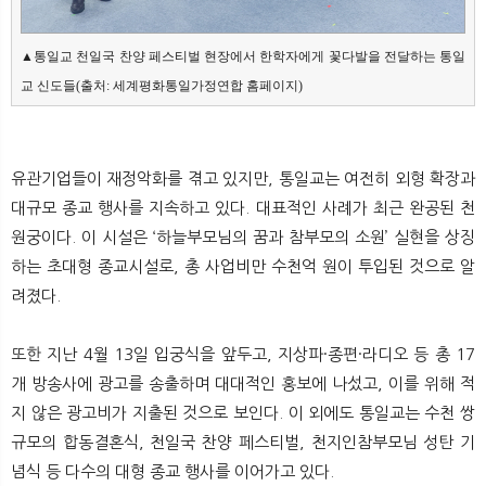
▲통일교 천일국 찬양 페스티벌 현장에서 한학자에게 꽃다발을 전달하는 통일
교 신도들(출처: 세계평화통일가정연합 홈페이지)
유관기업들이 재정악화를 겪고 있지만, 통일교는 여전히 외형 확장과
대규모 종교 행사를 지속하고 있다. 대표적인 사례가 최근 완공된 천
원궁이다. 이 시설은 ‘하늘부모님의 꿈과 참부모의 소원’ 실현을 상징
하는 초대형 종교시설로, 총 사업비만 수천억 원이 투입된 것으로 알
려졌다.
또한 지난 4월 13일 입궁식을 앞두고, 지상파·종편·라디오 등 총 17
개 방송사에 광고를 송출하며 대대적인 홍보에 나섰고, 이를 위해 적
지 않은 광고비가 지출된 것으로 보인다. 이 외에도 통일교는 수천 쌍
규모의 합동결혼식, 천일국 찬양 페스티벌, 천지인참부모님 성탄 기
념식 등 다수의 대형 종교 행사를 이어가고 있다.