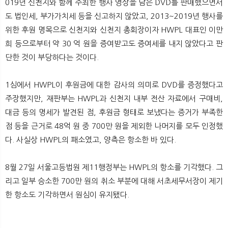
019년 신천지와 함께 주최한 행사 영상을 담은 DVD를 판매했으면서
도 법인세, 부가가치세 등을 신고하지 않았고, 2013~2019년 행사를
위한 후원 명목으로 신천지와 신천지 총회장이자 HWPL 대표인 이만
희 등으로부터 약 30 억 원을 증여받고도 증여세를 내지 않았다고 판
단한 것이 부당하다는 것이다.
1심에서 HWPL이 후원금에 대한 감사의 의미로 DVD를 증정했다고
주장했지만, 재판부는 HWPL과 신천지 내부 전산 자료에서 구매비,
대금 등의 명세가 발견된 점, 후원금 형태로 보냈다는 증거가 부족한
점 등을 근거로 48억 원 중 700만 원을 제외한 나머지를 모두 인정했
다. 사실상 HWPL의 패소였고, 양측은 항소한 바 있다.
8월 27일 서울고등법원 제11행정부는 HWPL의 항소를 기각했다. 그
리고 일부 승소한 700만 원의 취소 부분에 대해 서초세무서장이 제기
한 항소도 기각하면서 원심이 유지됐다.