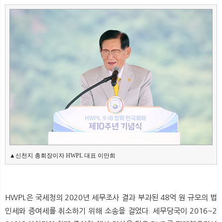
뉴
색
▲신천지 총회장이자 HWPL 대표 이만희
HWPL은 국세청의 2020년 세무조사 결과 부과된 48억 원 규모의 법
인세와 증여세를 취소하기 위해 소송을 걸었다. 세무당국이 2016~2