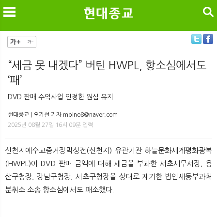
검색
“세금 못 내겠다” 버틴 HWPL, 항소심에서도
‘패’
메
검
DVD 판매 수익사업 인정한 원심 유지
현대종교 | 오기선 기자 mblno8@naver.com
2025년 08월 27일 16시 09분 입력
신천지예수교증거장막성전(신천지) 유관기관 하늘문화세계평화광복
(HWPL)이 DVD 판매 금액에 대해 세금을 부과한 서초세무서장, 용
산구청장, 강남구청장, 서초구청장을 상대로 제기한 법인세등부과처
분취소 소송 항소심에서도 패소했다.