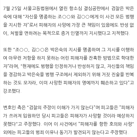
7월 25일 서울고등법원에서 열린 항소심 결심공판에서 검찰은 박은
숙에 대해 “자신을 맹종하는 조○○와 김○○에게 이 사건 모든 범행
을 지시한 자”로서 피해자의 사망에 가장 큰 책임이 있음에도 반성 없
이, 처벌을 면하려는 목적으로 증거 인멸까지 지시했다고 지적했다.
또한 “조○○, 김○○은 박은숙의 지시를 맹종하며 그 지시를 이행하
여 아무런 저항을 하지 못하는 어린 피해자를 잔혹한 방법으로 학대한
자”라며, “현재에도 범행을 인정하거나 반성하지 않고, 자신들의 책임
을 경감하고 박은숙을 범행 구조에서 제외하기 위해 거짓 진술을 반복
하는 것도 모자라, 이미 사망한 피해자의 명예까지 훼손하고 있다”고
강조했다.
변호인 측은 “검찰의 주장이 이해가 가지 않는다”며 피고들은 ”피해자
가 쓰러져 입원하던 당시 피고들은 피해자가 사망할 것이라 예상하지
못했다“고 주장했다. 이어 이 사건에서 ”피해자를 향한 호의와 사랑“
외에는 피고들의 범죄 이유나 동기가 발견되지 않는다고 주장했다.